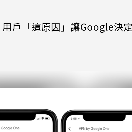
而止！用戶「這原因」讓Google決