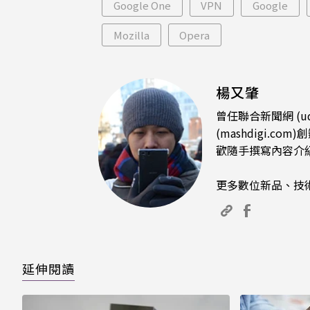
Google One
VPN
Google
Mozilla
Opera
楊又肇
曾任聯合新聞網 (u
(mashdigi
歡隨手撰寫內容介
更多數位新品、技
延伸閱讀