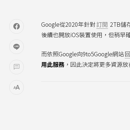
Google從2020年針對
訂閱
2TB儲
後續也開放iOS裝置使用，但稍早
而依照Google向9to5Google網站
用此服務
，因此決定將更多資源放