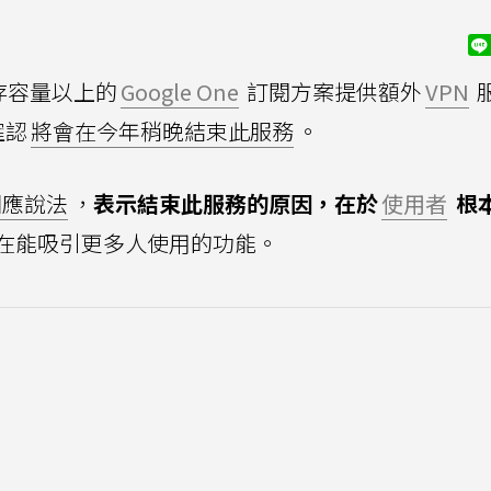
存容量以上的
Google One
訂閱方案提供額外
VPN
確認
將會在今年稍晚結束此服務
。
回應說法
，
表示結束此服務的原因，在於
使用者
根
在能吸引更多人使用的功能。