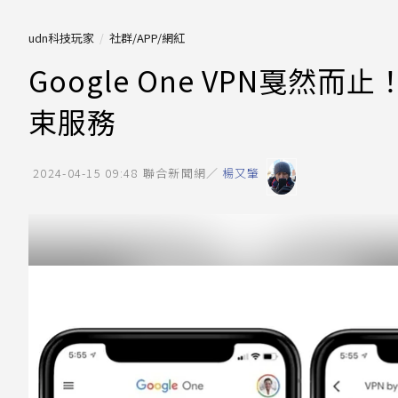
udn科技玩家
社群/APP/網紅
Google One VPN戛然
束服務
2024-04-15 09:48
聯合新聞網／
楊又肇