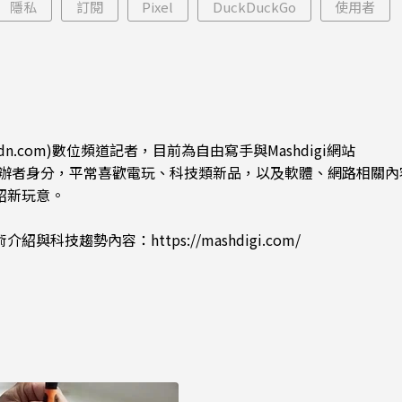
隱私
訂閱
Pixel
DuckDuckGo
使用者
dn.com)數位頻道記者，目前為自由寫手與Mashdigi網站
.com)創辦者身分，平常喜歡電玩、科技類新品，以及軟體、網路相關
紹新玩意。
術介紹與科技趨勢內容：
https://mashdigi.com/