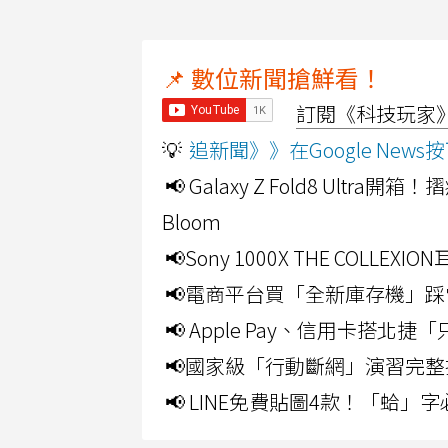
📌 數位新聞搶鮮看！
訂閱《科技玩家》Y
💡
追新聞》》在Google Ne
📢 Galaxy Z Fold8 Ultr
Bloom
📢Sony 1000X THE CO
📢電商平台買「全新庫存機」踩
📢 Apple Pay、信用卡搭
📢國家級「行動斷網」演習完整
📢 LINE免費貼圖4款！「蛤