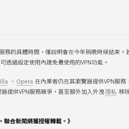
束此服務的具體時間，僅說明會在今年稍晚時候結束。
可透過設定使用內建免費使用的VPN功能。
lla
、
Opera
在內業者仍在其瀏覽器提供VPN服務
器提供VPN服務競爭，甚至額外加入外洩
隱私
移
，聯合新聞網獲授權轉載。》