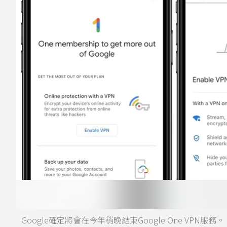
Google確定將會在今年稍晚結束Google One VPN服務。