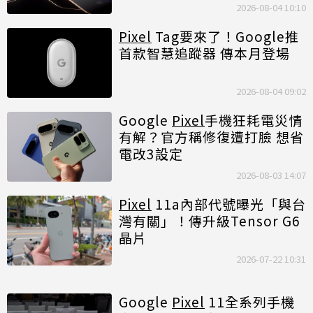
2026-08-04 10:10
Pixel
Tag要來了！Google推
首款智慧追蹤器 傳本月登場
2026-08-04 09:02
Google
Pixel
手機狂耗電災情
有解？官方稱修復遭打臉 想省
電改3設定
2026-08-03 14:07
Pixel
11a內部代號曝光「與台
灣有關」！傳升級Tensor G6
晶片
2026-07-22 10:31
Google
Pixel
11全系列手機