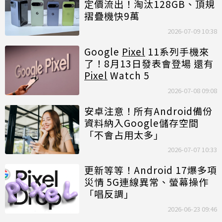
定價流出！淘汰128GB、頂規
摺疊機快9萬
2026-07-09 10:38
Google
Pixel
11系列手機來
了！8月13日發表會登場 還有
Pixel
Watch 5
2026-07-08 09:08
安卓注意！所有Android備份
資料納入Google儲存空間
「不會占用太多」
2026-07-07 10:33
更新等等！Android 17爆多項
災情 5G連線異常、螢幕操作
「唱反調」
2026-06-23 09:46