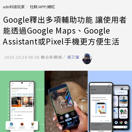
udn科技玩家
社群/APP/網紅
Google釋出多項輔助功能 讓使用者
能透過Google Maps、Google
Assistant或Pixel手機更方便生活
2023-10-20 08:38
聯合新聞網／
楊又肇