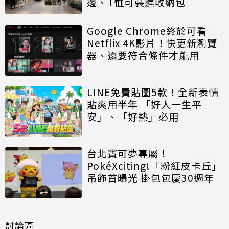
邊、T恤可裝進收納包
Google Chrome終於可看
Netflix 4K影片！快更新瀏覽
器、還要符合條件才能用
LINE免費貼圖5款！全新表情
貼爽用半年 「好人一生平
安」、「好熱」必用
台北寶可夢專屬！
PokéXciting!「粉紅皮卡丘」
吊飾首曝光 掛包包慶30週年
討論區