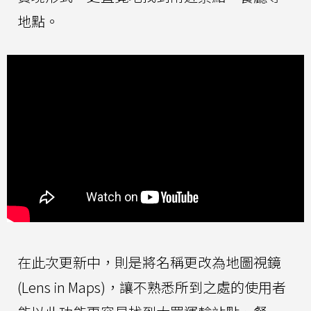
地點。
在此次更新中，則是將名稱更改為地圖視鏡
(Lens in Maps)，讓不熟悉所到之處的使用者