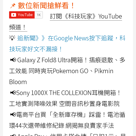
📌 數位新聞搶鮮看！
訂閱《科技玩家》YouTube
頻道！
💡
追新聞》》在Google News按下追蹤，科
技玩家好文不漏接！
📢 Galaxy Z Fold8 Ultra開箱！摺痕退散、多
工效能 同時爽玩Pokemon GO、Pikmin
Bloom
📢Sony 1000X THE COLLEXION耳機開箱！
工地實測降噪效果 空間音訊秒置身電影院
📢電商平台買「全新庫存機」踩雷！電池循
環44次還帶維修紀錄 網揭無良賣家手法