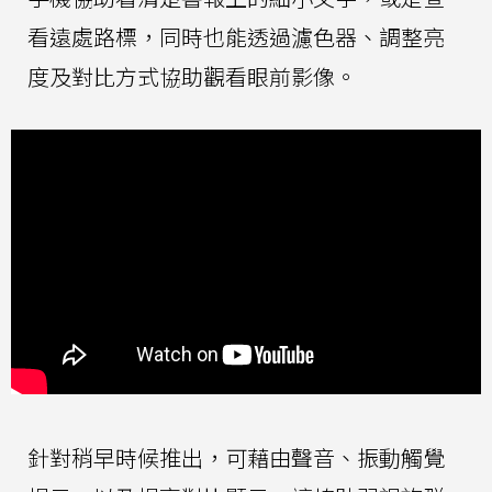
看遠處路標，同時也能透過濾色器、調整亮
度及對比方式協助觀看眼前影像。
針對稍早時候推出，可藉由聲音、振動觸覺