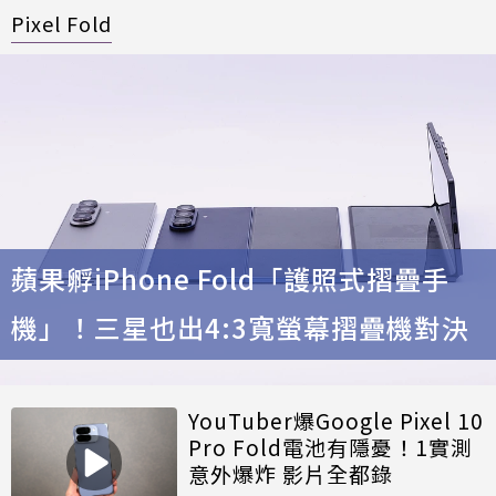
Pixel Fold
蘋果孵iPhone Fold「護照式摺疊手
機」！三星也出4:3寬螢幕摺疊機對決
YouTuber爆Google Pixel 10
Pro Fold電池有隱憂！1實測
意外爆炸 影片全都錄