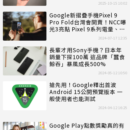
2025-10-15 10:02
Google新摺疊手機Pixel 9
Pro Fold台灣會開賣！NCC曝
光3亮點 Pixel 9系列電量、重
量一次看
2024-07-17 12:35
長輩才用Sony手機？日本年
銷量下探100萬 這品牌「蠶食
鯨吞」暴風成長500%
2024-05-12 10:50
搶先用！Google釋出首波
Android 15公開預覽版本 一
般使用者也能測試
2024-04-12 16:25
Google Play點數獎勵真的有