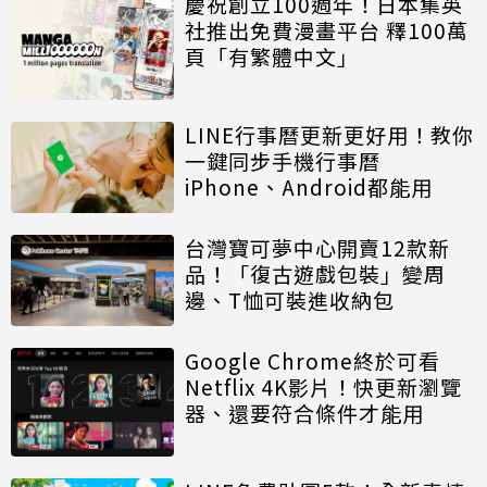
慶祝創立100週年！日本集英
社推出免費漫畫平台 釋100萬
頁「有繁體中文」
LINE行事曆更新更好用！教你
一鍵同步手機行事曆
iPhone、Android都能用
台灣寶可夢中心開賣12款新
品！「復古遊戲包裝」變周
邊、T恤可裝進收納包
Google Chrome終於可看
Netflix 4K影片！快更新瀏覽
器、還要符合條件才能用