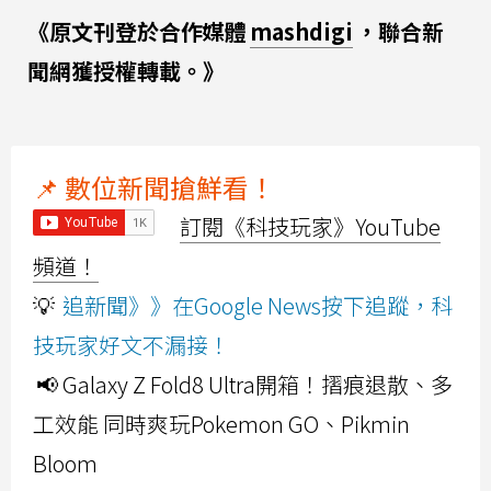
《原文刊登於合作媒體
mashdigi
，聯合新
聞網獲授權轉載。》
📌 數位新聞搶鮮看！
訂閱《科技玩家》YouTube
頻道！
💡
追新聞》》在Google News按下追蹤，科
技玩家好文不漏接！
📢 Galaxy Z Fold8 Ultra開箱！摺痕退散、多
工效能 同時爽玩Pokemon GO、Pikmin
Bloom