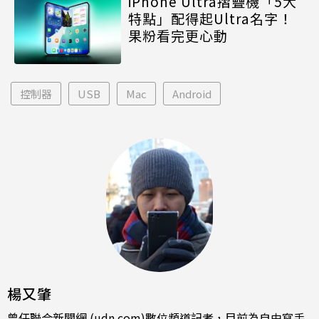
iPhone Ultra摺疊機「5大
特點」配得起Ultra名字！
果粉看完更心動
控制器
USB
Mac
Android
楊又肇
曾任聯合新聞網 (udn.com)數位頻道記者，目前為自由寫手