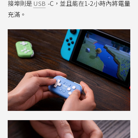
接埠則是
USB
-C，並且能在1-2小時內將電量
充滿。