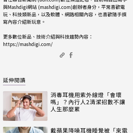
與Mashdigi網站 (mashdigi.com)創辦者身分，平常喜歡電
玩、科技類新品，以及軟體、網路相關內容，也喜歡隨手撰
寫內容介紹新玩意。
更多數位新品、技術介紹與科技趨勢內容：
https://mashdigi.com/
延伸閱讀
消毒耳機用紫外線燈「會壞
嗎」？內行人2清潔招數不讓
人生那麼累
戴蘋果降噪耳機睡覺被「來電