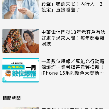
鈴聲」嚇醒失眠！內行人「2
設定」直接睡翻了
中華電信門號18年老客戶有啥
好處？過來人曝：每年都要飆
演技
一周數位爆報／萬能充行動電
源爆炸…業者釋善意舊換新！
iPhone 15系列新色大變動、
星粉著迷S Pen神用途
相關新聞