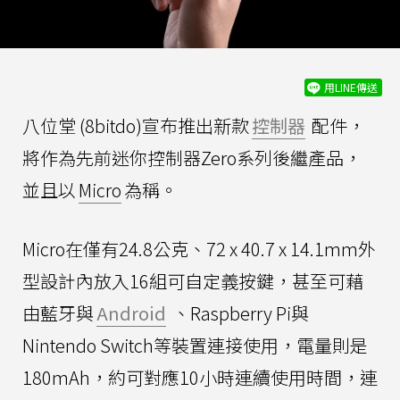
用LINE傳送
八位堂 (8bitdo)宣布推出新款
控制器
配件，
將作為先前迷你控制器Zero系列後繼產品，
並且以
Micro
為稱。
Micro在僅有24.8公克、72 x 40.7 x 14.1mm外
型設計內放入16組可自定義按鍵，甚至可藉
由藍牙與
Android
、Raspberry Pi與
Nintendo Switch等裝置連接使用，電量則是
180mAh，約可對應10小時連續使用時間，連