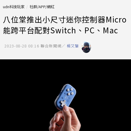
udn科技玩家
社群/APP/網紅
八位堂推出小尺寸迷你控制器Micro
能跨平台配對Switch、PC、Mac
2023-08-28 08:16
聯合新聞網／
楊又肇