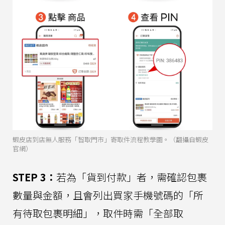
蝦皮店到店無人服務「智取門市」寄取件流程教學圖。（翻攝自蝦皮
官網）
STEP 3：
若為「貨到付款」者，需確認包裹
數量與金額，且會列出買家手機號碼的「所
有待取包裹明細」，取件時需「全部取