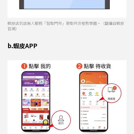
蝦皮店到店無人服務「智取門市」寄取件流程教學圖。（翻攝自蝦皮
官網）
b.蝦皮APP