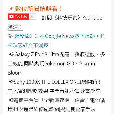
📌 數位新聞搶鮮看！
訂閱《科技玩家》YouTube
頻道！
💡
追新聞》》在Google News按下追蹤，科
技玩家好文不漏接！
📢 Galaxy Z Fold8 Ultra開箱！摺痕退散、多
工效能 同時爽玩Pokemon GO、Pikmin
Bloom
📢Sony 1000X THE COLLEXION耳機開箱！
工地實測降噪效果 空間音訊秒置身電影院
📢電商平台買「全新庫存機」踩雷！電池循
環44次還帶維修紀錄 網揭無良賣家手法