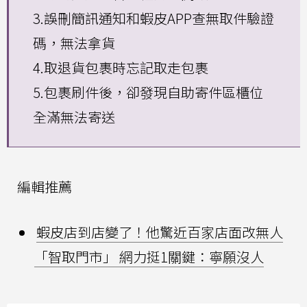
3.誤刪簡訊通知和蝦皮APP查無取件驗證
碼，無法拿貨
4.取退貨包裹時忘記取走包裹
5.包裹刷件後，卻發現自助寄件區櫃位
全滿無法寄送
編輯推薦
蝦皮店到店變了！他驚近百家店面改無人
「智取門市」 網力挺1關鍵：寧願沒人