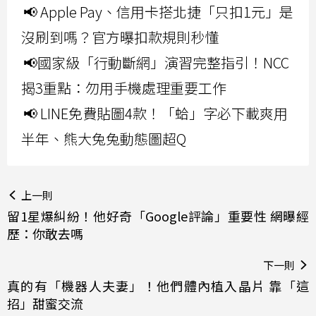
📢 Apple Pay、信用卡搭北捷「只扣1元」是
沒刷到嗎？官方曝扣款規則秒懂
📢國家級「行動斷網」演習完整指引！NCC
揭3重點：勿用手機處理重要工作
📢 LINE免費貼圖4款！「蛤」字必下載爽用
半年、熊大兔兔動態圖超Q
上一則
留1星爆糾紛！他好奇「Google評論」重要性 網曝經
歷：你敢去嗎
下一則
真的有「機器人夫妻」！他們體內植入晶片 靠「這
招」甜蜜交流