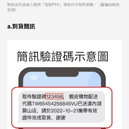
蝦皮店到店無人服務「智取門市」寄取件流程教學圖。（翻攝自蝦皮
官網）
a.到貨簡訊