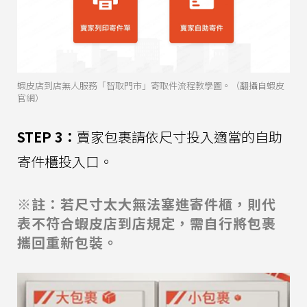
蝦皮店到店無人服務「智取門市」寄取件流程教學圖。（翻攝自蝦皮
官網）
STEP 3：
賣家包裹請依尺寸投入適當的自助
寄件櫃投入口。
※註：若尺寸太大無法塞進寄件櫃，則代
表不符合蝦皮店到店規定，需自行將包裹
攜回重新包裝。