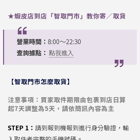
★蝦皮店到店「智取門市」教你寄／取貨
營業時間：
8:00～22:30
查詢據點：
點我進入
【智取門市怎麼取貨】
注意事項：買家取件期限由包裹到店日算
起7天調整為5天，請依簡訊內容為主
STEP 1：
請到報到機報到進行身分驗證，輸
入取件者完整的手機號碼。