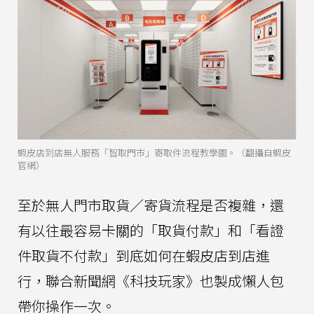
蝦皮店到店無人服務「智取門市」寄取件流程教學圖。（翻攝自蝦皮
官網）
至於無人門市取貨／寄貨流程是否複雜，還
有以往最容易卡關的「取貨付款」和「看證
件取貨不付款」到底如何在蝦皮店到店進
行，聯合新聞網《科技玩家》也製成懶人包
帶你操作一次。