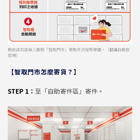
蝦皮店到店無人服務「智取門市」寄取件流程教學圖。（翻攝自蝦皮
官網）
【智取門市怎麼寄貨？】
STEP 1：
至「自助寄件區」寄件。