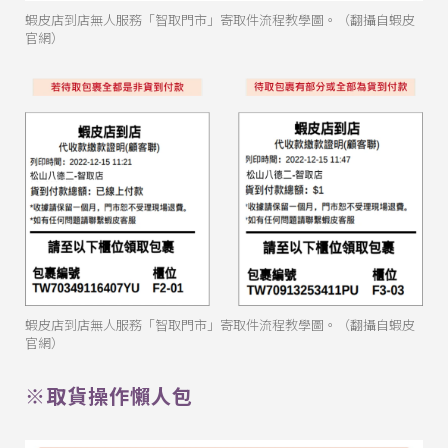
蝦皮店到店無人服務「智取門市」寄取件流程教學圖。（翻攝自蝦皮
官網）
蝦皮店到店無人服務「智取門市」寄取件流程教學圖。（翻攝自蝦皮
官網）
※取貨操作懶人包