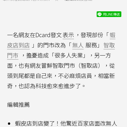
用LINE傳送
一名網友在Dcard發文
表示
，發現部份「
蝦
皮店到店
」的門市改為「
無人
服務」
智取
門市
，擔憂造成「很多人失業」，另一方
面，也有網友嘗鮮智取門市（智取店），從
頭到尾都是自己來，不必麻煩店員，相當新
奇，也認為科技愈來愈進步了。
編輯推薦
蝦皮店到店變了！他驚近百家店面改無人