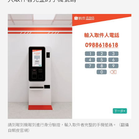
請到報到機報到進行身分驗證，輸入取件者完整的手機號碼。（翻攝
自蝦皮官網）