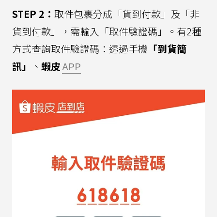
STEP 2：
取件包裹分成「貨到付款」及「非
貨到付款」，需輸入「取件驗證碼」。有2種
方式查詢取件驗證碼：透過手機
「到貨簡
訊」
、
蝦皮
APP