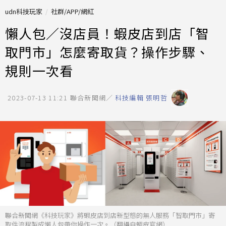
udn科技玩家
社群/APP/網紅
懶人包／沒店員！蝦皮店到店「智
取門市」怎麼寄取貨？操作步驟、
規則一次看
2023-07-13 11:21
聯合新聞網／
科技編輯 張明哲
聯合新聞網《科技玩家》將蝦皮店到店新型態的無人服務「智取門市」寄
取件流程製成懶人包帶你操作一次。（翻攝自蝦皮官網）