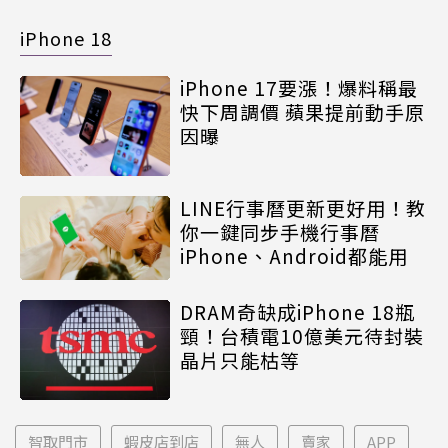
iPhone 18
iPhone 17要漲！爆料稱最
快下周調價 蘋果提前動手原
因曝
LINE行事曆更新更好用！教
你一鍵同步手機行事曆
iPhone、Android都能用
DRAM奇缺成iPhone 18瓶
頸！台積電10億美元待封裝
晶片只能枯等
智取門市
蝦皮店到店
無人
賣家
APP