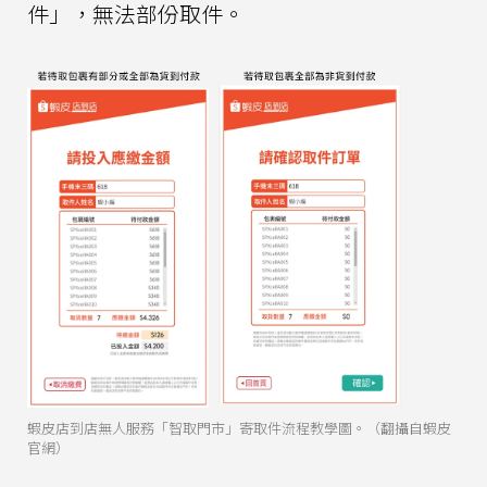
件」，無法部份取件。
蝦皮店到店無人服務「智取門市」寄取件流程教學圖。（翻攝自蝦皮
官網）