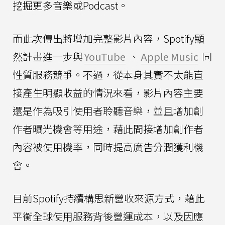
挖掘更多音樂或Podcast。
而此次傳出將增加完整影片內容，Spotify顯
然計畫進一步與
YouTube
、
Apple Music
同
性質服務競爭。不過，從本身其實不太能直
接產生明顯收益的情況來看，影片內容主要
還是作為吸引使用者聆聽音樂，並且增加創
作者曝光機會等用途，藉此間接增加創作者
內容被使用機率，同時提高廣告分潤獲利機
會。
目前Spotify持續構思新營收來源方式，藉此
平衡全球使用服務背後營運成本，以及因應