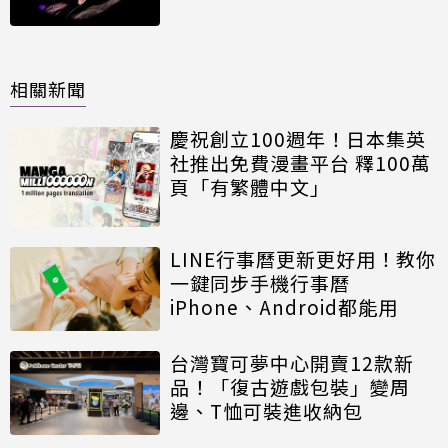
相關新聞
慶祝創立100週年！日本集英
社推出免費漫畫平台 釋100萬
頁「有繁體中文」
LINE行事曆更新更好用！教你
一鍵同步手機行事曆
iPhone、Android都能用
台灣寶可夢中心開賣12款新
品！「復古遊戲包裝」變周
邊、T恤可裝進收納包