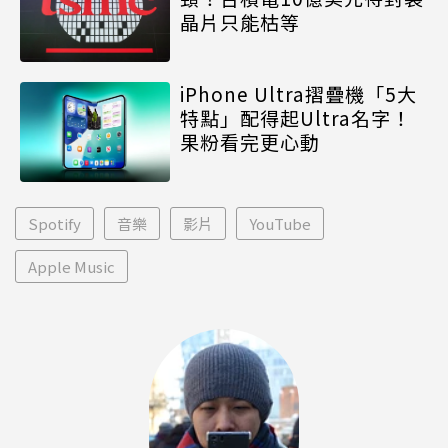
晶片只能枯等
iPhone Ultra摺疊機「5大
特點」配得起Ultra名字！
果粉看完更心動
Spotify
音樂
影片
YouTube
Apple Music