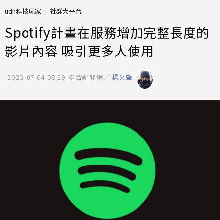
udn科技玩家
社群大平台
Spotify計畫在服務增加完整長度的
影片內容 吸引更多人使用
2023-07-04 08:29
聯合新聞網／
楊又肇