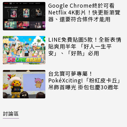
Google Chrome終於可看
Netflix 4K影片！快更新瀏覽
器、還要符合條件才能用
LINE免費貼圖5款！全新表情
貼爽用半年 「好人一生平
安」、「好熱」必用
台北寶可夢專屬！
PokéXciting!「粉紅皮卡丘」
吊飾首曝光 掛包包慶30週年
討論區