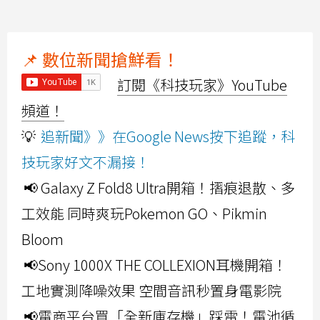
📌 數位新聞搶鮮看！
訂閱《科技玩家》YouTube
頻道！
💡
追新聞》》在Google News按下追蹤，科
技玩家好文不漏接！
📢 Galaxy Z Fold8 Ultra開箱！摺痕退散、多
工效能 同時爽玩Pokemon GO、Pikmin
Bloom
📢Sony 1000X THE COLLEXION耳機開箱！
工地實測降噪效果 空間音訊秒置身電影院
📢電商平台買「全新庫存機」踩雷！電池循