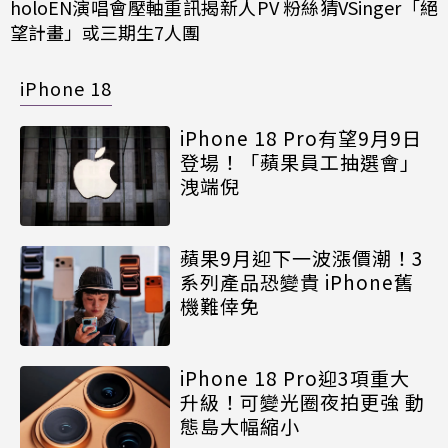
holoEN演唱會壓軸重訊揭新人PV 粉絲猜VSinger「絕
望計畫」或三期生7人團
iPhone 18
iPhone 18 Pro有望9月9日
登場！「蘋果員工抽選會」
洩端倪
蘋果9月迎下一波漲價潮！3
系列產品恐變貴 iPhone舊
機難倖免
iPhone 18 Pro迎3項重大
升級！可變光圈夜拍更強 動
態島大幅縮小