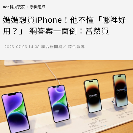
udn科技玩家
手機通訊
媽媽想買iPhone！他不懂「哪裡好
用？」 網答案一面倒：當然買
2023-07-03 14:08
聯合新聞網／ 綜合報導