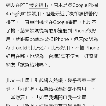
網友在PTT
發文指出
，原本是買Google Pixel
4a 5g的給媽媽用，但是最近手機卻無預警的
掛了，一直重開機卡在Google畫面，也刷不
了機。結果媽媽從親戚那邊聽到iPhone很好
用，就跟原po說想要換iPhone，但原po認為
Android限制比較少，比較好用，不懂iPhone
好用在哪，也認為一台塊3萬不便宜，好奇問
網友「該買給她嗎？」
此文一出馬上引起網友熱議，幾乎答案一面
倒，「好好喔，我買給我媽她都不爽用」、
「當然要」、「如果我媽開口我一定買
啊」、「買啊，你媽養你有嫌貴過嗎？」、