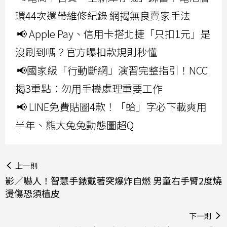
環44次還帶維修紀錄 網揭無良賣家手法
📢 Apple Pay、信用卡搭北捷「只扣1元」是
沒刷到嗎？官方曝扣款規則秒懂
📢國家級「行動斷網」演習完整指引！NCC
揭3重點：勿用手機處理重要工作
📢 LINE免費貼圖4款！「蛤」字必下載爽用
半年、熊大兔兔動態圖超Q
上一則
影／嚇人！智慧手錶戴著突爆炸自燃 男童右手臂2度燒
燙傷恐須植皮
下一則