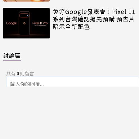
免等Google發表會！Pixel 11
系列台灣確認搶先預購 預告片
暗示全新配色
討論區
共有
0
則留言
規範
回覆