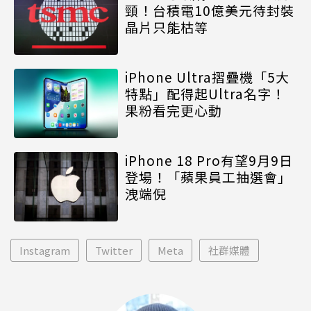
頸！台積電10億美元待封裝
晶片只能枯等
iPhone Ultra摺疊機「5大
特點」配得起Ultra名字！
果粉看完更心動
iPhone 18 Pro有望9月9日
登場！「蘋果員工抽選會」
洩端倪
Instagram
Twitter
Meta
社群媒體