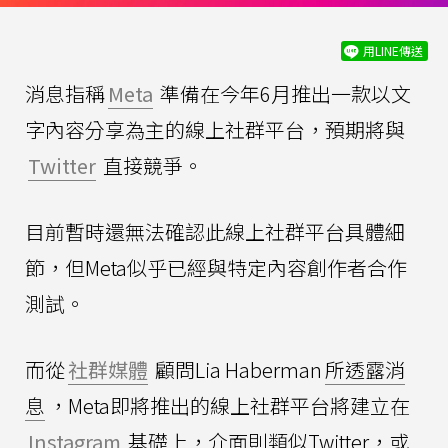
用LINE傳送
消息指稱
Meta
準備在今年6月推出一款以文
字內容分享為主的線上社群平台，預期將與
Twitter
直接競爭。
目前暫時還無法確認此線上社群平台具體細
節，但Meta似乎已經與特定內容創作者合作
測試。
而從
社群媒體
顧問Lia Haberman
所透露消
息
，Meta即將推出的線上社群平台將建立在
Instagram
基礎上，介面則類似Twitter，或