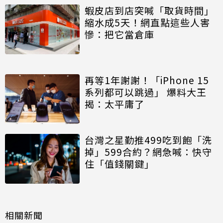
蝦皮店到店突喊「取貨時間」
縮水成5天！網直點這些人害
慘：把它當倉庫
再等1年謝謝！「iPhone 15
系列都可以跳過」 爆料大王
揭：太平庸了
台灣之星勤推499吃到飽「洗
掉」599合約？網急喊：快守
住「值錢關鍵」
相關新聞