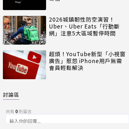
2026城鎮韌性防空演習！
Uber、Uber Eats「行動斷
網」注意5大區域暫停時間
超煩！YouTube新型「小視窗
廣告」惹怨 iPhone用戶無需
會員輕鬆解決
討論區
共有
0
則留言