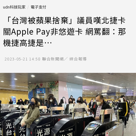
udn科技玩家
電子支付
「台灣被蘋果捨棄」議員嘆北捷卡
關Apple Pay非悠遊卡 網罵翻：那
機捷高捷是…
2023-05-21 14:58
聯合新聞網／ 綜合報導