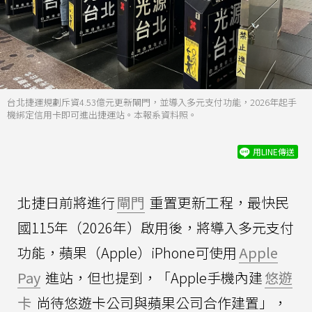
台北捷運規劃斥資4.53億元更新閘門，並導入多元支付功能，2026年起手
機綁定信用卡即可進出捷運站。本報系資料照。
用LINE傳送
北捷日前將進行
閘門
重置更新工程，最快民
國115年（2026年）啟用後，將導入多元支付
功能，蘋果（Apple）iPhone可使用
Apple
Pay
進站，但也提到，「Apple手機內建
悠遊
卡
尚待悠遊卡公司與蘋果公司合作建置」，