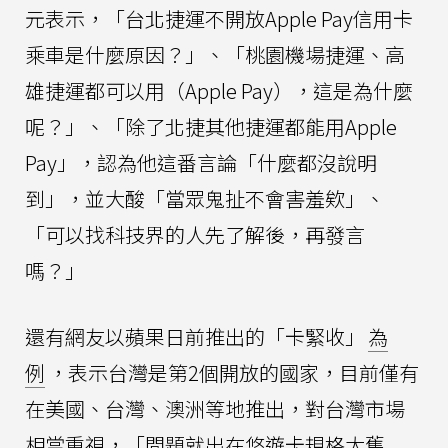
元表示，「台北捷運不開放Apple Pay信用卡
乘車是什麼原因？」、「桃園機場捷運、高
雄捷運都可以用（Apple Pay），這是為什麼
呢？」、「除了北捷其他捷運都能用Apple
Pay」，認為他這番言論「什麼都沒說明
到」，並大酸「當眾鬼扯不會害羞欸」、
「可以找科技界的人先了解後，再發言
嗎？」
還有網友以蘋果日前推出的「卡緊收」
為
例
，表示台灣是第2個開放的國家，目前僅有
在美國、台灣、澳洲等地推出，對台灣市場
相當重視，「問題就出在悠遊卡規格太舊