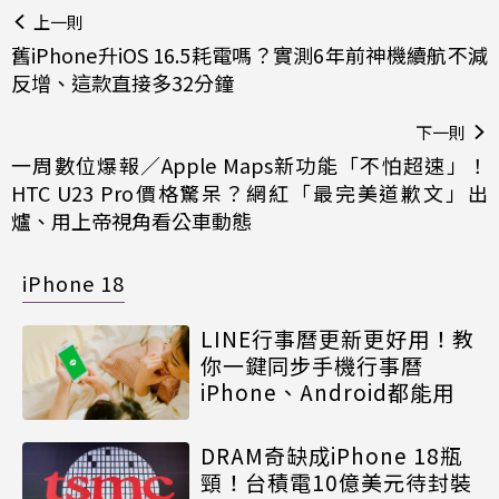
上一則
舊iPhone升iOS 16.5耗電嗎？實測6年前神機續航不減
反增、這款直接多32分鐘
下一則
一周數位爆報／Apple Maps新功能「不怕超速」！
HTC U23 Pro價格驚呆？網紅「最完美道歉文」出
爐、用上帝視角看公車動態
iPhone 18
LINE行事曆更新更好用！教
你一鍵同步手機行事曆
iPhone、Android都能用
DRAM奇缺成iPhone 18瓶
頸！台積電10億美元待封裝