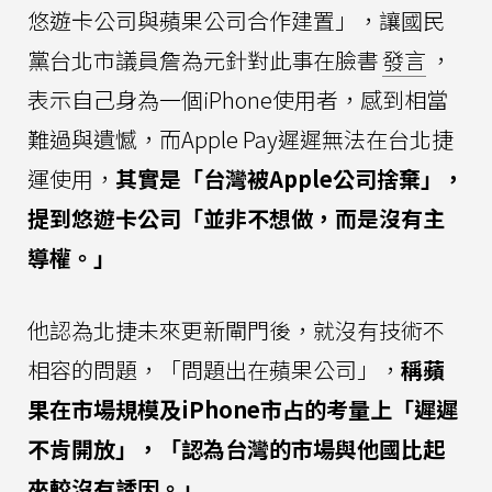
悠遊卡公司與蘋果公司合作建置」，讓國民
黨台北市議員詹為元針對此事在臉書
發言
，
表示自己身為一個iPhone使用者，感到相當
難過與遺憾，而Apple Pay遲遲無法在台北捷
運使用，
其實是「台灣被Apple公司捨棄」，
提到悠遊卡公司「並非不想做，而是沒有主
導權。」
他認為北捷未來更新閘門後，就沒有技術不
相容的問題，「問題出在蘋果公司」，
稱蘋
果在市場規模及iPhone市占的考量上「遲遲
不肯開放」，「認為台灣的市場與他國比起
來較沒有誘因。」