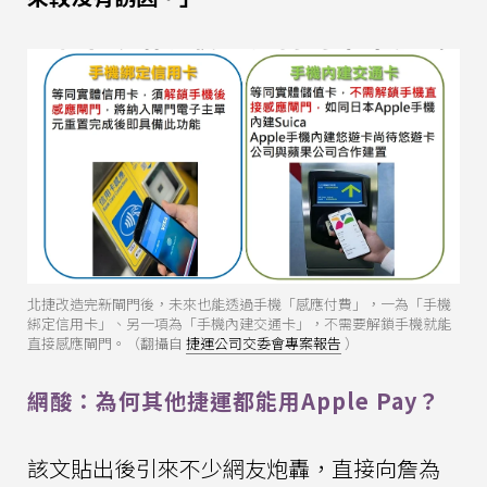
北捷改造完新閘門後，未來也能透過手機「感應付費」，一為「手機
綁定信用卡」、另一項為「手機內建交通卡」，不需要解鎖手機就能
直接感應閘門。（翻攝自
捷運公司交委會專案報告
）
網酸：為何其他捷運都能用Apple Pay？
該文貼出後引來不少網友炮轟，直接向詹為