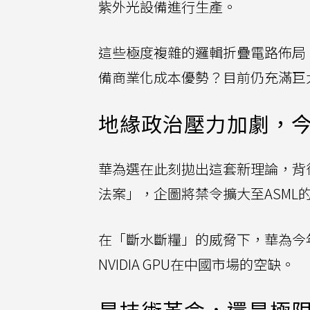
紫外光設備進行生產。
這些極度複雜的邏輯折疊電路佈局
備商業化成本優勢？目前仍充滿巨
地緣政治壓力加劇，
華為選在此刻拋出這套新理論，背
法案」，企圖將禁令擴大至ASM
在「斷水斷糧」的威脅下，華為今年仍計
NVIDIA GPU在中國市場的空缺。