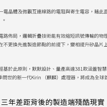
一電晶體及微觀互連線路的電阻與寄生電容，藉此
）。
電路佈局，邏輯折疊技術能有效縮短訊號傳輸的物
在不更換先進製造節點的前提下，變相提升矽晶片
經基於此原則，默默設計、量產高達381款涵蓋智
問世的新一代Kirin （麒麟）處理器，將成為全球
：三年差距背後的製造端殘酷現實