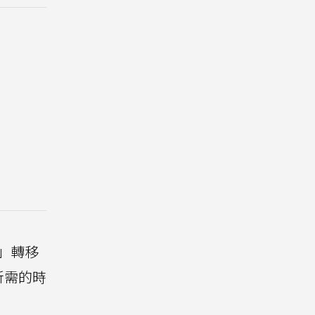
」轉移
所需的時