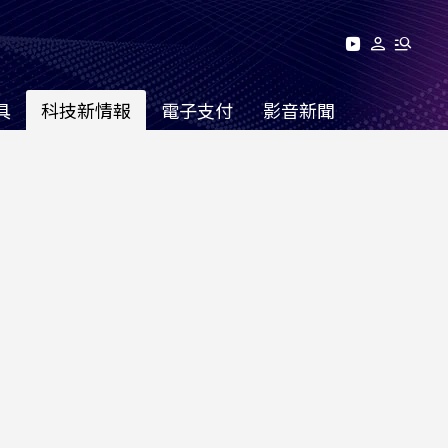
具
科技新情報
電子支付
影音新聞