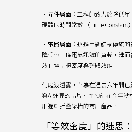
•
元件層面：
工程師致力於降低單
硬體的時間常數 （Time Constant
•
電路層面：
透過重新結構傳統的
降低每一條電氣訊號的負載，進而
效」電晶體密度與整體效能。
何庭波透露，華為在過去六年間已
與AI運算的晶片。而預計在今年秋季
用邏輯折疊架構的商用產品。
「等效密度」的迷思