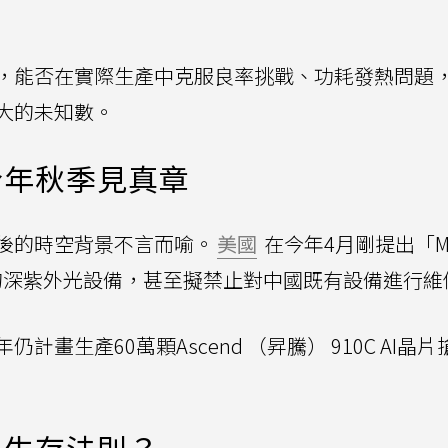
，能否在實際生產中克服良率挑戰、功耗發熱問題
大的未知數。
今年秋季見真章
後的時空背景不言而喻。
美國
在今年4月剛提出「MA
L的深紫外光設備，甚至擬禁止對中國既有設備進行維
畫生產60萬顆Ascend （昇騰） 910C AI晶片