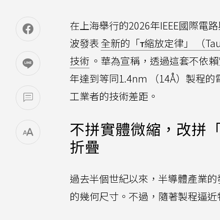
在上海舉行的2026年IEEE國際電路
波發表
全新的「τ縮放定律」 （Tau S
技術
。華為宣稱，透過這套不依賴
年達到等同1.4nm （14Å）製
工業者的技術差距。
不拼實體微縮，改拼「
折疊
過去半個世紀以來，半導體產業的
的幾何尺寸。不過，隨著製程逼近