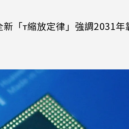
新「τ縮放定律」強調2031年