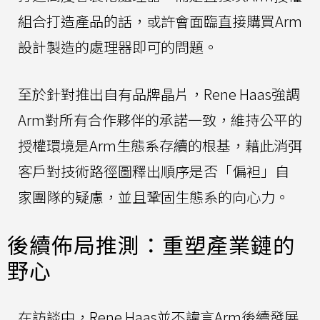
組合打造產品的話，或許會面臨直接購買Arm
設計製造的處理器即可的問題。
至於針對推出自有品牌晶片，Rene Haas強調
Arm對所有合作夥伴的承諾一致，維持公平的
授權環境是Arm生態系存續的根基，藉此消弭
客戶對技術路徑圖釋出順序是否「偏袒」自
家團隊的疑慮，並且鞏固生態系的向心力。
後續佈局推測：重塑產業鏈的
野心
在訪談中，Rene Haas並不諱言Arm後續發展