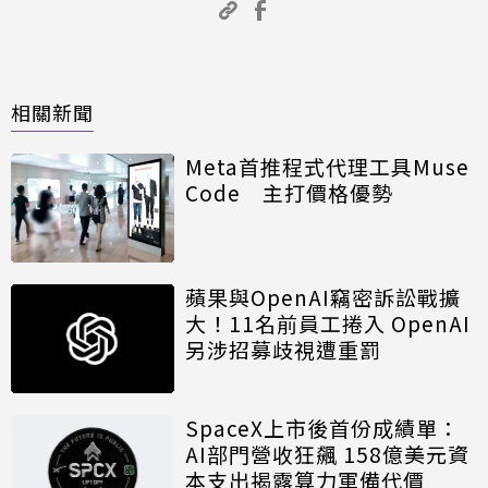
相關新聞
Meta首推程式代理工具Muse
Code 主打價格優勢
蘋果與OpenAI竊密訴訟戰擴
大！11名前員工捲入 OpenAI
另涉招募歧視遭重罰
SpaceX上市後首份成績單：
AI部門營收狂飆 158億美元資
本支出揭露算力軍備代價