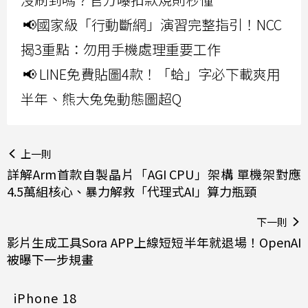
📢國家級「行動斷網」演習完整指引！NCC
揭3重點：勿用手機處理重要工作
📢 LINE免費貼圖4款！「蛤」字必下載爽用
半年、熊大兔兔動態圖超Q
上一則
詳解Arm首款自製晶片「AGI CPU」架構 單機架對應
4.5萬組核心、暴力解救「代理式AI」算力瓶頸
下一則
影片生成工具Sora APP上線短短半年就退場！OpenAI
被曝下一步規畫
iPhone 18