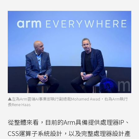
▲左為Arm雲端AI事業部執行副總裁Mohamed Awad，右為Arm執行
長Rene Haas
從整體來看，目前的Arm具備提供處理器IP、
CSS運算子系統設計，以及完整處理器設計產