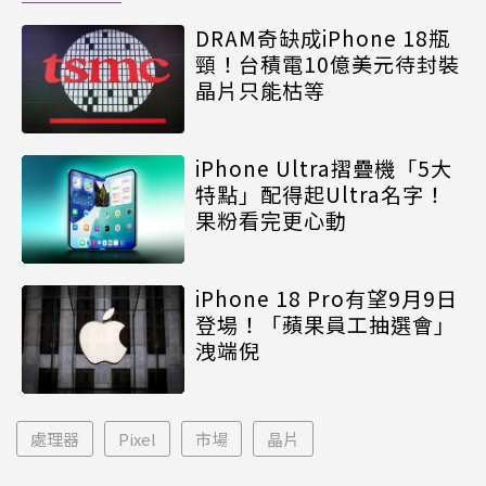
DRAM奇缺成iPhone 18瓶
頸！台積電10億美元待封裝
晶片只能枯等
iPhone Ultra摺疊機「5大
特點」配得起Ultra名字！
果粉看完更心動
iPhone 18 Pro有望9月9日
登場！「蘋果員工抽選會」
洩端倪
處理器
Pixel
市場
晶片