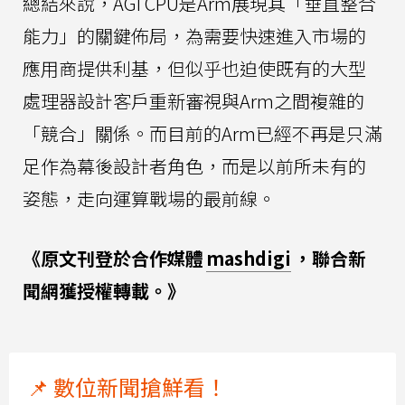
總結來說，AGI CPU是Arm展現其「垂直整合
能力」的關鍵佈局，為需要快速進入市場的
應用商提供利基，但似乎也迫使既有的大型
處理器設計客戶重新審視與Arm之間複雜的
「競合」關係。而目前的Arm已經不再是只滿
足作為幕後設計者角色，而是以前所未有的
姿態，走向運算戰場的最前線。
《原文刊登於合作媒體
mashdigi
，聯合新
聞網獲授權轉載。》
📌 數位新聞搶鮮看！