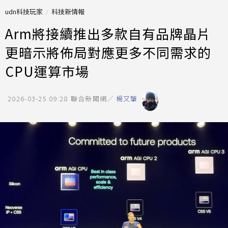
udn科技玩家
科技新情報
Arm將接續推出多款自有品牌晶片
更暗示將佈局對應更多不同需求的
CPU運算市場
2026-03-25 09:28
聯合新聞網／
楊又肇