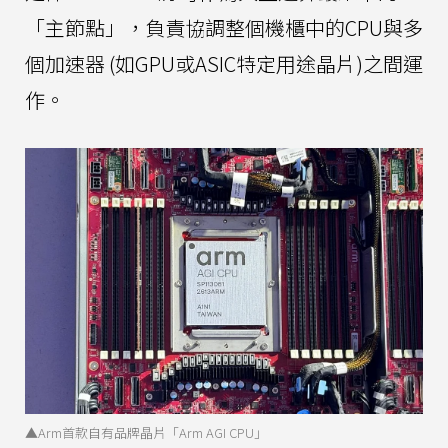
「主節點」，負責協調整個機櫃中的CPU與多
個加速器 (如GPU或ASIC特定用途晶片)之間運
作。
▲Arm首款自有品牌晶片「Arm AGI CPU」