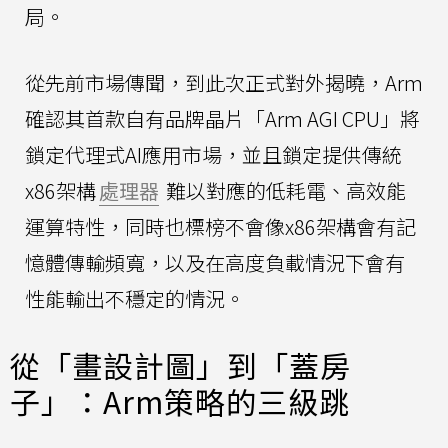
局。
從先前市場傳聞，到此次正式對外揭曉，Arm
確認其首款自有品牌晶片「Arm AGI CPU」將
鎖定代理式AI應用市場，並且鎖定提供傳統
x86架構
處理器
難以對應的低耗電、高效能
運算特性，同時也標榜不會像x86架構會有記
憶體傳輸頻寬，以及在高度負載情況下會有
性能輸出不穩定的情況。
從「畫設計圖」到「蓋房
子」：Arm策略的三級跳