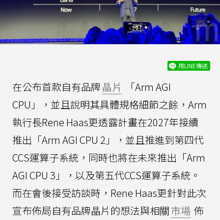
用LINE傳送
在公布首款自有品牌
晶片
「Arm AGI
CPU」，並且說明其具體規格細節之餘，Arm
執行長Rene Haas更透露計畫在2027年接續
推出「Arm AGI CPU 2」，並且推進到第四代
CCS運算子系統，同時也將在未來推出「Arm
AGI CPU 3」，以及第五代CCS運算子系統。
而在會後接受訪談時，Rene Haas更針對此次
宣布佈局自有品牌晶片的想法與相關
市場
佈