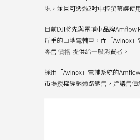
現，並且可透過2吋中控螢幕讓使
目前DJI將先與電輔車品牌Amflow P
斤重的山地電輔車，而「Avino
零售
價格
提供給一般消費者。
採用「Avinox」電輔系統的Amf
市場授權經銷通路銷售，建議售價約在