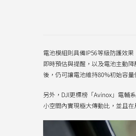
電池模組則具備IP56等級防護效
即時預估與提醒，以及電池主動降
後，仍可讓電池維持80%初始容量
另外，DJI更標榜「Avinox」
小空間內實現極大傳動比，並且在