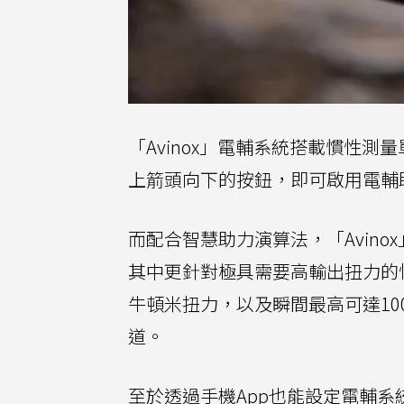
「Avinox」電輔系統搭載慣性測
上箭頭向下的按鈕，即可啟用電輔
而配合智慧助力演算法，「Avinox」
其中更針對極具需要高輸出扭力的情況
牛頓米扭力，以及瞬間最高可達10
道。
至於透過手機App也能設定電輔