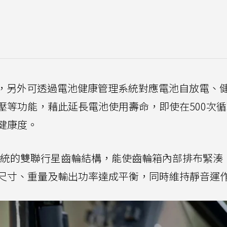
果，另外可透過電池健康管理系統對應電池自放電、
壓等功能，藉此延長電池使用壽命，即使在500次
健康度。
電輔系統的雙聯行星齒輪結構，能使齒輪箱內部排布緊湊
尺寸、重量及輸出功率達成平衡，同時維持靜音運