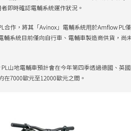
用者即時確認電輔系統運作狀況。
L合作，將其「Avinox」電輔系統用於Amflow PL僅1
x」電輔系統目前僅向自行車、電輔車製造商供貨，尚
low PL山地電輔車預計會在今年第四季透過德國、英
7000歐元至12000歐元之間。