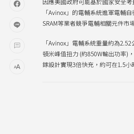
因應美國政府可能基於國家安全考
「Avinox」的電輔系統進軍電輔自行車
SRAM等業者競爭電輔相關元件市
「Avinox」電輔系統重量約為2.
頓米峰值扭力 (約850W輸出功率)
鎵設計實現3倍快充，約可在1.5小