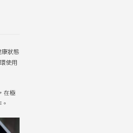
健康狀態
循環使用
，在極
作。