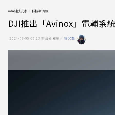
udn科技玩家
科技新情報
DJI推出「Avinox」電輔
2024-07-05 08:23
聯合新聞網／
楊又肇