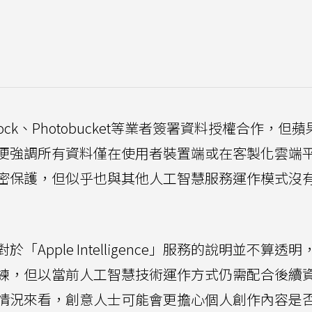
tock、Photobucket等業者簽署資料授權合作，但
便強調所有資料僅在使用者裝置端或在客製化雲端
密保護，但似乎也與其他人工智慧服務運作模式沒
pple Intelligence」服務的說明並不算透
練，但以當前人工智慧技術運作方式仍需配合後續
情況來看，創意人士可能會更擔心個人創作內容是