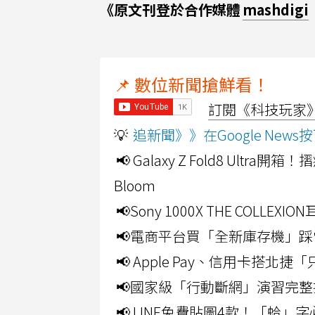
《原文刊登於合作媒體
mashdigi
📌 數位新聞搶鮮看！
訂閱《科技玩家》Y
💡
追新聞》》在Google Ne
📢 Galaxy Z Fold8 Ultr
Bloom
📢Sony 1000X THE CO
📢電商平台買「全新庫存機」踩
📢 Apple Pay、信用卡搭
📢國家級「行動斷網」演習完整
📢 LINE免費貼圖4款！「蛤