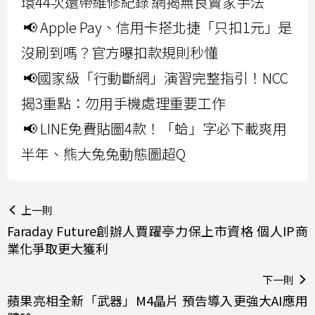
環44次還帶維修紀錄 網揭無良賣家手法
📢 Apple Pay、信用卡搭北捷「只扣1元」是
沒刷到嗎？官方曝扣款規則秒懂
📢國家級「行動斷網」演習完整指引！NCC
揭3重點：勿用手機處理重要工作
📢 LINE免費貼圖4款！「蛤」字必下載爽用
半年、熊大兔兔動態圖超Q
上一則
Faraday Future創辦人賈躍亭力保上市資格 個人IP商
業化爭取更大獲利
下一則
蘋果亮相全新「武器」M4晶片 預告導入更強大AI應用