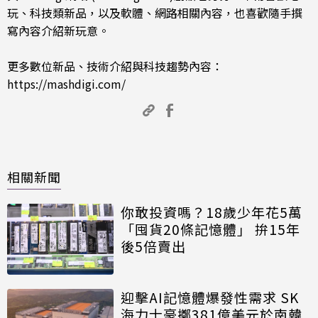
玩、科技類新品，以及軟體、網路相關內容，也喜歡隨手撰
寫內容介紹新玩意。
更多數位新品、技術介紹與科技趨勢內容：
https://mashdigi.com/
相關新聞
你敢投資嗎？18歲少年花5萬
「囤貨20條記憶體」 拚15年
後5倍賣出
迎擊AI記憶體爆發性需求 SK
海力士豪擲381億美元於南韓