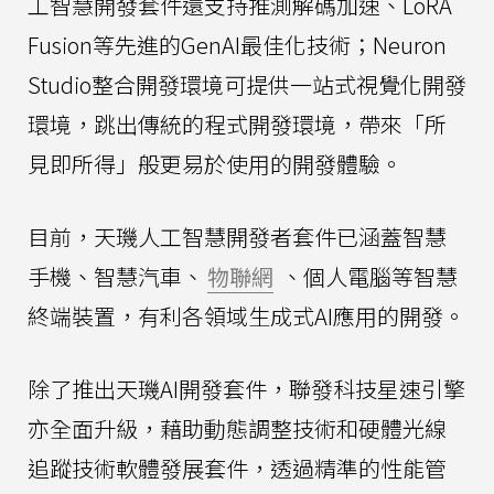
工智慧開發套件還支持推測解碼加速、LoRA
Fusion等先進的GenAI最佳化技術；Neuron
Studio整合開發環境可提供一站式視覺化開發
環境，跳出傳統的程式開發環境，帶來「所
見即所得」般更易於使用的開發體驗。
目前，天璣人工智慧開發者套件已涵蓋智慧
手機、智慧汽車、
物聯網
、個人電腦等智慧
終端裝置，有利各領域生成式AI應用的開發。
除了推出天璣AI開發套件，聯發科技星速引擎
亦全面升級，藉助動態調整技術和硬體光線
追蹤技術軟體發展套件，透過精準的性能管