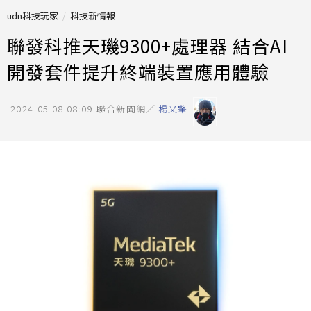
udn科技玩家
科技新情報
聯發科推天璣9300+處理器 結合AI
開發套件提升終端裝置應用體驗
2024-05-08 08:09
聯合新聞網／
楊又肇