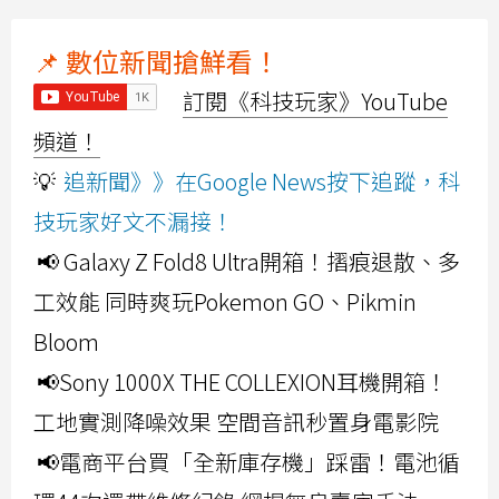
📌 數位新聞搶鮮看！
訂閱《科技玩家》YouTube
頻道！
💡
追新聞》》在Google News按下追蹤，科
技玩家好文不漏接！
📢 Galaxy Z Fold8 Ultra開箱！摺痕退散、多
工效能 同時爽玩Pokemon GO、Pikmin
Bloom
📢Sony 1000X THE COLLEXION耳機開箱！
工地實測降噪效果 空間音訊秒置身電影院
📢電商平台買「全新庫存機」踩雷！電池循