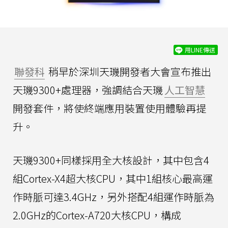
用LINE傳送
聯發科
稍早於深圳天璣開發者大會宣布推出
天璣9300+處理器，強調結合天璣
人工智慧
開發套件，將使終端應用裝置使用體驗再提
升。
天璣9300+同樣採用全大核設計，其中包含4
組Cortex-X4超大核CPU，其中1組核心最高運
作時脈可達3.4GHz，另外搭配4組運作時脈為
2.0GHz的Cortex-A720大核CPU，構成