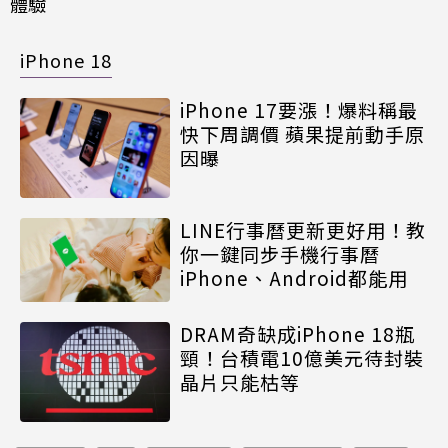
體驗
iPhone 18
iPhone 17要漲！爆料稱最
快下周調價 蘋果提前動手原
因曝
LINE行事曆更新更好用！教
你一鍵同步手機行事曆
iPhone、Android都能用
DRAM奇缺成iPhone 18瓶
頸！台積電10億美元待封裝
晶片只能枯等