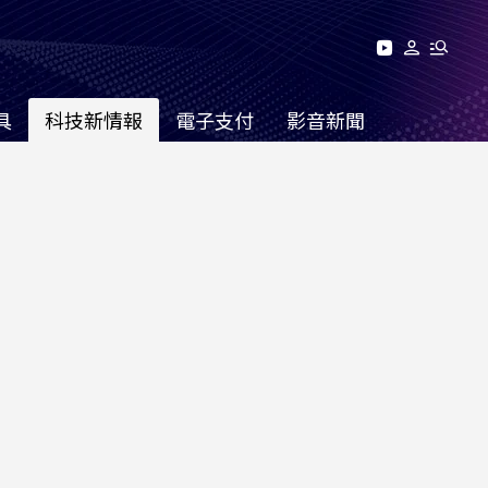
具
科技新情報
電子支付
影音新聞