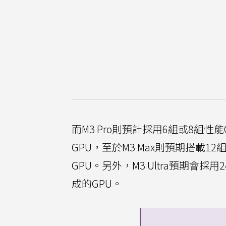
而M3 Pro則預計採用6組或8組性
GPU，至於M3 Max則預期搭載1
GPU。另外，M3 Ultra預期會採
成的GPU。