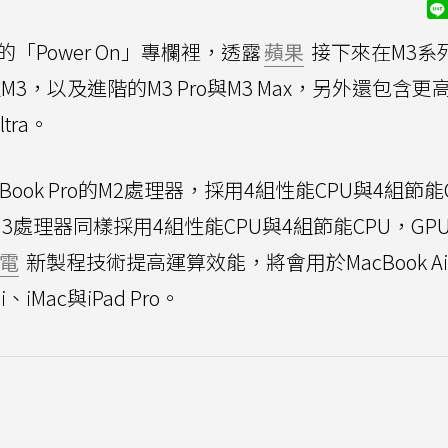
期的「Power On」專欄裡，透露
蘋果
接下來在M3系
，以及進階的M3 Pro與M3 Max，另外還包含更
tra。
acBook Pro的M2處理器，採用4組性能CPU與4組節能
M3處理器同樣採用4組性能CPU與4組節能CPU，GP
電
新製程技術提高運算效能，將會用於MacBook Ai
、iMac與iPad Pro。