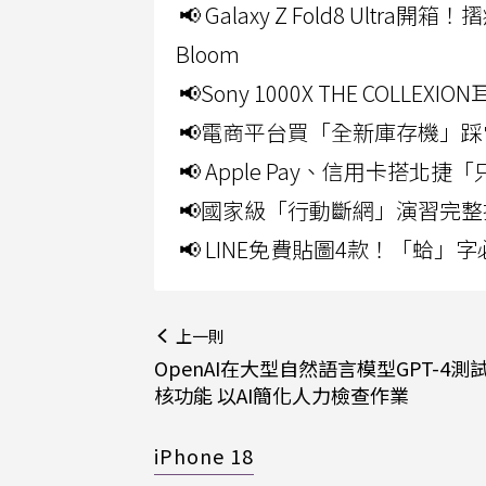
📢 Galaxy Z Fold8 Ultr
Bloom
📢Sony 1000X THE CO
📢電商平台買「全新庫存機」踩
📢 Apple Pay、信用卡搭
📢國家級「行動斷網」演習完整
📢 LINE免費貼圖4款！「蛤
上一則
OpenAI在大型自然語言模型GPT-4測
核功能 以AI簡化人力檢查作業
iPhone 18