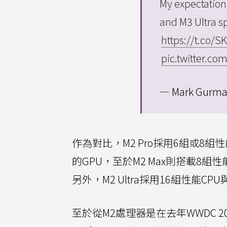
My expectation
and M3 Ultra s
https://t.co/
pic.twitter.
— Mark Gurm
作為對比，M2 Pro採用6組或8組
的GPU，至於M2 Max則搭載8組
另外，M2 Ultra採用16組性能C
至於從M2處理器是在去年WWDC 