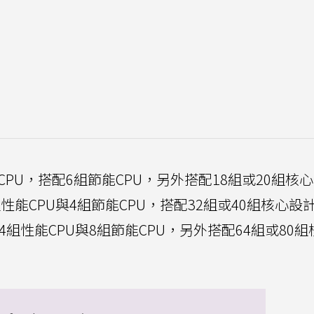
能CPU，搭配6組節能CPU，另外搭配18組或20組核
2組性能CPU與4組節能CPU，搭配32組或40組核心設
用24組性能CPU與8組節能CPU，另外搭配64組或80