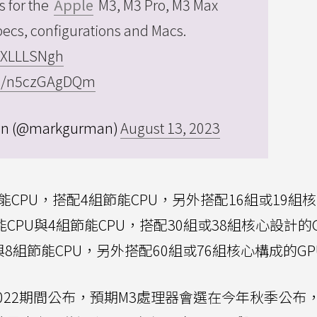
s for the
Apple
M3, M3 Pro, M3 Max
pecs, configurations and Macs.
SKXLLLSNgh
com/n5czGAgDQm
an (@markgurman)
August 13, 2023
性能CPU，搭配4組節能CPU，另外搭配16組或19組
性能CPU與4組節能CPU，搭配30組或38組核心設計的
PU與8組節能CPU，另外搭配60組或76組核心構成的G
2022期間公布，預期M3處理器會選在今年秋季公布，