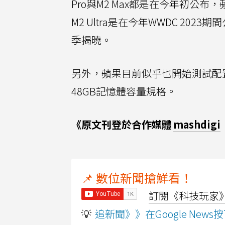
Pro與M2 Max都是在今年初公布，
M2 Ultra是在今年WWDC 202
季揭曉。
另外，蘋果目前似乎也開始測試配置不
48GB記憶體容量規格。
《原文刊登於合作媒體
mashdigi
📌 數位新聞搶鮮看！
訂閱《科技玩家》Y
💡
追新聞》》在Google Ne