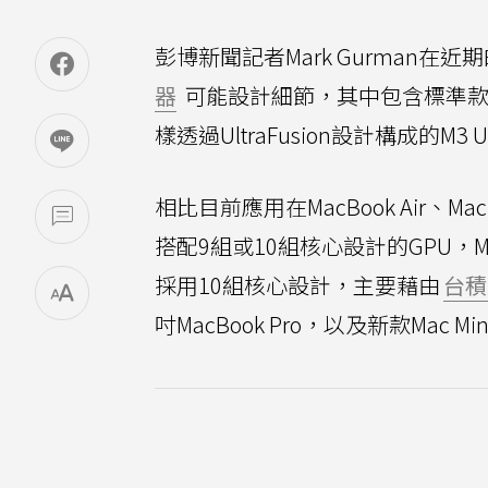
彭博新聞記者Mark Gurman在近
器
可能設計細節，其中包含標準款M3
樣透過UltraFusion設計構成的M3 Ul
相比目前應用在MacBook Air、M
搭配9組或10組核心設計的GPU，
採用10組核心設計，主要藉由
台積
吋MacBook Pro，以及新款Mac Mini