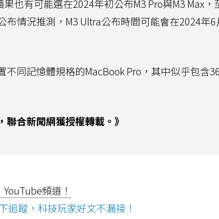
蘋果也有可能選在2024年初公布M3 Pro與M3 Max
3期間公布情況推測，M3 Ultra公布時間可能會在2024年
同記憶體規格的MacBook Pro，其中似乎包含36
，聯合新聞網獲授權轉載。》
ouTube頻道！
ws按下追蹤，科技玩家好文不漏接！