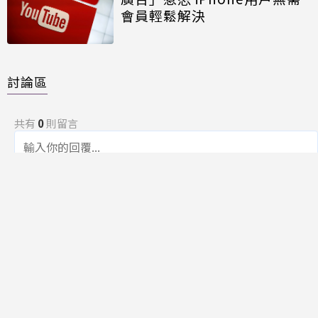
會員輕鬆解決
討論區
共有
0
則留言
規範
回覆
還沒有留言，成為第一個發言的人吧！