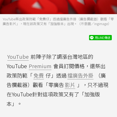
YouTube祭出政策防範「免費仔」透過擋廣告外掛（廣告攔截器）觀看「零
廣告影片」，現在該政策又有「加強版本」出現。（示意圖／ingimage）
用LINE傳送
YouTube
前陣子除了調漲台灣地區的
YouTube
Premium
會員訂閱價格，還祭出
政策防範「
免費
仔」透過
擋廣告外掛
（廣
告攔截器）觀看「零廣告
影片
」，只不過現
在YouTube針對這項政策又有了「加強版
本」。