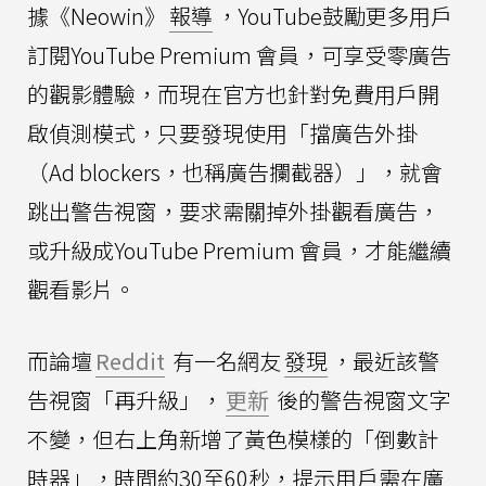
據《Neowin》
報導
，YouTube鼓勵更多用戶
訂閱YouTube Premium 會員，可享受零廣告
的觀影體驗，而現在官方也針對免費用戶開
啟偵測模式，只要發現使用「擋廣告外掛
（Ad blockers，也稱廣告攔截器）」，就會
跳出警告視窗，要求需關掉外掛觀看廣告，
或升級成YouTube Premium 會員，才能繼續
觀看影片。
而論壇
Reddit
有一名網友
發現
，最近該警
告視窗「再升級」，
更新
後的警告視窗文字
不變，但右上角新增了黃色模樣的「倒數計
時器」，時間約30至60秒，提示用戶需在廣