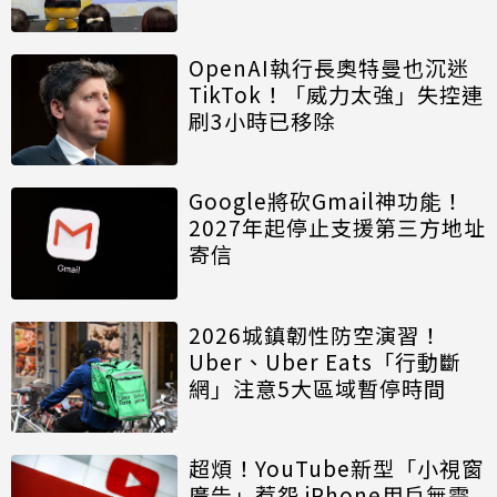
OpenAI執行長奧特曼也沉迷
TikTok！「威力太強」失控連
刷3小時已移除
Google將砍Gmail神功能！
2027年起停止支援第三方地址
寄信
2026城鎮韌性防空演習！
Uber、Uber Eats「行動斷
網」注意5大區域暫停時間
超煩！YouTube新型「小視窗
廣告」惹怨 iPhone用戶無需