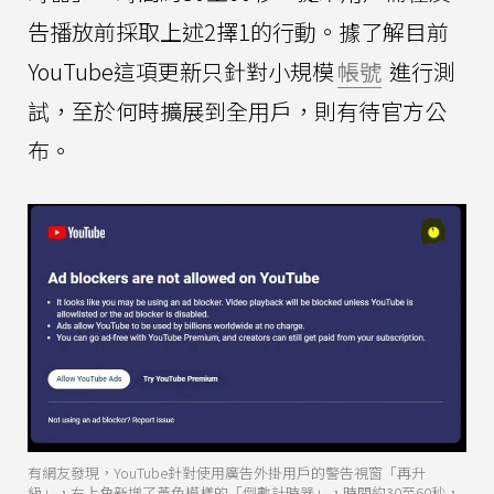
告播放前採取上述2擇1的行動。據了解目前
YouTube這項更新只針對小規模
帳號
進行測
試，至於何時擴展到全用戶，則有待官方公
布。
有網友發現，YouTube針對使用廣告外掛用戶的警告視窗「再升
級」，右上角新增了黃色模樣的「倒數計時器」，時間約30至60秒，