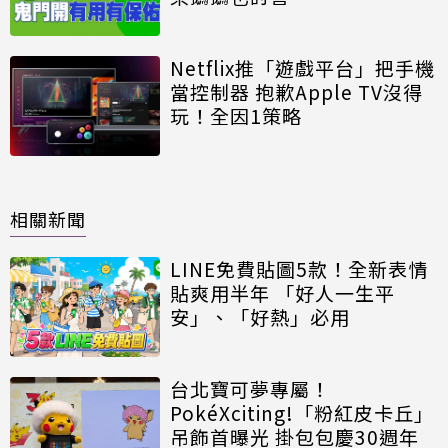
Netflix推「遊戲平台」把手機
當控制器 抱歉Apple TV沒得
玩！全因1策略
相關新聞
LINE免費貼圖5款！全新表情
貼爽用半年 「好人一生平
安」、「好熱」必用
台北寶可夢專屬！
PokéXciting!「粉紅皮卡丘」
吊飾首曝光 掛包包慶30週年