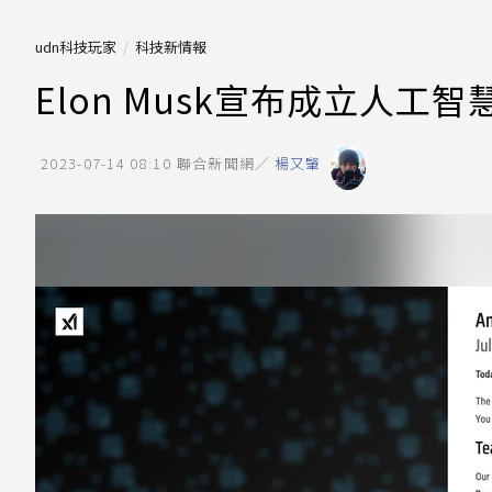
udn科技玩家
科技新情報
Elon Musk宣布成立人工
2023-07-14 08:10
聯合新聞網／
楊又肇