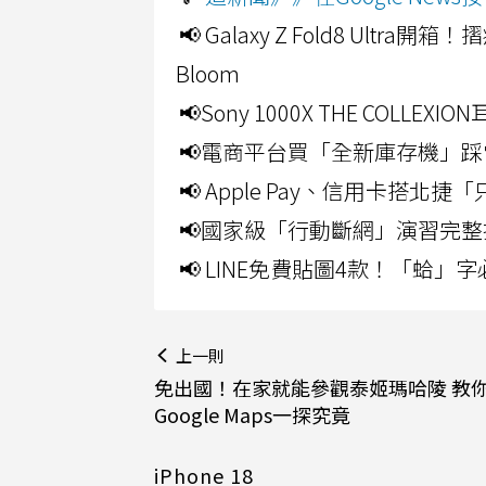
📢 Galaxy Z Fold8 Ultr
Bloom
📢Sony 1000X THE CO
📢電商平台買「全新庫存機」踩
📢 Apple Pay、信用卡搭
📢國家級「行動斷網」演習完整
📢 LINE免費貼圖4款！「蛤
上一則
免出國！在家就能參觀泰姬瑪哈陵 教
Google Maps一探究竟
iPhone 18