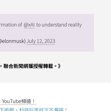
rmation of
@xAI
to understand reality
(@elonmusk)
July 12, 2023
，聯合新聞網獲授權轉載。》
ouTube頻道！
ws按下追蹤，科技玩家好文不漏接！