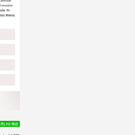
用LINE傳送