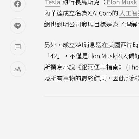
Tesla
執行長馬斯克（
Elon Musk
內華達成立名為X.AI Corp的
人工智
網也說明公司發展目標是為了理解
另外，成立xAI消息選在美國西岸時
「42」，不僅是Elon Musk個人偏
所撰寫小說《銀河便車指南》 (The Hitc
及所有事物的最終結果，因此也經