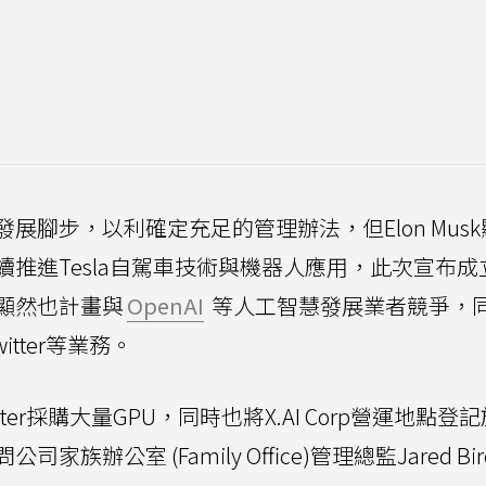
腳步，以利確定充足的管理辦法，但Elon Mus
推進Tesla自駕車技術與機器人應用，此次宣布成立
顯然也計畫與
OpenAI
等人工智慧發展業者競爭，
tter等業務。
itter採購大量GPU，同時也將X.AI Corp營運地點登
公室 (Family Office)管理總監Jared Birc