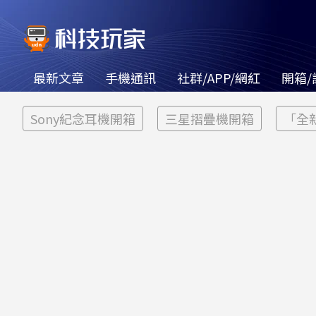
最新文章
手機通訊
社群/APP/網紅
開箱/
Sony紀念耳機開箱
三星摺疊機開箱
「全