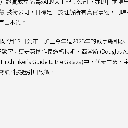
）證實成立
名為xAI的人工智慧公司
，亦即日前傳
慧
技術公司，目標是用於理解所有真實事物，同時在
宇宙本質。
間7月12日公布，加上今年是2023年的數字總和為
好數字，更是英國作家道格拉斯·亞當斯 (Douglas Ad
hhiker's Guide to the Galaxy)中，代表生命
常被科技迷引用致敬。