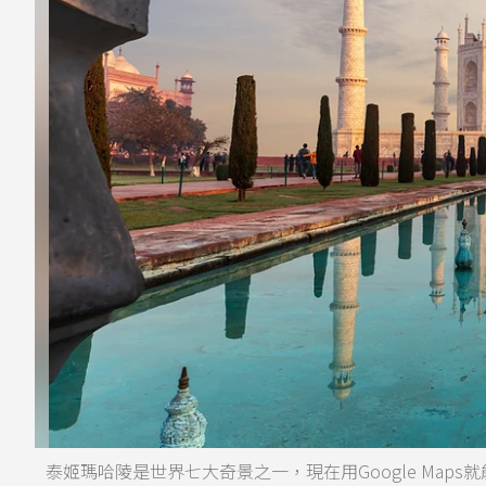
泰姬瑪哈陵是世界七大奇景之一，現在用Google Maps就