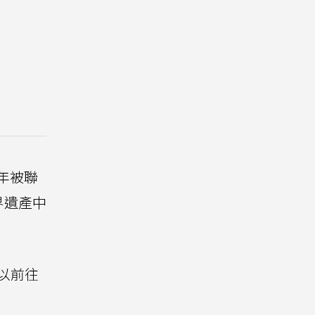
年被聯
界遺產中
以前往