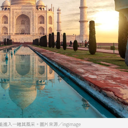
能進入一睹其風采。圖片來源／ingimage