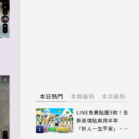
本日熱門
本周最熱
本月最熱
LINE免費貼圖5款！全
新表情貼爽用半年
「好人一生平安」、
「好熱」必用