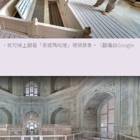
Mahal」，就可線上觀看「泰姬瑪哈陵」裡頭景象。（翻攝自Google