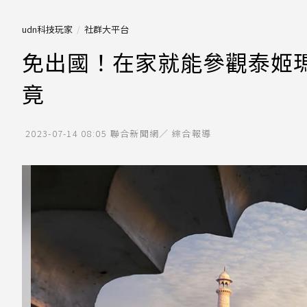
udn科技玩家
社群大平台
免出國！在家就能參觀泰姬瑪哈陵
竟
2023-07-14 08:05
聯合新聞網／ 綜合報導