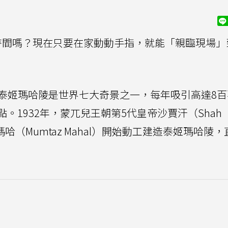
時間嗎？現在只要在家動動手指，就能「親臨現場」
泰姬瑪哈陵是世界七大奇景之一，每年吸引高達8百
。1932年，蒙兀兒王朝第5代皇帝沙賈汗（Shah
哈（Mumtaz Mahal）開始動工建造泰姬瑪哈陵，