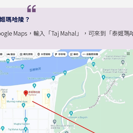
看泰姬瑪哈陵？
gle Maps，輸入「Taj Mahal」，可來到「泰姬瑪