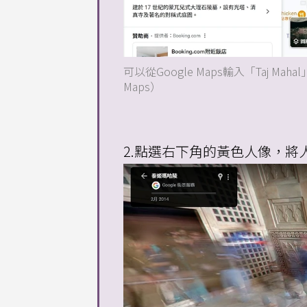
可以從Google Maps輸入「Taj 
Maps）
2.點選右下角的黃色人像，