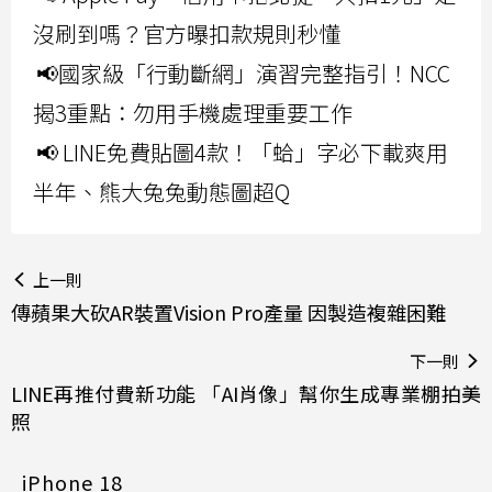
沒刷到嗎？官方曝扣款規則秒懂
📢國家級「行動斷網」演習完整指引！NCC
揭3重點：勿用手機處理重要工作
📢 LINE免費貼圖4款！「蛤」字必下載爽用
半年、熊大兔兔動態圖超Q
上一則
傳蘋果大砍AR裝置Vision Pro產量 因製造複雜困難
下一則
LINE再推付費新功能 「AI肖像」幫你生成專業棚拍美
照
iPhone 18