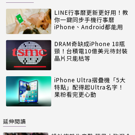
LINE行事曆更新更好用！教
你一鍵同步手機行事曆
iPhone、Android都能用
DRAM奇缺成iPhone 18瓶
頸！台積電10億美元待封裝
晶片只能枯等
iPhone Ultra摺疊機「5大
特點」配得起Ultra名字！
果粉看完更心動
延伸閱讀