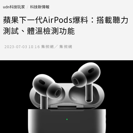
udn科技玩家
科技新情報
蘋果下一代AirPods爆料：搭載聽力
測試、體溫檢測功能
2023-07-03 18:16
集微網／ 集微網