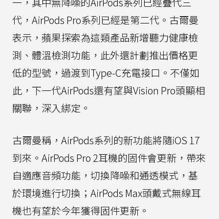
一，其中無降噪的AirPods系列已經疊代三
代，AirPods Pro系列已經是第二代。古爾曼
表示，蘋果探索為這類產品新增聽力健康檢
測、體溫檢測功能，此外還計劃推出價格更
低的型號，過渡到Type-C充電接口。不僅如
此，下一代AirPods還有望與Vision Pro頭顯相
關聯，深入綁定。
古爾曼稱，AirPods系列的新功能將隨iOS 17
到來。AirPods Pro 2耳機的固件會更新，帶來
自適應音頻功能，切換降噪和通透模式，基
於環境進行切換；AirPods Max頭戴式無線耳
機也有望於今年獲得固件更新。