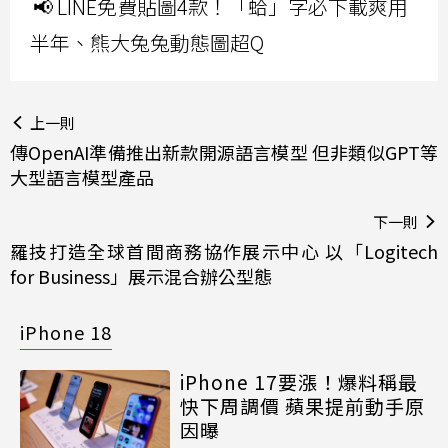
📢 LINE免費貼圖4款！「蛤」字必下載爽用
半年、熊大兔兔動態圖超Q
上一則
傳OpenAI準備推出新款開源語言模型 但非類似GPT等
大型語言模型產品
下一則
羅技打造全球首間商務協作展示中心 以「Logitech
for Business」展示混合辦公型態
iPhone 18
iPhone 17要漲！爆料稱最
快下周調價 蘋果提前動手原
因曝