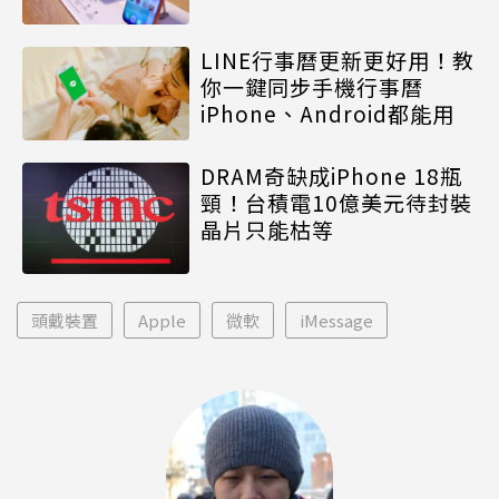
LINE行事曆更新更好用！教
你一鍵同步手機行事曆
iPhone、Android都能用
DRAM奇缺成iPhone 18瓶
頸！台積電10億美元待封裝
晶片只能枯等
頭戴裝置
Apple
微軟
iMessage