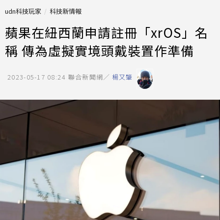
udn科技玩家
科技新情報
蘋果在紐西蘭申請註冊「xrOS」名
稱 傳為虛擬實境頭戴裝置作準備
2023-05-17 08:24
聯合新聞網／
楊又肇