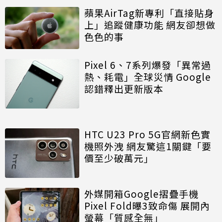
蘋果AirTag新專利「直接貼身
上」追蹤健康功能 網友卻想做
色色的事
Pixel 6、7系列爆發「異常過
熱、耗電」全球災情 Google
認錯釋出更新版本
HTC U23 Pro 5G官網新色實
機照外洩 網友驚這1關鍵「要
價至少破萬元」
外媒開箱Google摺疊手機
Pixel Fold曝3致命傷 展開內
螢幕「質感全無」