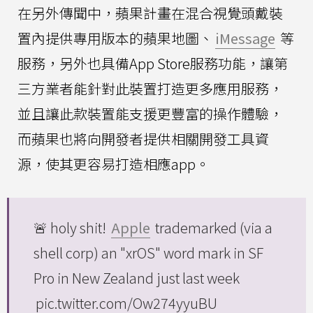
在另外傳聞中，蘋果計畫在混合視覺頭戴裝
置內提供專用版本的蘋果地圖、
iMessage
等
服務，另外也具備App Store服務功能，讓第
三方業者能針對此裝置打造更多應用服務，
並且讓此款裝置能支援更豐富的操作體驗，
而蘋果也將向開發者提供相關開發工具資
源，使其更容易打造相應app。
🚨 holy shit!
Apple
trademarked (via a
shell corp) an "xrOS" word mark in SF
Pro in New Zealand just last week
pic.twitter.com/Ow274yyuBU