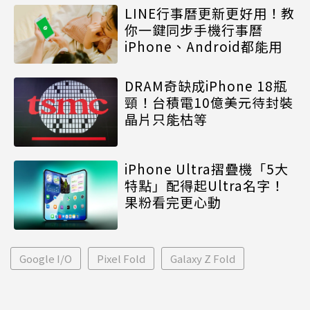
LINE行事曆更新更好用！教
你一鍵同步手機行事曆
iPhone、Android都能用
DRAM奇缺成iPhone 18瓶
頸！台積電10億美元待封裝
晶片只能枯等
iPhone Ultra摺疊機「5大
特點」配得起Ultra名字！
果粉看完更心動
Google I/O
Pixel Fold
Galaxy Z Fold