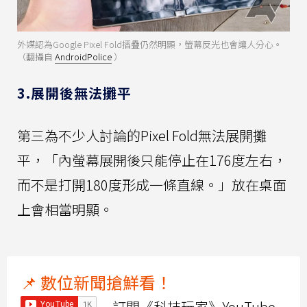
外媒認為Google Pixel Fold摺疊仍然明顯，螢幕反光也會讓人分心。
（翻攝自
AndroidPolice
）
3.展開後無法攤平
第三為不少人討論的Pixel Fold無法展開攤
平，「內螢幕展開後只能停止在176度左右，
而不是打開180度形成一條直線。」放在桌面
上會相當明顯。
📌 數位新聞搶鮮看！
訂閱《科技玩家》YouTube