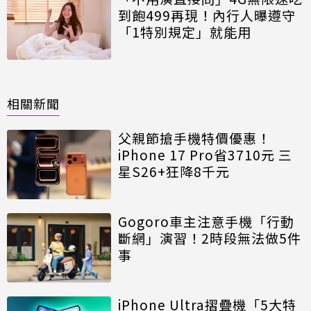
到飽499再現！內行人曝遵守
「1特別規定」就能用
相關新聞
父親節搶手機特價優惠！
iPhone 17 Pro省3710元 三
星S26+狂降8千元
Gogoro車主注意手機「行動
斷網」演習！2時段無法做5件
事
iPhone Ultra摺疊機「5大特