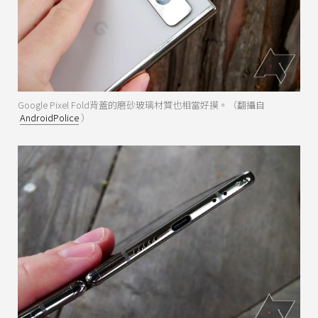
Google Pixel Fold背蓋的磨砂玻璃材質也相當好摸。（翻攝自
AndroidPolice
）