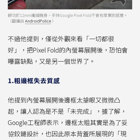
歸功於12mm纖細機身，手持Google Pixel Fold不會有厚實的感覺。
（翻攝自
AndroidPolice
）
不過他提到，僅從外觀來看「一切都很
好」，把Pixel Fold的內螢幕展開後，恐怕會
曝露缺點，又是另一個世界了。
1.粗邊框失去質感
他提到內螢幕展開後邊框太搶眼又微微凸
起，讓人認為是不是「未完成」，據了解，
Google工程師表示，邊框太粗其實是為了妥
協鉸鏈設計，也因此原本背蓋所展現的「現