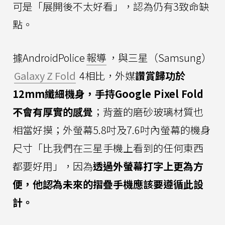
可是「展開後不太好看」，認為仍有3致命缺
點。
據AndroidPolice
報導
，與三星（Samsung）
Galaxy Z Fold
4相比，外媒
讚賞歸功於
12mm纖細機身，手持Google Pixel Fold
不會有厚實的感覺
；背蓋的磨砂玻璃材質也
相當好摸；外螢幕5.8吋及7.6吋內螢幕的機身
尺寸「比我們在三星手機上看到的任何東西
都要好用」，因為
透過外螢幕打字上更為方
便，他認為未來的摺疊手機應該要遵循此設
計。