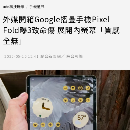
udn科技玩家
手機通訊
外媒開箱Google摺疊手機Pixel
Fold曝3致命傷 展開內螢幕「質感
全無」
2023-05-16 12:41
聯合新聞網／ 綜合報導