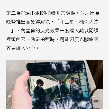
第二為Pixel Fold的摺疊非常明顯，並未因為
晚些推出而獲得解決，「和三星一樣引人注
目」，內螢幕的反光效果一度讓人難以閱讀
裡頭內容，像是拍照時，可能因反光關係很
容易讓人分心。