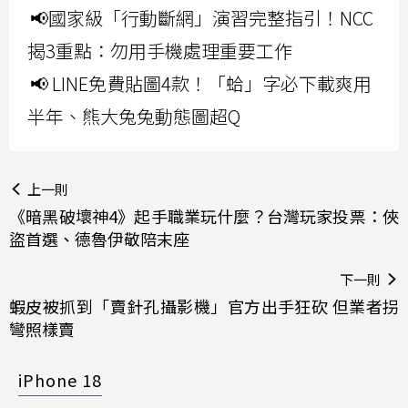
📢國家級「行動斷網」演習完整指引！NCC
揭3重點：勿用手機處理重要工作
📢 LINE免費貼圖4款！「蛤」字必下載爽用
半年、熊大兔兔動態圖超Q
上一則
《暗黑破壞神4》起手職業玩什麼？台灣玩家投票：俠
盜首選、德魯伊敬陪末座
下一則
蝦皮被抓到「賣針孔攝影機」官方出手狂砍 但業者拐
彎照樣賣
iPhone 18