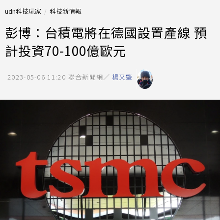
udn科技玩家
科技新情報
彭博：台積電將在德國設置產線 預
計投資70-100億歐元
2023-05-06 11:20
聯合新聞網／
楊又肇