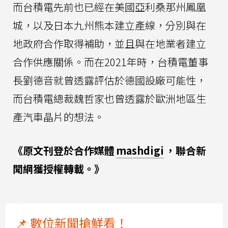
而台積電先前也已經在美國亞利桑那州鳳凰
城，以及日本九州熊本建立產線，分別與在
地政府合作取得補助，並且與在地業者建立
合作供應關係。而在2021年時，台積電董事
長劉德音就曾透露評估於德國設廠可能性，
而台積電總裁魏哲家也曾透露於歐洲地區生
產汽車晶片的想法。
《原文刊登於合作媒體
mashdigi
，聯合新
聞網獲授權轉載。》
📌 數位新聞搶鮮看！