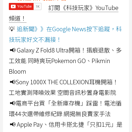
訂閱《科技玩家》YouTube
頻道！
💡
追新聞》》在Google News按下追蹤，科
技玩家好文不漏接！
📢 Galaxy Z Fold8 Ultra開箱！摺痕退散、多
工效能 同時爽玩Pokemon GO、Pikmin
Bloom
📢Sony 1000X THE COLLEXION耳機開箱！
工地實測降噪效果 空間音訊秒置身電影院
📢電商平台買「全新庫存機」踩雷！電池循
環44次還帶維修紀錄 網揭無良賣家手法
📢 Apple Pay、信用卡搭北捷「只扣1元」是