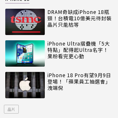
DRAM奇缺成iPhone 18瓶
頸！台積電10億美元待封裝
晶片只能枯等
iPhone Ultra摺疊機「5大
特點」配得起Ultra名字！
果粉看完更心動
iPhone 18 Pro有望9月9日
登場！「蘋果員工抽選會」
洩端倪
晶片