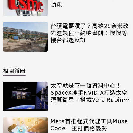
動能
台積電要噴了？高雄28奈米改
先進製程…網嗆畫餅：慢慢等
機台都還沒訂
相關新聞
太空就是下一個資料中心！
SpaceX攜手NVIDIA打造太空
運算衛星，搭載Vera Rubin運
算模組
Meta首推程式代理工具Muse
Code 主打價格優勢