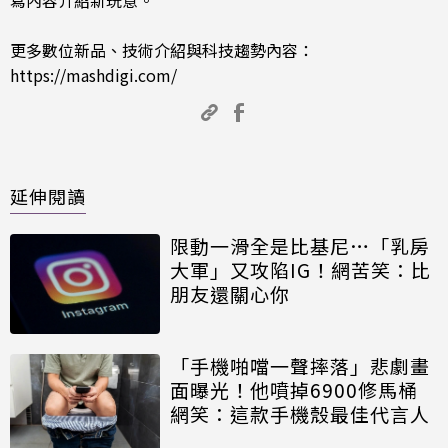
寫內容介紹新玩意。
更多數位新品、技術介紹與科技趨勢內容：
https://mashdigi.com/
延伸閱讀
限動一滑全是比基尼…「乳房
大軍」又攻陷IG！網苦笑：比
朋友還關心你
「手機啪噹一聲摔落」悲劇畫
面曝光！他噴掉6900修馬桶
網笑：這款手機殼最佳代言人