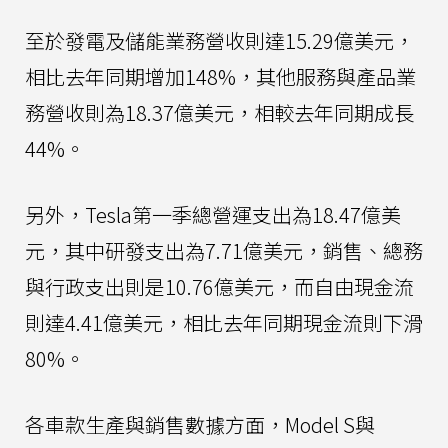
至於發電及儲能業務營收則達15.29億美元，
相比去年同期增加148%，其他服務與產品業
務營收則為18.37億美元，相較去年同期成長
44%。
另外，Tesla第一季總營運支出為18.47億美
元，其中研發支出為7.71億美元，銷售、總務
與行政支出則是10.76億美元，而自由現金流
則達4.41億美元，相比去年同期現金流則下滑
80%。
各車款生產與銷售數據方面，Model S與