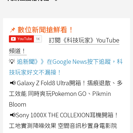
📌 數位新聞搶鮮看！
訂閱《科技玩家》YouTube
頻道！
💡
追新聞》》在Google News按下追蹤，科
技玩家好文不漏接！
📢 Galaxy Z Fold8 Ultra開箱！摺痕退散、多
工效能 同時爽玩Pokemon GO、Pikmin
Bloom
📢Sony 1000X THE COLLEXION耳機開箱！
工地實測降噪效果 空間音訊秒置身電影院