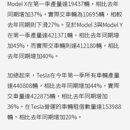
Model X在第一季產量達19437輛，相比去年
同期增加37%，實際交車輛為10695輛，相較
去年同期則下滑27%。至於Model 3與Model Y
在第一季產量達421371輛，相比去年同期增
加45%，而實際交車輛則達412180輛，相比
去年同期增加40%。
加總起來，Tesla在今年第一季所有車輛產量
達440808輛，相比去年同期增加44%，實際
交車量達422875輛，相比去年同期增加
36%。在Tesla營運的車輛租借數量達153988
輛，相比去年同期增加20%。