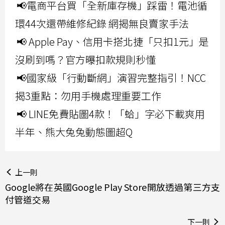
📢電商平台買「全新庫存機」踩雷！電池循
環44次還帶維修紀錄 網揭無良賣家手法
📢 Apple Pay、信用卡搭北捷「只扣1元」是
沒刷到嗎？官方曝扣款規則秒懂
📢國家級「行動斷網」演習完整指引！NCC
揭3重點：勿用手機處理重要工作
📢 LINE免費貼圖4款！「蛤」字必下載爽用
半年、熊大兔兔動態圖超Q
上一則
Google將在英國Google Play Store開放透過第三方支
付管道交易
下一則