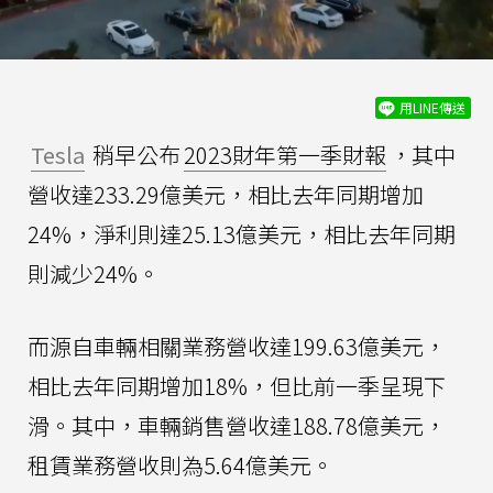
用LINE傳送
Tesla
稍早公布
2023財年第一季財報
，其中
營收達233.29億美元，相比去年同期增加
24%，淨利則達25.13億美元，相比去年同期
則減少24%。
而源自車輛相關業務營收達199.63億美元，
相比去年同期增加18%，但比前一季呈現下
滑。其中，車輛銷售營收達188.78億美元，
租賃業務營收則為5.64億美元。