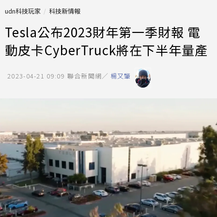
udn科技玩家
科技新情報
Tesla公布2023財年第一季財報 電
動皮卡CyberTruck將在下半年量產
2023-04-21 09:09
聯合新聞網／
楊又肇