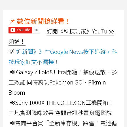
📌 數位新聞搶鮮看！
訂閱《科技玩家》YouTube
頻道！
💡
追新聞》》在Google News按下追蹤，科
技玩家好文不漏接！
📢 Galaxy Z Fold8 Ultra開箱！摺痕退散、多
工效能 同時爽玩Pokemon GO、Pikmin
Bloom
📢Sony 1000X THE COLLEXION耳機開箱！
工地實測降噪效果 空間音訊秒置身電影院
📢電商平台買「全新庫存機」踩雷！電池循