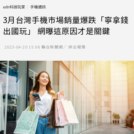
udn科技玩家
手機通訊
3月台灣手機市場銷量爆跌「寧拿錢
出國玩」 網曝這原因才是關鍵
2023-04-20 15:06
聯合新聞網／ 綜合報導