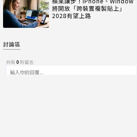
蘋果讓步！iPhone、Window
將開放「跨裝置複製貼上」
2028有望上路
討論區
共有
0
則留言
規範
回覆