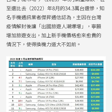
至還比去（2022）年8月的34.3萬台還慘，知
名手機通訊業者傑昇通信認為，主因在台灣
疫情解封後讓「出國旅遊人潮爆增」，寧願
增加旅遊支出，加上新手機價格愈來愈貴的
情況下，使得換機力道大不如前。