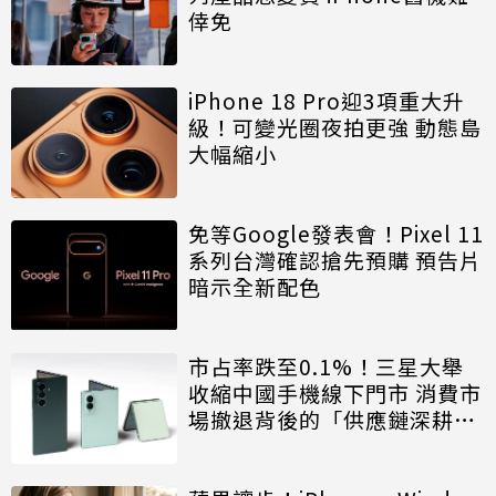
倖免
iPhone 18 Pro迎3項重大升
級！可變光圈夜拍更強 動態島
大幅縮小
免等Google發表會！Pixel 11
系列台灣確認搶先預購 預告片
暗示全新配色
市占率跌至0.1%！三星大舉
收縮中國手機線下門市 消費市
場撤退背後的「供應鏈深耕」
戰略