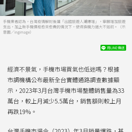
手機業者認為，台灣疫情解封後讓「出國旅遊人潮爆增」，寧願增加旅遊
支出，加上新手機價格愈來愈貴的情況下，使得換機力道大不如前。（示
意圖／ingimage）
用LINE傳送
經濟不景氣，手機市場買氣也低迷嗎？根據
市調機構公布最新全台實體通路調查數據顯
示，2023年3月台灣手機市場整體銷售量為33
萬台，較上月減少5.5萬台，銷售額則較上月
再跌19%。
台灣手機市場今（2023）年3月銷量爆跌，甚