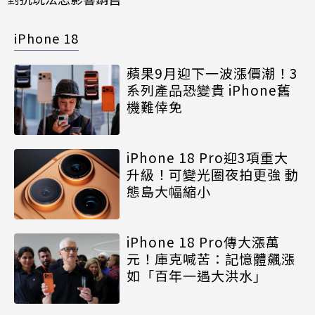
iPhone 18
蘋果9月迎下一波漲價潮！3
系列產品恐變貴 iPhone舊
機難倖免
iPhone 18 Pro迎3項重大
升級！可變光圈夜拍更強 動
態島大幅縮小
iPhone 18 Pro傳大漲萬
元！庫克喊苦：記憶體飆漲
如「百年一遇大洪水」