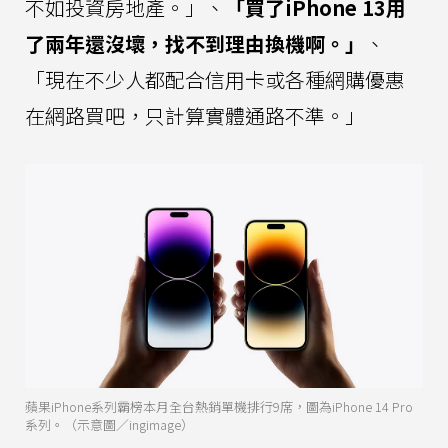
不如投資房地產。」、
「買了iPhone 13用
了兩年還沒壞，找不到理由換機啊。」
、
「現在不少人都配合信用卡或各種網購優惠
在網路買吧，只計算實體通路不準。」
蘋果iPhone系列霸榜本月全台熱銷單機排行9席，圖為iPhone 14 Pro
系列。（示意圖／ingimage）