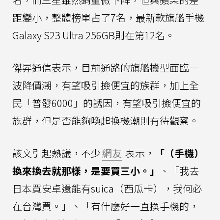
距變小，整體榜單占了7名，最新款旗艦手機
Galaxy S23 Ultra 256GB則在第12名。
傑昇通信表示，目前通路的旗艦機型面臨一
波降價潮，有望吸引撿便宜的族群，加上全
民「普發6000」的誘因，有望吸引撿便宜的
族群，但是否能夠喚起換機潮則有待觀察。
該文引起熱議，不少
網友
表示，
「（手機）
換來換去就那樣，是要買三小。」
、「我去
日本買安卓還能有suica（西瓜卡），我何必
在台灣買。」、「有什麼好一直換手機的，