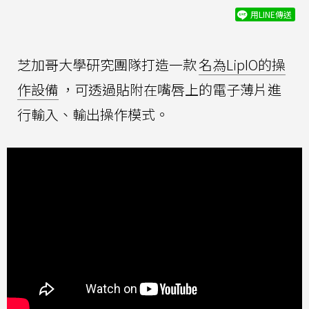
用LINE傳送
芝加哥大學研究團隊打造一款
名為LipIO的操
作設備
，可透過貼附在嘴唇上的電子薄片進
行輸入、輸出操作模式。