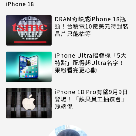
iPhone 18
DRAM奇缺成iPhone 18瓶
頸！台積電10億美元待封裝
晶片只能枯等
iPhone Ultra摺疊機「5大
特點」配得起Ultra名字！
果粉看完更心動
iPhone 18 Pro有望9月9日
登場！「蘋果員工抽選會」
洩端倪