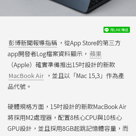
用LINE傳送
彭博新聞報導指稱
，從App Store的第三方
app開發者Log檔案資料顯示，
蘋果
（Apple）確實準備推出15吋設計的新款
MacBook Air
，並且以「Mac 15,3」作為產
品代號。
硬體規格方面，15吋設計的新款MacBook Air
將採用M2處理器，配置8核心CPU與10核心
GPU設計，並且採用8GB起跳記憶體容量，而