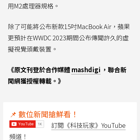
用M2處理器規格。
除了可能將公布新款15吋MacBook Air，蘋果
更預計在WWDC 2023期間公布傳聞許久的虛
擬視覺頭戴裝置。
《原文刊登於合作媒體
mashdigi
，聯合新
聞網獲授權轉載。》
📌 數位新聞搶鮮看！
訂閱《科技玩家》YouTube
頻道！