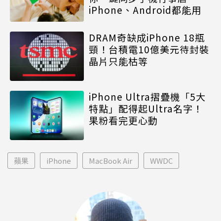
iPhone、Android都能用
DRAM奇缺成iPhone 18瓶
頸！台積電10億美元待封裝
晶片只能枯等
iPhone Ultra摺疊機「5大
特點」配得起Ultra名字！
果粉看完更心動
蘋果
iPhone
MacBook Air
WWDC