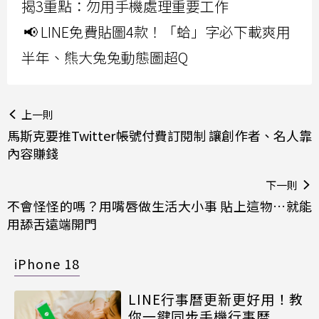
揭3重點：勿用手機處理重要工作
📢 LINE免費貼圖4款！「蛤」字必下載爽用
半年、熊大兔兔動態圖超Q
上一則
馬斯克要推Twitter帳號付費訂閱制 讓創作者、名人靠
內容賺錢
下一則
不會怪怪的嗎？用嘴唇做生活大小事 貼上這物…就能
用舔舌遠端開門
iPhone 18
LINE行事曆更新更好用！教
你一鍵同步手機行事曆