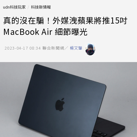
udn科技玩家
科技新情報
真的沒在騙！外媒洩蘋果將推15吋
MacBook Air 細節曝光
2023-04-17 08:34
聯合新聞網／
楊又肇