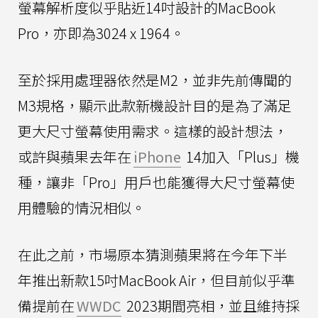
螢幕解析度似乎貼近14吋設計的MacBook
Pro，亦即為3024 x 1964。
至於採用處理器依然是M2，並非先前傳聞的
M3規格，顯示此款新機設計目的是為了滿足
更大尺寸螢幕使用需求。這樣的設計想法，
或許與蘋果去年在
iPhone
14加入「Plus」機
種，讓非「Pro」用戶也能獲得大尺寸螢幕使
用體驗的情況相似。
在此之前，市場原本猜測蘋果將在今年下半
年推出新款15吋MacBook Air，但目前似乎準
備提前在
WWDC
2023期間亮相，並且維持採