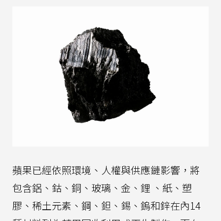
蘋果已經依照環境、人權與供應鏈影響，將
包含鋁、鈷、銅、玻璃、金、鋰 、紙、塑
膠、稀土元素、鋼、鉭、錫、鎢和鋅在內14