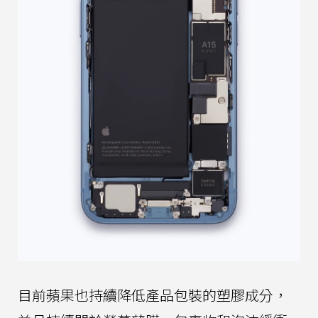
目前蘋果也持續降低產品包裝的塑膠成分，