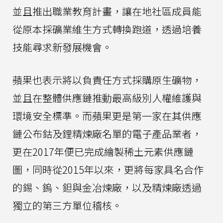
並且推出職業教育計畫，讓在地社區成員能
從原本採礦業維生方式轉換跑道，透過培養
技能尋求新發展機會。
蘋果也表示將以負責任方式採購原生礦物，
並且在整體供應鏈推動最高級別人權維護與
環境安全標準。而蘋果更是第一家在其供應
鏈公布鈷及鋰精煉廠名單的電子產品業者，
更在2017年便已完成繪製稀土元素供應鏈
圖，同時從2015年以來，更將每家具名合作
的錫、鎢、鉭與金冶煉廠，以及精煉廠透過
獨立的第三方單位稽核。