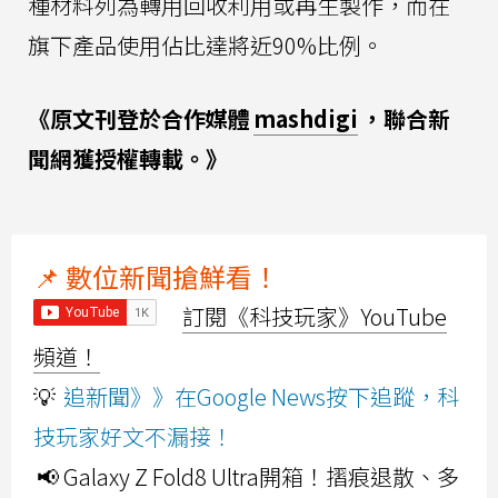
種材料列為轉用回收利用或再生製作，而在
旗下產品使用佔比達將近90%比例。
《原文刊登於合作媒體
mashdigi
，聯合新
聞網獲授權轉載。》
📌 數位新聞搶鮮看！
訂閱《科技玩家》YouTube
頻道！
💡
追新聞》》在Google News按下追蹤，科
技玩家好文不漏接！
📢 Galaxy Z Fold8 Ultra開箱！摺痕退散、多