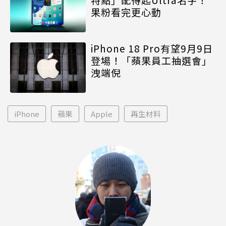
果粉看完更心動
iPhone 18 Pro有望9月9日
登場！「蘋果員工抽選會」
洩端倪
iPhone
蘋果
Apple
再生材料