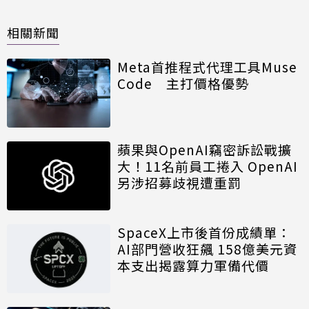
相關新聞
Meta首推程式代理工具Muse
Code 主打價格優勢
蘋果與OpenAI竊密訴訟戰擴
大！11名前員工捲入 OpenAI
另涉招募歧視遭重罰
SpaceX上市後首份成績單：
AI部門營收狂飆 158億美元資
本支出揭露算力軍備代價