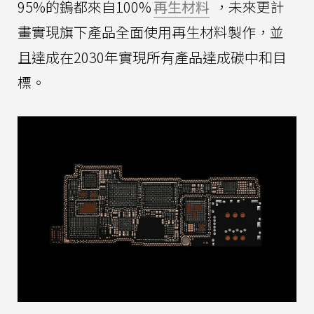
95%的鎢都來自100%
再生材料
，未來更計
畫實現旗下產品全面使用再生材料製作，並
且達成在2030年實現所有產品達成碳中和目
標。