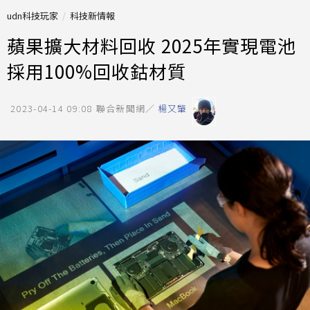
udn科技玩家
科技新情報
蘋果擴大材料回收 2025年實現電池
採用100%回收鈷材質
2023-04-14 09:08
聯合新聞網／
楊又肇