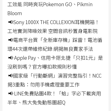
工效能 同時爽玩Pokemon GO、Pikmin
Bloom
📢Sony 1000X THE COLLEXION耳機開箱！
工地實測降噪效果 空間音訊秒置身電影院
📢電商平台買「全新庫存機」踩雷！電池循
環44次還帶維修紀錄 網揭無良賣家手法
📢 Apple Pay、信用卡搭北捷「只扣1元」是
沒刷到嗎？官方曝扣款規則秒懂
📢國家級「行動斷網」演習完整指引！NCC
揭3重點：勿用手機處理重要工作
📢 LINE免費貼圖4款！「蛤」字必下載爽用
半年、熊大兔兔動態圖超Q