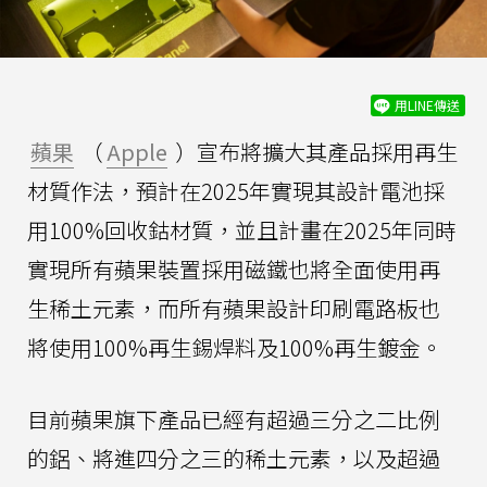
用LINE傳送
蘋果
（
Apple
）宣布將擴大其產品採用再生
材質作法，預計在2025年實現其設計電池採
用100%回收鈷材質，並且計畫在2025年同時
實現所有蘋果裝置採用磁鐵也將全面使用再
生稀土元素，而所有蘋果設計印刷電路板也
將使用100%再生錫焊料及100%再生鍍金。
目前蘋果旗下產品已經有超過三分之二比例
的鋁、將進四分之三的稀土元素，以及超過