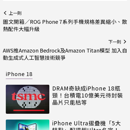
上一則
圖文開箱／ROG Phone 7系列手機規格差異縮小、散
熱配件大幅升級
下一則
AWS推Amazon Bedrock及Amazon Titan模型 加入自
動生成式人工智慧技術競爭
iPhone 18
DRAM奇缺成iPhone 18瓶
頸！台積電10億美元待封裝
晶片只能枯等
iPhone Ultra摺疊機「5大
特點」配得起Ultra名字！