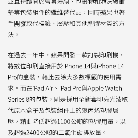
並且持續開於螢幕薄膜、包裹物和泡沫緩衝
墊等包裝組件的纖維替代品，同時蘋果也著
手開發取代標籤、層壓和其他塑膠材質的方
法。
在過去一年中，蘋果開發一款訂製印刷機，
將數位印刷直接用於iPhone 14與iPhone 14
Pro的盒裝，藉此去除大多數標籤的使用需
求。而在iPad Air、iPad Pro與Apple Watch
Series 8的包裝，則是採用全新套印亮光漆取
代原本盒子及包裝組件上的聚丙烯塑膠層
壓，藉此降低超過1100公噸的塑膠用量，以
及超過2400公噸的二氧化碳排放量。