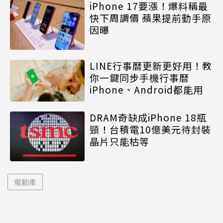
iPhone 17要漲！爆料稱最
快下周調價 蘋果提前動手原
因曝
LINE行事曆更新更好用！教
你一鍵同步手機行事曆
iPhone、Android都能用
DRAM奇缺成iPhone 18瓶
頸！台積電10億美元待封裝
晶片只能枯等
電動車