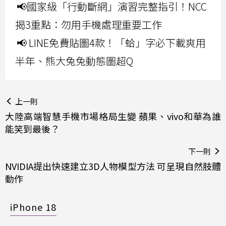
📢國家級「行動斷網」演習完整指引！NCC
揭3重點：勿用手機處理重要工作
📢 LINE免費貼圖4款！「蛤」字必下載爽用
半年、熊大兔兔動態圖超Q
上一則
大陸高端智慧手機市場格局生變 蘋果、vivo和華為誰
能笑到最後？
下一則
NVIDIA提出快速建立3D人物模型方法 可呈現自然肢體
動作
iPhone 18