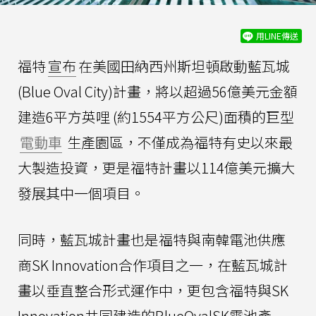
用LINE傳送
福特
宣布
在美國田納西州斯坦頓啟動藍瓦城
(Blue Oval City)計畫，將以超過56億美元金額
建造6平方英哩 (約1554平方公尺)面積的巨型
電動車
生產園區，不僅成為福特有史以來最
大製造投資，更是福特計畫以114億美元擴大
發展其中一個項目。
同時，藍瓦城計畫也是福特與南韓電池供應
商SK Innovation合作項目之一，在藍瓦城計
畫以垂直整合形式運作中，更包含福特與SK
Innovation共同建造的BlueOvalSK電池產