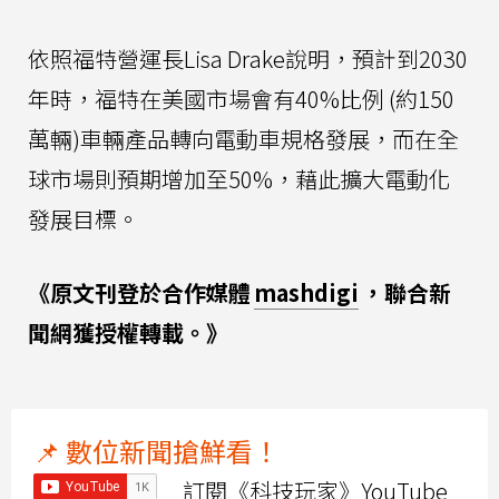
依照福特營運長Lisa Drake說明，預計到2030
年時，福特在美國市場會有40%比例 (約150
萬輛)車輛產品轉向電動車規格發展，而在全
球市場則預期增加至50%，藉此擴大電動化
發展目標。
《原文刊登於合作媒體
mashdigi
，聯合新
聞網獲授權轉載。》
📌 數位新聞搶鮮看！
訂閱《科技玩家》YouTube