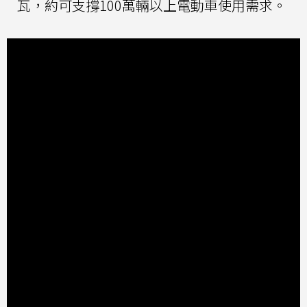
瓦，約可支撐100萬輛以上電動車使用需求。