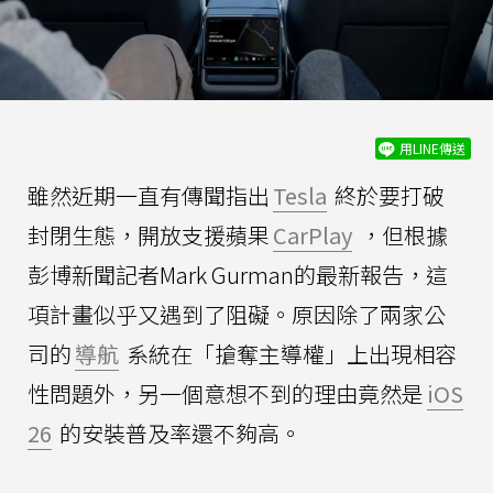
用LINE傳送
雖然近期一直有傳聞指出
Tesla
終於要打破
封閉生態，開放支援蘋果
CarPlay
，但根據
彭博新聞記者Mark Gurman的最新報告，這
項計畫似乎又遇到了阻礙。原因除了兩家公
司的
導航
系統在「搶奪主導權」上出現相容
性問題外，另一個意想不到的理由竟然是
iOS
26
的安裝普及率還不夠高。