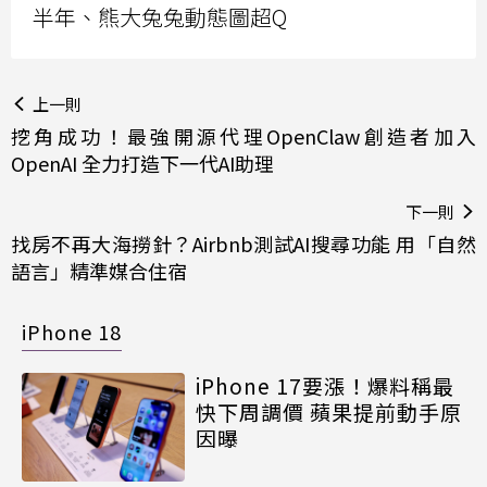
半年、熊大兔兔動態圖超Q
上一則
挖角成功！最強開源代理OpenClaw創造者加入
OpenAI 全力打造下一代AI助理
下一則
找房不再大海撈針？Airbnb測試AI搜尋功能 用「自然
語言」精準媒合住宿
iPhone 18
iPhone 17要漲！爆料稱最
快下周調價 蘋果提前動手原
因曝