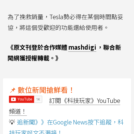
為了挽救銷量，Tesla勢必得在某個時間點妥
協，將這個受歡迎的功能還給使用者。
《原文刊登於合作媒體
mashdigi
，聯合新
聞網獲授權轉載。》
📌 數位新聞搶鮮看！
訂閱《科技玩家》YouTube
頻道！
💡
追新聞》》在Google News按下追蹤，科
技玩家好文不漏接！