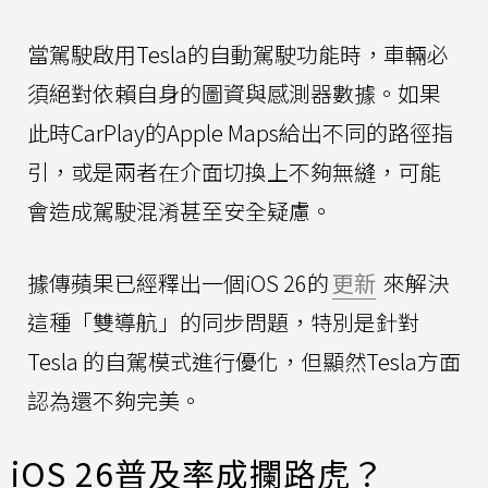
當駕駛啟用Tesla的自動駕駛功能時，車輛必
須絕對依賴自身的圖資與感測器數據。如果
此時CarPlay的Apple Maps給出不同的路徑指
引，或是兩者在介面切換上不夠無縫，可能
會造成駕駛混淆甚至安全疑慮。
據傳蘋果已經釋出一個iOS 26的
更新
來解決
這種「雙導航」的同步問題，特別是針對
Tesla 的自駕模式進行優化，但顯然Tesla方面
認為還不夠完美。
iOS 26普及率成攔路虎？