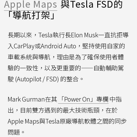
Apple Maps
與Tesla FSD的
「導航打架」
長期以來，Tesla執行長Elon Musk一直抗拒導
入CarPlay或Android Auto，堅持使用自家的
車載系統與導航，理由是為了確保使用者體
驗的一致性，以及更重要的——自動輔助駕
駛 (Autopilot / FSD) 的整合。
Mark Gurman在其
「Power On」專欄
中指
出，目前雙方遇到的最大技術瓶頸，在於
Apple Maps與Tesla原廠導航軟體之間的同步
問題。