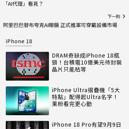
「AI代理」看見？
下一則
阿里巴巴發布夸克AI眼鏡 正式進軍可穿戴設備市場
iPhone 18
DRAM奇缺成iPhone 18瓶
頸！台積電10億美元待封裝
晶片只能枯等
iPhone Ultra摺疊機「5大
特點」配得起Ultra名字！
果粉看完更心動
iPhone 18 Pro有望9月9日