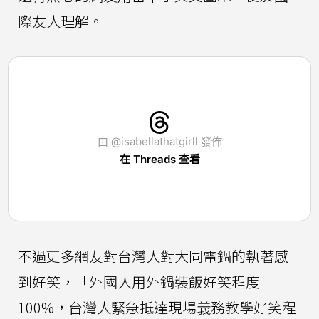
際友人理解。
由 @isabellathatgirll 發佈
在 Threads 查看
不過更多網友對台灣人對大同電鍋的執著感
到好笑，「外國人用外鍋裝飯好笑程度
100%，台灣人緊急抵達現場義務教學好笑程