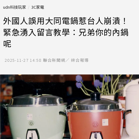
udn科技玩家
3C家電
外國人誤用大同電鍋惹台人崩潰！
緊急湧入留言教學：兄弟你的內鍋
呢
2025-11-27 14:58
聯合新聞網／ 綜合報導