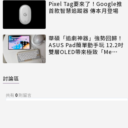
Pixel Tag要來了！Google推
首款智慧追蹤器 傳本月登場
華碩「追劇神器」強勢回歸！
ASUS Pad簡單動手玩 12.2吋
雙層OLED帶來極致「Me
Time」
討論區
共有
0
則留言