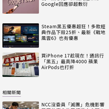
Google回應卻超敷衍
Steam黑五優惠超狂！多款經
典作品下殺25折、最新《戰地
風雲6》也有優惠
買iPhone 17趁現在！通訊行
「黑五」最高降4000 蘋果
AirPods也打折
相關新聞
NCC沒委員「滅團」危機影響