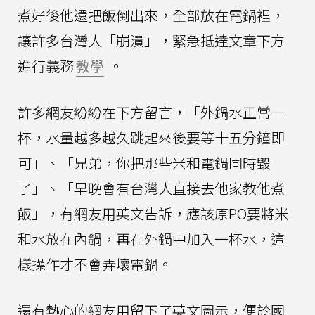
煮好後他還把飯倒出來，全部放在電鍋裡，
讓許多台灣人「崩潰」，緊急抵達文章下方
進行義務
教學
。
許多網友紛紛在下方留言，「外鍋水正常一
杯，水量越多越久跳起來後要等十五分鐘即
可」、「兄弟，你把那些米和電鍋同時毀
了」、「早晚會有台灣人直接去他家教他煮
飯」，有網友用英文告訴，應該原PO要將米
和水放在內鍋，再在外鍋中加入一杯水，這
樣操作才不會弄壞電鍋。
還有熱心的網友用留下了英文圖示，便於國