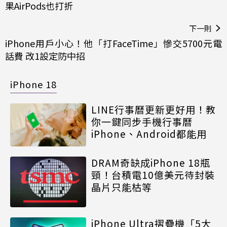
果AirPods也打折
下一則
iPhone用戶小心！他「打FaceTime」慘交5700元電
話費 改1設定防中招
iPhone 18
LINE行事曆更新更好用！教
你一鍵同步手機行事曆
iPhone、Android都能用
DRAM奇缺成iPhone 18瓶
頸！台積電10億美元待封裝
晶片只能枯等
iPhone Ultra摺疊機「5大