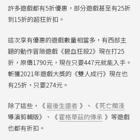
許多遊戲都有5折優惠，部分遊戲甚至有25折
到15折的超狂折扣。
這次享有優惠的遊戲數量相當多，有西部主
題的動作冒險遊戲《碧血狂殺2》現在打25
折，原價1790元，現在只要447元就能入手。
斬獲2021年遊戲大獎的《雙人成行》現在也
有25折，只要274元。
除了這些，《
最後生還者
》、《
死亡擱淺
導演剪輯版》、《
霍格華茲的傳承
》等遊戲
也都有折扣。