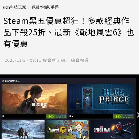
udn科技玩家
遊戲/電競/手遊
Steam黑五優惠超狂！多款經典作
品下殺25折、最新《戰地風雲6》也
有優惠
2025-11-27 09:11
聯合新聞網／ 綜合報導