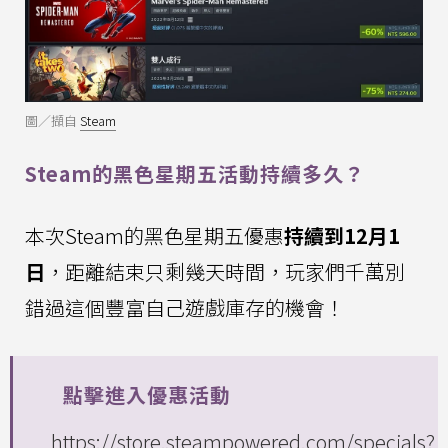
圖／擷自
Steam
Steam的黑色星期五活動持續多久？
本次Steam的黑色星期五優惠
持續到12月1
日
，距離結束只剩幾天時間，玩家們千萬別
錯過這個豐富自己遊戲庫存的機會！
點擊進入優惠活動
https://store.steampowered.com/specials?