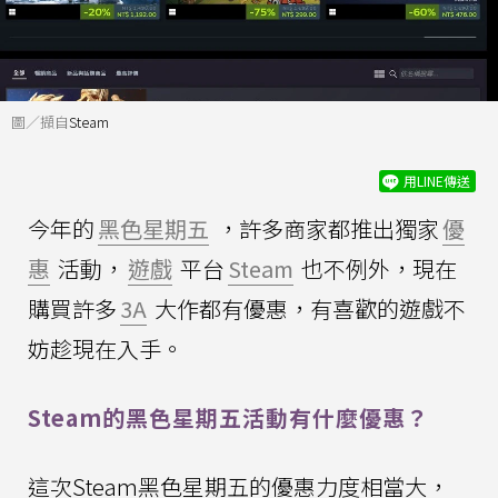
圖／擷自
Steam
用LINE傳送
今年的
黑色星期五
，許多商家都推出獨家
優
惠
活動，
遊戲
平台
Steam
也不例外，現在
購買許多
3A
大作都有優惠，有喜歡的遊戲不
妨趁現在入手。
Steam的黑色星期五活動有什麼優惠？
這次Steam黑色星期五的優惠力度相當大，