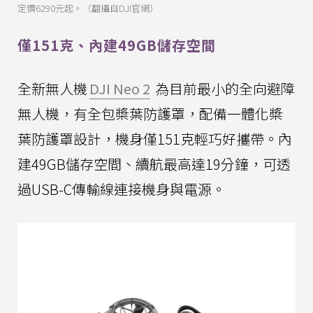
定價6290元起。（翻攝自DJI官網）
僅151克、內建49GB儲存空間
全新無人機
DJI Neo 2
為目前最小的全向避障
無人機，有全包槳葉防護罩，配備一體化槳
葉防護罩設計，機身僅151克輕巧好攜帶。內
建49GB儲存空間、續航最高達19分鐘，可透
過USB-C傳輸線連接機身與電源。