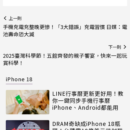
上一則
手機充電充整晚更慘！「3大錯誤」充電習慣 日媒：電
池壽命恐大減
下一則
2025臺灣科學節！五館齊發的親子饗宴，快來一起玩
賞科學！
iPhone 18
LINE行事曆更新更好用！教
你一鍵同步手機行事曆
iPhone、Android都能用
DRAM奇缺成iPhone 18瓶