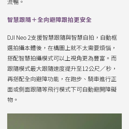
流暢。
智慧跟隨＋全向避障跟拍更安全
DJI Neo 2支援智慧跟隨與智慧自拍，自動框
選拍攝本體後，在構圖上就不太需要煩惱，
搭配智慧拍攝模式可以上視角更為豐富。而
跟隨模式最大跟隨速度提升至12公尺／秒，
再搭配全向避障功能，在跑步、騎車進行正
面或側面跟隨等飛行模式下可自動避開障礙
物。