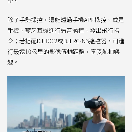
整。
除了手勢操控，還能透過手機APP操控、或是
手機、藍牙耳機進行語音操控、發出飛行指
令；若搭配DJI RC 2或DJI RC-N3遙控器，可進
行最遠10公里的影像傳輸距離，享受航拍樂
趣。