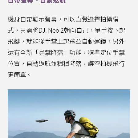
機身自帶顯示螢幕，可以直覺選擇拍攝模
式，只需將DJI Neo 2朝向自己，單手按下起
飛鍵，就能從手掌上起飛並自動運鏡，另外
還有全新「尋掌降落」功能，精準定位手掌
位置，自動返航並穩穩降落，讓空拍機飛行
更簡單。