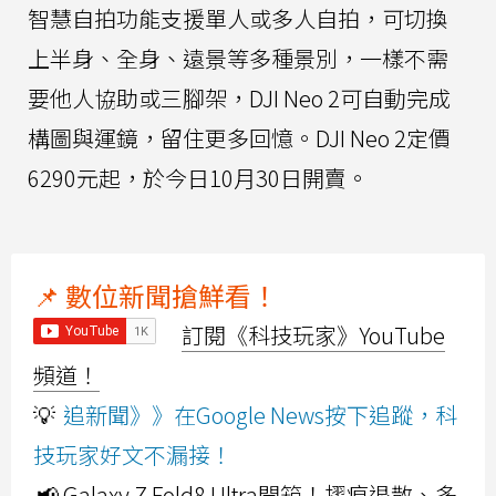
智慧自拍功能支援單人或多人自拍，可切換
上半身、全身、遠景等多種景別，一樣不需
要他人協助或三腳架，DJI Neo 2可自動完成
構圖與運鏡，留住更多回憶。DJI Neo 2定價
6290元起，於今日10月30日開賣。
📌 數位新聞搶鮮看！
訂閱《科技玩家》YouTube
頻道！
💡
追新聞》》在Google News按下追蹤，科
技玩家好文不漏接！
📢 Galaxy Z Fold8 Ultra開箱！摺痕退散、多