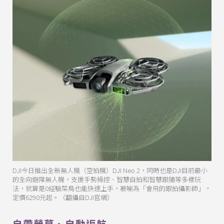
DJI今日推出全新無人機（空拍機）DJI Neo 2，同時也是DJI目前最小
的全向避障無人機，支援手勢操控、智慧自拍和智慧跟隨等多樣玩
法，就算是0經驗菜鳥也能快速上手，被喻為「會飛的跟拍攝影師」，
定價6290元起。（翻攝自DJI官網）
自帶螢幕、自動返航