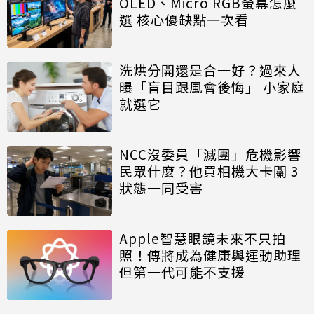
OLED、Micro RGB螢幕怎麼
選 核心優缺點一次看
洗烘分開還是合一好？過來人
曝「盲目跟風會後悔」 小家庭
就選它
NCC沒委員「滅團」危機影響
民眾什麼？他買相機大卡關 3
狀態一同受害
Apple智慧眼鏡未來不只拍
照！傳將成為健康與運動助理
但第一代可能不支援