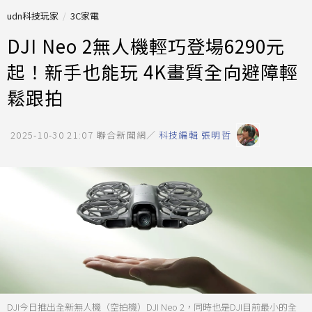
udn科技玩家
3C家電
DJI Neo 2無人機輕巧登場6290元
起！新手也能玩 4K畫質全向避障輕
鬆跟拍
2025-10-30 21:07
聯合新聞網／
科技編輯 張明哲
DJI今日推出全新無人機（空拍機）DJI Neo 2，同時也是DJI目前最小的全