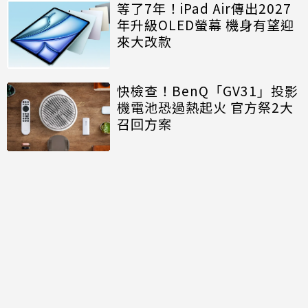
等了7年！iPad Air傳出2027
年升級OLED螢幕 機身有望迎
來大改款
快檢查！BenQ「GV31」投影
機電池恐過熱起火 官方祭2大
召回方案
討論區
共有
0
則留言