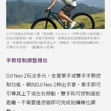
DJI今日推出全新無人機（空拍機）DJI Neo 2，同時也是DJI目前最小
的全向避障無人機，支援手勢操控、智慧自拍和智慧跟隨等多樣玩
法，就算是0經驗菜鳥也能快速上手，被喻為「會飛的跟拍攝影師」，
定價6290元起。（翻攝自DJI官網）
手勢控制調整機位
DJI Neo 2玩法多元，支援單手或雙手手勢控
制功能，朝向DJI Neo 2伸出手掌，單手即可
引導其上下或左右移動，雙手則可控制遠近
距離，不需要遙控器即可完成拍攝機位調