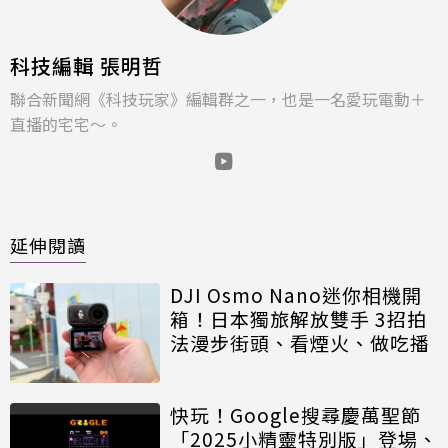
科技編輯 張明哲
聯合新聞網《科技玩家》編輯群之一，也是一名愛玩電動＋
直播的宅宅～。
延伸閱讀
DJI Osmo Nano迷你相機開
箱！日本獨旅解放雙手 3招拍
法漫步街頭、看煙火、做吃播
快玩！Google搜尋慶萬聖節
「2025小精靈特別版」登場、