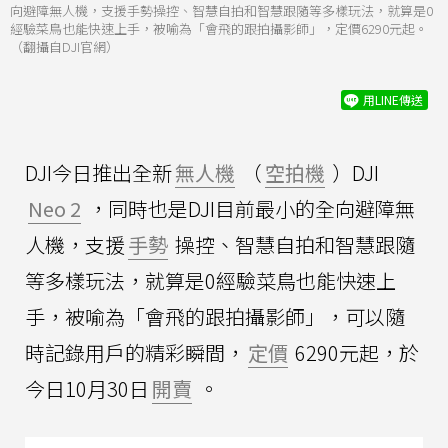
向避障無人機，支援手勢操控、智慧自拍和智慧跟隨等多樣玩法，就算是0
經驗菜鳥也能快速上手，被喻為「會飛的跟拍攝影師」，定價6290元起。
（翻攝自DJI官網）
用LINE傳送
DJI今日推出全新
無人機
（
空拍機
）DJI
Neo 2
，同時也是DJI目前最小的全向避障無
人機，支援
手勢
操控、智慧自拍和智慧跟隨
等多樣玩法，就算是0經驗菜鳥也能快速上
手，被喻為「會飛的跟拍攝影師」，可以隨
時記錄用戶的精彩瞬間，
定價
6290元起，於
今日10月30日
開賣
。