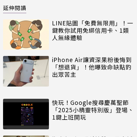
延伸閱讀
LINE貼圖「免費無限用」！一
鍵教你試用免綁信用卡、1類
人無緣體驗
iPhone Air讓資深果粉後悔到
「想退貨」！他曝致命缺點釣
出眾苦主
快玩！Google搜尋慶萬聖節
「2025小精靈特別版」登場、
1鍵上班開玩