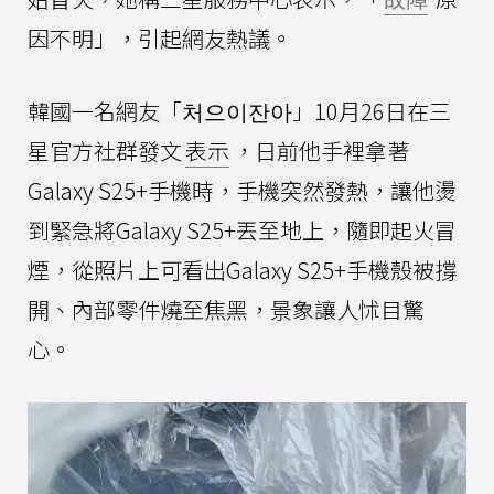
因不明」，引起網友熱議。
韓國一名網友「처으이잔아」10月26日在三
星官方社群發文
表示
，日前他手裡拿著
Galaxy S25+手機時，手機突然發熱，讓他燙
到緊急將Galaxy S25+丟至地上，隨即起火冒
煙，從照片上可看出Galaxy S25+手機殼被撐
開、內部零件燒至焦黑，景象讓人怵目驚
心。