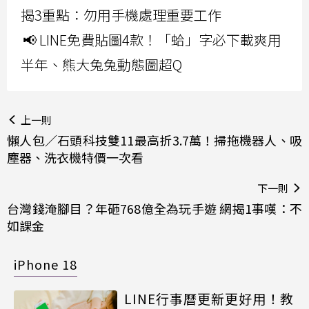
揭3重點：勿用手機處理重要工作
📢 LINE免費貼圖4款！「蛤」字必下載爽用
半年、熊大兔兔動態圖超Q
上一則
懶人包／石頭科技雙11最高折3.7萬！掃拖機器人、吸
塵器、洗衣機特價一次看
下一則
台灣錢淹腳目？年砸768億全為玩手遊 網揭1事嘆：不
如課金
iPhone 18
LINE行事曆更新更好用！教