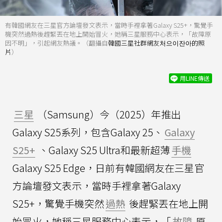
有韓國網友在三星官方論壇發文表示，當時手裡拿著Galaxy S25+，驚覺手
機突然過熱後趕緊丟在地上開始冒火，她稱三星服務中心表示，「故障原
因不明」，引起網友熱議。（翻攝自
韓國三星社群網友처으이잔아的照
片
）
用LINE傳送
三星
（Samsung）今（2025）年推出
Galaxy S25系列，包含Galaxy 25、
Galaxy
S25+
、Galaxy S25 Ultra和最新超薄
手機
Galaxy S25 Edge，日前有韓國網友在三星官
方論壇發文表示，當時手裡拿著Galaxy
S25+，驚覺手機突然
過熱
後趕緊丟在地上開
始冒火，她稱三星服務中心表示，「
故障
原