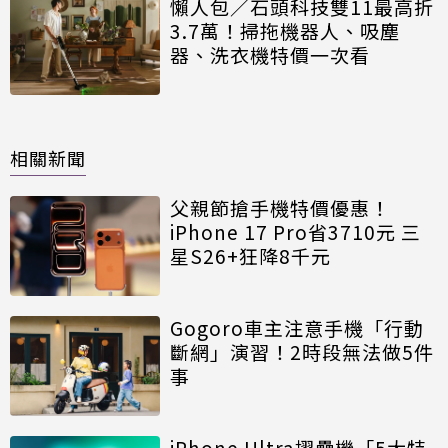
懶人包／石頭科技雙11最高折
3.7萬！掃拖機器人、吸塵
器、洗衣機特價一次看
相關新聞
父親節搶手機特價優惠！
iPhone 17 Pro省3710元 三
星S26+狂降8千元
Gogoro車主注意手機「行動
斷網」演習！2時段無法做5件
事
iPhone Ultra摺疊機「5大特