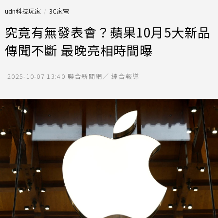
udn科技玩家
3C家電
究竟有無發表會？蘋果10月5大新品
傳聞不斷 最晚亮相時間曝
2025-10-07 13:40
聯合新聞網／ 綜合報導