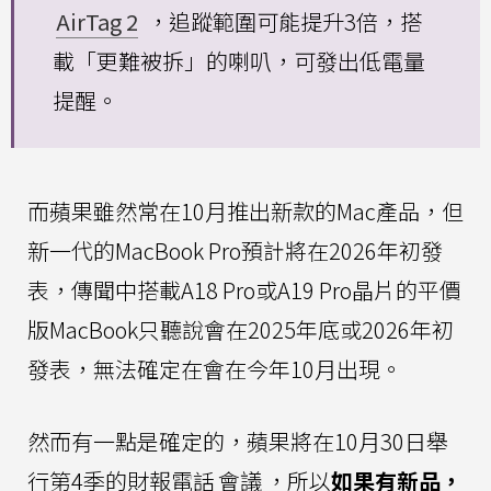
AirTag 2
，追蹤範圍可能提升3倍，搭
載「更難被拆」的喇叭，可發出低電量
提醒。
而蘋果雖然常在10月推出新款的Mac產品，但
新一代的MacBook Pro預計將在2026年初發
表，傳聞中搭載A18 Pro或A19 Pro晶片的平價
版MacBook只聽說會在2025年底或2026年初
發表，無法確定在會在今年10月出現。
然而有一點是確定的，蘋果將在10月30日舉
行第4季的財報電話
會議
，所以
如果有新品，