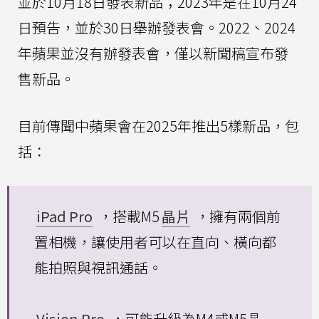
並於10月18日發表新品；2023年是在10月24
日預告，並於30日舉辦發表會。2022、2024
年蘋果並沒有辦發表會，僅以新聞稿宣布發
售新品。
目前傳聞中蘋果會在2025年推出5樣新品，包
括：
iPad Pro
，搭載M5
晶片
，擁有兩個前
置相機，讓使用者可以在直向、橫向都
能拍照與視訊通話。
Vision Pro
，可能升級為M4或M5晶