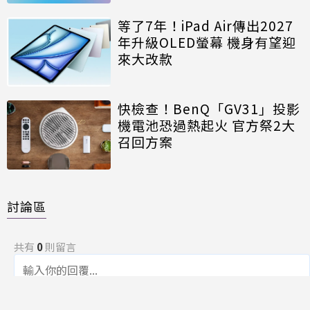
等了7年！iPad Air傳出2027
年升級OLED螢幕 機身有望迎
來大改款
快檢查！BenQ「GV31」投影
機電池恐過熱起火 官方祭2大
召回方案
討論區
共有
0
則留言