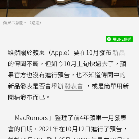
蘋果示意圖。（路透）
用LINE傳送
雖然關於蘋果（Apple）要在10月發布
新品
的傳聞不斷，但如今10月上旬快過去了，蘋
果官方也沒有進行預告，也不知道傳聞中的
新品發表是否會舉辦
發表會
，或是簡單用新
聞稿發布而已。
「
MacRumors
」整理了前4年蘋果十月發表
會的日期，2021年在10月12日進行了預告，