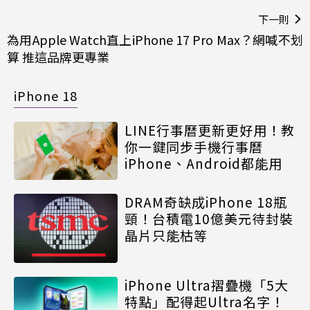
下一則
為用Apple Watch直上iPhone 17 Pro Max？網喊不划
算 推這品牌更專業
iPhone 18
LINE行事曆更新更好用！教
你一鍵同步手機行事曆
iPhone、Android都能用
DRAM奇缺成iPhone 18瓶
頸！台積電10億美元待封裝
晶片只能枯等
iPhone Ultra摺疊機「5大
特點」配得起Ultra名字！