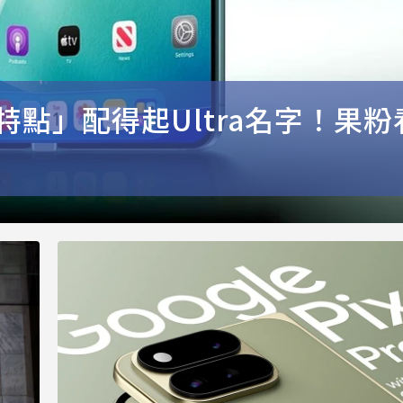
「5大特點」配得起Ultra名字！果