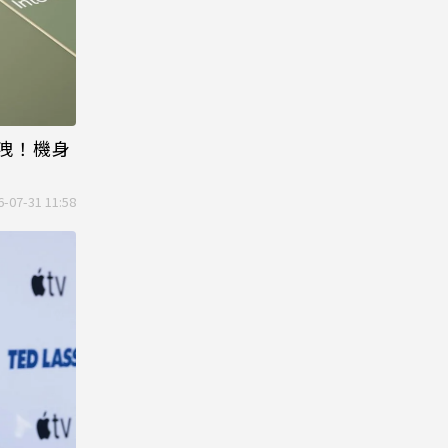
照外洩！機身
6-07-31 11:58