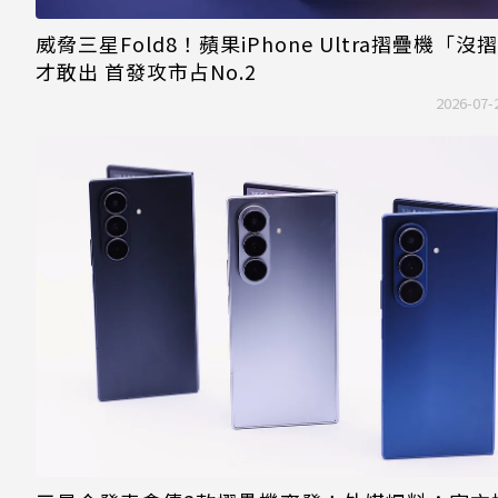
威脅三星Fold8！蘋果iPhone Ultra摺疊機「沒
才敢出 首發攻市占No.2
2026-07-