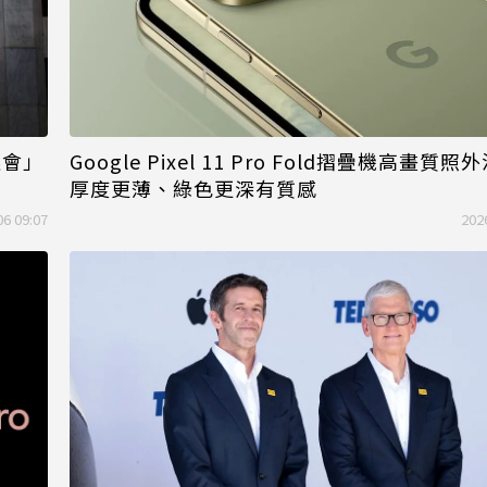
選會」
Google Pixel 11 Pro Fold摺疊機高畫質
厚度更薄、綠色更深有質感
06 09:07
202