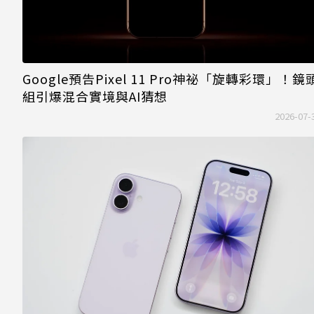
Google預告Pixel 11 Pro神祕「旋轉彩環」！鏡
組引爆混合實境與AI猜想
2026-07-