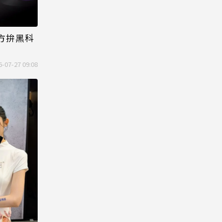
 官方拚黑科
6-07-27 09:08