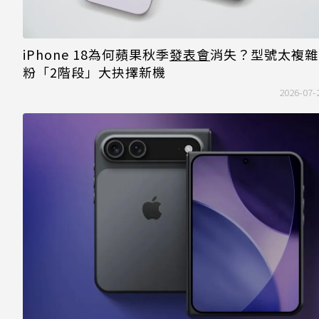
iPhone 18為何蘋果秋季
發表會
消失？型號太複雜
粉「2階段」大抉擇新機
2026-07-