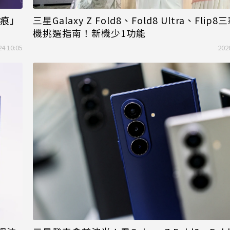
摺痕」
三星Galaxy Z Fold8、Fold8 Ultra、Fli
機挑選指南！新機少1功能
24 10:05
202