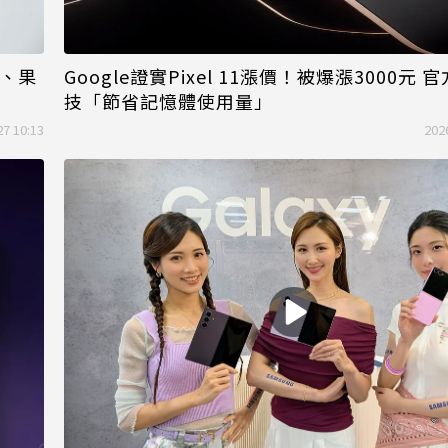
、果
Google證實Pixel 11漲價！被爆漲3000元
技「節省記憶體使用量」
27 10:13
202