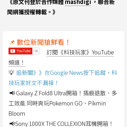
《原文刊登於合作媒體
mashdigi
，聯合新
聞網獲授權轉載。》
📌 數位新聞搶鮮看！
訂閱《科技玩家》YouTube
頻道！
💡
追新聞》》在Google News按下追蹤，科
技玩家好文不漏接！
📢 Galaxy Z Fold8 Ultra開箱！摺痕退散、多
工效能 同時爽玩Pokemon GO、Pikmin
Bloom
📢Sony 1000X THE COLLEXION耳機開箱！