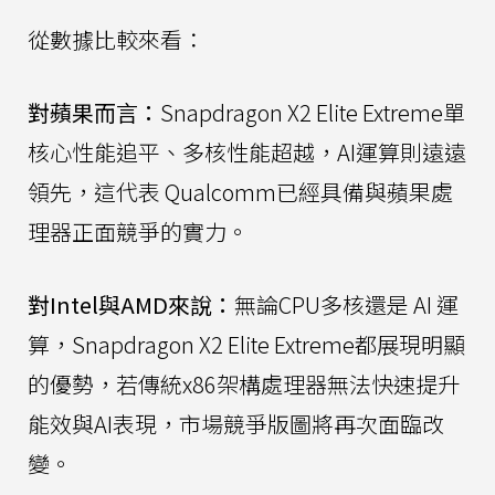
從數據比較來看：
對蘋果而言：
Snapdragon X2 Elite Extreme單
核心性能追平、多核性能超越，AI運算則遠遠
領先，這代表 Qualcomm已經具備與蘋果處
理器正面競爭的實力。
對Intel與AMD來說：
無論CPU多核還是 AI 運
算，Snapdragon X2 Elite Extreme都展現明顯
的優勢，若傳統x86架構處理器無法快速提升
能效與AI表現，市場競爭版圖將再次面臨改
變。