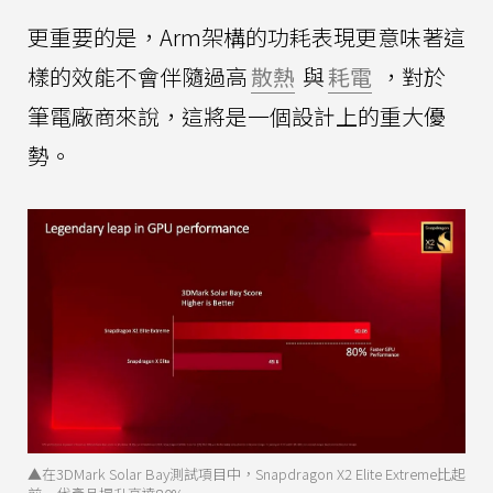
更重要的是，Arm架構的功耗表現更意味著這
樣的效能不會伴隨過高
散熱
與
耗電
，對於
筆電廠商來說，這將是一個設計上的重大優
勢。
▲在3DMark Solar Bay測試項目中，Snapdragon X2 Elite Extreme比起