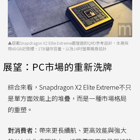
▲搭載Snapdragon X2 Elite Extreme處理器的QRD參考設計，本身採
用48GB記憶體、1TB儲存容量，以及16吋螢幕機身設計
展望：PC市場的重新洗牌
綜合來看，Snapdragon X2 Elite Extreme不只
是單方面效能上的堆疊，而是一種市場格局
的重塑。
對消費者：
帶來更長續航、更高效能與強大