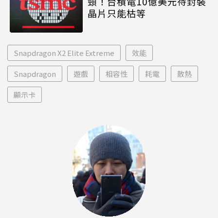
頸！台積電10億美元待封裝
晶片只能枯等
Snapdragon X2 Elite Extreme
效能
Snapdragon
遊戲
相容性
耗電
散熱
顯示卡