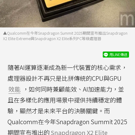
▲Qualcomm在今年Snapdragon Summit 2025期間宣布推出Snapdragon
X2 Elite Extreme與Snapdragon X2 Elite系列PC等級處理器
用LINE傳送
隨著AI運算逐漸成為新一代裝置的核心需求，
處理器設計不再只是比拼傳統的CPU與GPU
效能
，如何同時兼顧能效、AI加速能力，並
且在多樣化的應用場景中提供持續穩定的體
驗，顯然才是未來平台的決勝關鍵。而
Qualcomm在今年Snapdragon Summit 2025
期間宣布推出的
Snapdragon X2 Elite