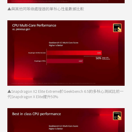
▲與其他同等級處理器的單核心性能數據比較
▲Snapdragon X2 Elite Extreme於Geekbench 6.5的多核心測試比前一
代Snapdragon X Elite提升50%