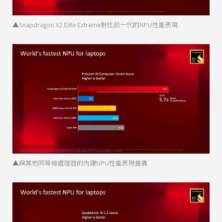
▲Snapdragon X2 Elite Extreme對比前一代的NPU性能表現
▲與其他同等級處理器的內建NPU性能表現差異