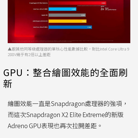
▲跟其他同等級處理器的單核心性能數據比較，對比Intel Core Ultra 9
288V幾乎有2倍以上差距
GPU：整合繪圖效能的全面刷
新
繪圖效能一直是Snapdragon處理器的強項，
而這次Snapdragon X2 Elite Extreme的新版
Adreno GPU表現也再次拉開差距。