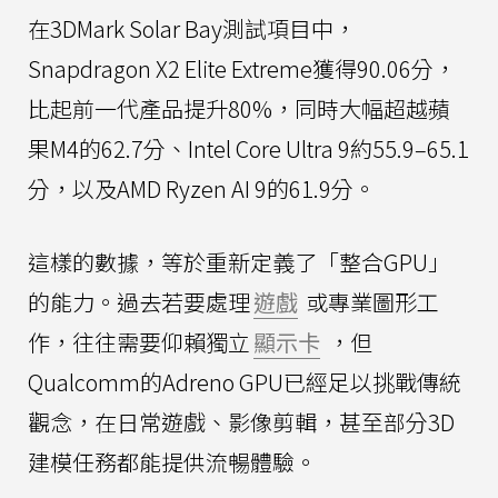
在3DMark Solar Bay測試項目中，
Snapdragon X2 Elite Extreme獲得90.06分，
比起前一代產品提升80%，同時大幅超越蘋
果M4的62.7分、Intel Core Ultra 9約55.9–65.1
分，以及AMD Ryzen AI 9的61.9分。
這樣的數據，等於重新定義了「整合GPU」
的能力。過去若要處理
遊戲
或專業圖形工
作，往往需要仰賴獨立
顯示卡
，但
Qualcomm的Adreno GPU已經足以挑戰傳統
觀念，在日常遊戲、影像剪輯，甚至部分3D
建模任務都能提供流暢體驗。