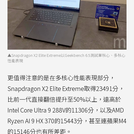
▲Snapdragon X2 Elite Extreme以Geekbench 6.5測試單核心、多核心
性能表現
更值得注意的是在多核心性能表現部分，
Snapdragon X2 Elite Extreme取得23491分，
比前一代直接翻倍提升至50%以上，遠高於
Intel Core Ultra 9 288V的11306分，以及AMD
Ryzen AI 9 HX 370的15443分，甚至連蘋果M4
的15146分也有所差距。