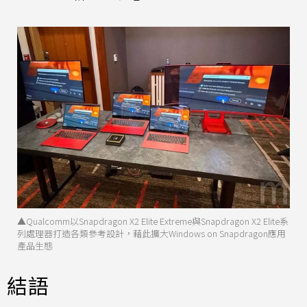
▲Qualcomm以Snapdragon X2 Elite Extreme與Snapdragon X2 Elite系
列處理器打造各類參考設計，藉此擴大Windows on Snapdragon應用
產品生態
結語