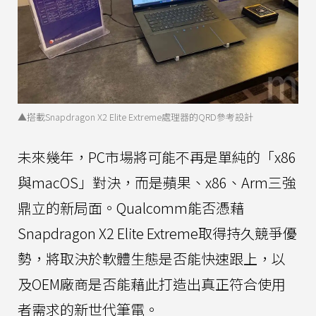
▲搭載Snapdragon X2 Elite Extreme處理器的QRD參考設計
未來幾年，PC市場將可能不再是單純的「x86
與macOS」對決，而是蘋果、x86、Arm三強
鼎立的新局面。Qualcomm能否憑藉
Snapdragon X2 Elite Extreme取得持久競爭優
勢，將取決於軟體生態是否能快速跟上，以
及OEM廠商是否能藉此打造出真正符合使用
者需求的新世代筆電。