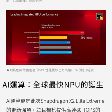
前一代產品提升高達80%
▲跟其他同級處理器的GPU性能比較也有高達61%的提升幅度
AI運算：全球最快NPU的誕生
AI運算更是此次Snapdragon X2 Elite Extreme
的更新強項，並且標榜提供高達80 TOPS的