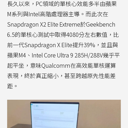
長久以來，PC領域的單核心效能多半由蘋果
M系列與Intel高階處理器主導。而此次在
Snapdragon X2 Elite Extreme於Geekbench
6.5的單核心測試中取得4080分左右數值，比
前一代Snapdragon X Elite提升39%，並且與
蘋果M4、Intel Core Ultra 9 285H/288V幾乎平
起平坐，意味Qualcomm在高效能單核運算
表現，終於真正縮小，甚至跨越原先性能差
距。