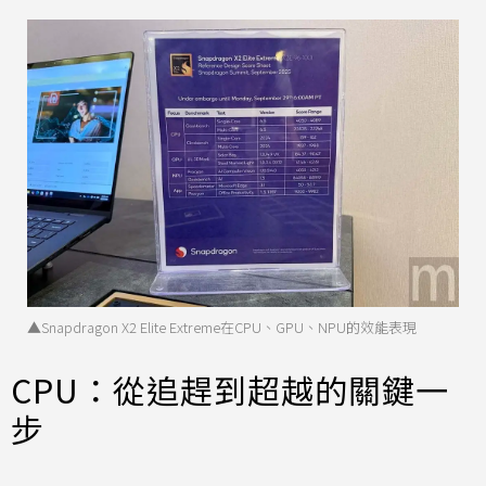
▲Snapdragon X2 Elite Extreme在CPU、GPU、NPU的效能表現
CPU：從追趕到超越的關鍵一
步