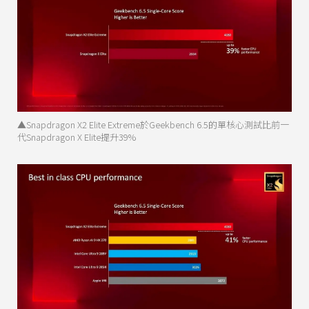
▲Snapdragon X2 Elite Extreme於Geekbench 6.5的單核心測試比前一
代Snapdragon X Elite提升39%