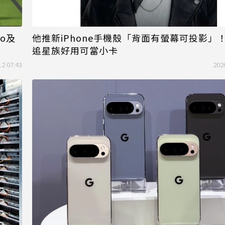
lo及
他推新iPhone手機殼「背面有螢幕可投影」
追星族好用可當小卡
12 07:43
202