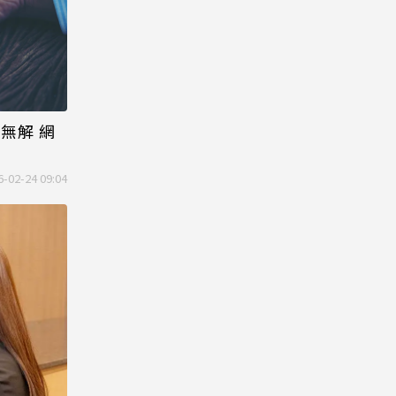
無解 網
6-02-24 09:04