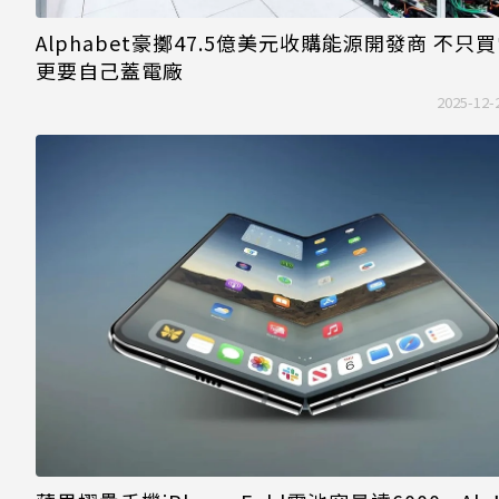
Alphabet豪擲47.5億美元收購能源開發商 不只
更要自己蓋電廠
2025-12-