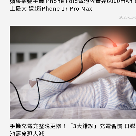
蘋果摺疊手機iPhone Fold電池容量達6000mAh
上最大 遠超iPhone 17 Pro Max
2025-11-
手機充電充整晚更慘！「3大錯誤」充電習慣 日
池壽命恐大減