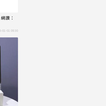
！網讚：
6-01-01 08:30