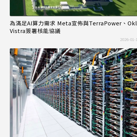
為滿足AI算力需求 Meta宣佈與TerraPower、Ok
Vistra簽署核能協議
2026-01-