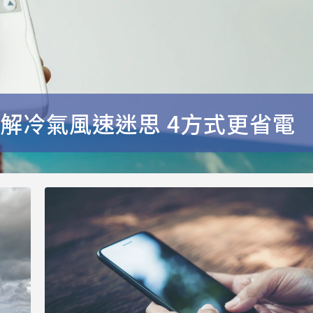
解冷氣風速迷思 4方式更省電