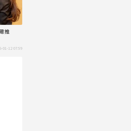
爾推
6-01-12 07:59