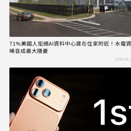
71%美國人拒絕AI資料中心建在住家附近！水電
噪音成最大隱憂
2026-05-