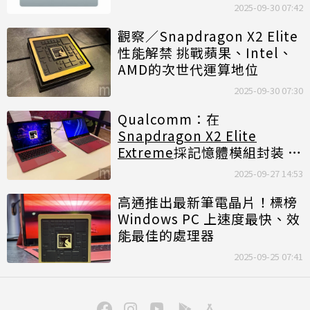
2025-09-30 07:42
觀察／Snapdragon X2 Elite
性能解禁 挑戰蘋果、Intel、
AMD的次世代運算地位
2025-09-30 07:30
Qualcomm：在
Snapdragon X2 Elite
Extreme
採記憶體模組封装 希
望凸顯更高性能定位
2025-09-27 14:53
高通推出最新筆電晶片！標榜
Windows PC 上速度最快、效
能最佳的處理器
2025-09-25 07:41