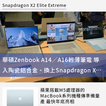
Snapdragon X2 Elite Extreme
華碩Zenbook A14／A16輕薄筆電 導
入陶瓷鋁合金、換上Snapdragon X2
Elite處理器
蘋果搭載M5處理器的
MacBook系列機種傳準備量
產 最快年底亮相