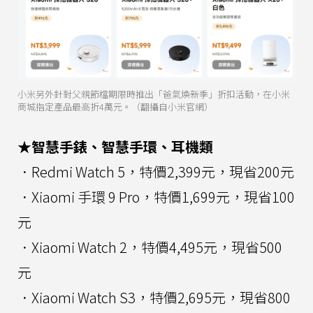
小米另外針對父親節檔期限時推出「爸氣煥新季」折扣活動，在小米
商城指定產品最高折4萬元。（翻攝自小米官網）
★智慧手錶、智慧手環、耳機類
．Redmi Watch 5，特價2,399元，現省200元
．Xiaomi 手環 9 Pro，特價1,699元，現省100
元
．Xiaomi Watch 2，特價4,495元，現省500
元
．Xiaomi Watch S3，特價2,695元，現省800