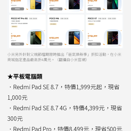
小米另外針對父親節檔期限時推出「爸氣煥新季」折扣活動，在小米
商城指定產品最高折4萬元。（翻攝自小米官網）
★平板電腦類
．Redmi Pad SE 8.7，特價1,999元起，現省
1,000元
．Redmi Pad SE 8.7 4G，特價4,399元，現省
300元
．Redmi Pad Pro，特價8,499元，現省500元