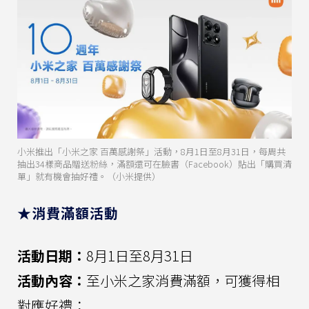
小米推出「小米之家 百萬感謝祭」活動，8月1日至8月31日，每周共
抽出34樣商品贈送粉絲，滿額還可在臉書（Facebook）貼出「購買清
單」就有機會抽好禮。（小米提供）
★消費滿額活動
活動日期：
8月1日至8月31日
活動內容：
至小米之家消費滿額，可獲得相
對應好禮：