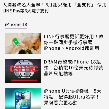
大潤發改名大全聯！8月起只能用「全支付」 停用
LINE Pay等6大電子支付
iPhone 18
LINE行事曆更新更好用！教
你一鍵同步手機行事曆
iPhone、Android都能用
DRAM奇缺成iPhone 18瓶
頸！台積電10億美元待封裝
晶片只能枯等
iPhone Ultra摺疊機「5大
特點」配得起Ultra名字！
果粉看完更心動