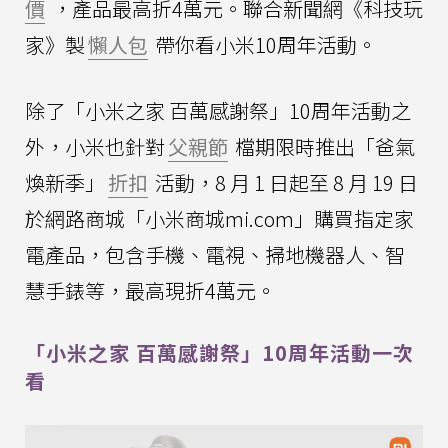
價
，產品最高折4萬元。聯合新聞網《科技玩
家》製
懶人包
帶你看小米10周年活動。
除了「小米之家 百萬感謝祭」10周年活動之
外，小米也針對
父親節
檔期限時推出「爸氣
煥新季」
折扣
活動，8 月 1 日起至 8 月 19 日
於網路商城「小米商城mi.com」購買指定家
電產品，包含手機、電視、掃地機器人、智
慧手錶等，最高現折4萬元。
「小米之家 百萬感謝祭」10周年活動一次
看