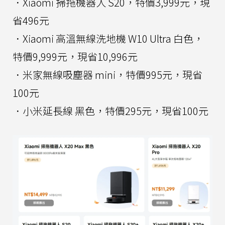
．Xiaomi 掃拖機器人 S20，特價3,999元，現
省496元
．Xiaomi 高溫無線洗地機 W10 Ultra 白色，
特價9,999元，現省10,996元
．米家無線吸塵器 mini，特價995元，現省
100元
．小米延長線 黑色，特價295元，現省100元