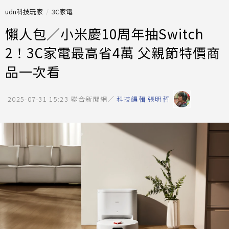
udn科技玩家
3C家電
懶人包／小米慶10周年抽Switch
2！3C家電最高省4萬 父親節特價商
品一次看
2025-07-31 15:23
聯合新聞網／
科技編輯 張明哲