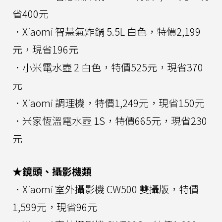
省400元
．Xiaomi 智慧氣炸鍋 5.5L 白色，特價2,199
元，現省196元
．小米電水壺 2 白色，特價525元，現省370
元
．Xiaomi 調理機，特價1,249元，現省150元
．米家恆溫電水壺 1S，特價665元，現省230
元
★鏡頭、攝影機類
．Xiaomi 室外攝影機 CW500 雙攝版，特價
1,599元，現省96元