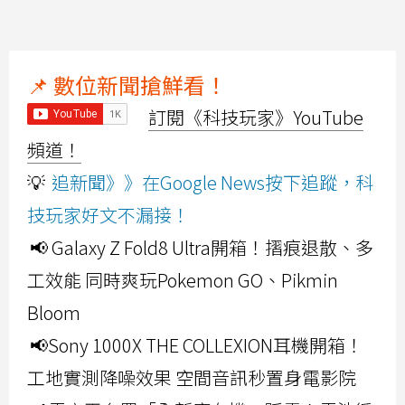
📌 數位新聞搶鮮看！
訂閱《科技玩家》YouTube
頻道！
💡
追新聞》》在Google News按下追蹤，科
技玩家好文不漏接！
📢 Galaxy Z Fold8 Ultra開箱！摺痕退散、多
工效能 同時爽玩Pokemon GO、Pikmin
Bloom
📢Sony 1000X THE COLLEXION耳機開箱！
工地實測降噪效果 空間音訊秒置身電影院