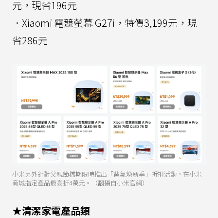
元，現省196元
．Xiaomi 電競螢幕 G27i，特價3,199元，現
省286元
小米另外針對父親節檔期限時推出「爸氣煥新季」折扣活動，在小米
商城指定產品最高折4萬元。（翻攝自小米官網）
★清潔家電產品類