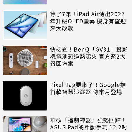
等了7年！iPad Air傳出2027
年升級OLED螢幕 機身有望迎
來大改款
快檢查！BenQ「GV31」投影
機電池恐過熱起火 官方祭2大
召回方案
Pixel Tag要來了！Google推
首款智慧追蹤器 傳本月登場
華碩「追劇神器」強勢回歸！
ASUS Pad簡單動手玩 12.2吋