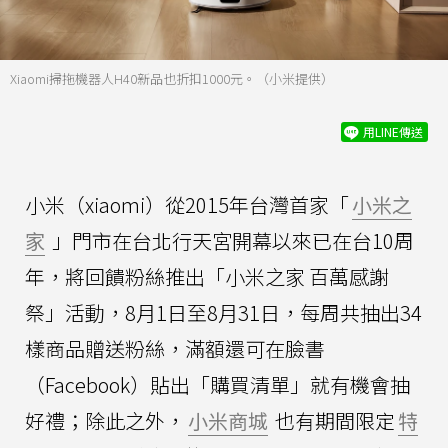
Xiaomi掃拖機器人H40新品也折扣1000元。（小米提供）
用LINE傳送
小米（xiaomi）從2015年台灣首家「
小米之
家
」門市在台北行天宮開幕以來已在台10周
年，將回饋粉絲推出「小米之家 百萬感謝
祭」活動，8月1日至8月31日，每周共抽出34
樣商品贈送粉絲，滿額還可在臉書
（Facebook）貼出「購買清單」就有機會抽
好禮；除此之外，
小米商城
也有期間限定
特