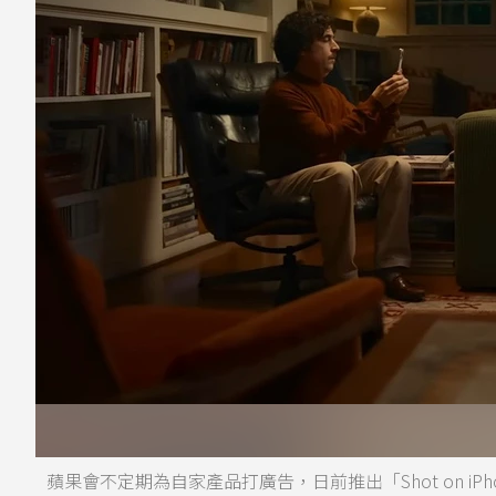
蘋果會不定期為自家產品打廣告，日前推出「Shot on 