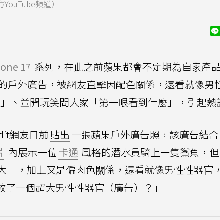
ouTube頻道）
hone 17
系列，在此之前蘋果都會不定期為自家產
hone」的戶外廣告，被網友直擊因配色關係，遠看就像男
」、並開玩笑問大家「第一眼看到什麼」，引起熱
dit網友日前
貼出
一張蘋果戶外廣告照，該廣告結合
片
內展示一位
卡通
風格的潛水員騎上一隻鯊魚，但
大」，加上又是偏肉色關係，遠看就像男性性器官
路上放了一個超大男性性器官（廣告）？」