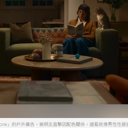
iPhone」的戶外廣告，被網友直擊因配色關係，遠看就像男性性器