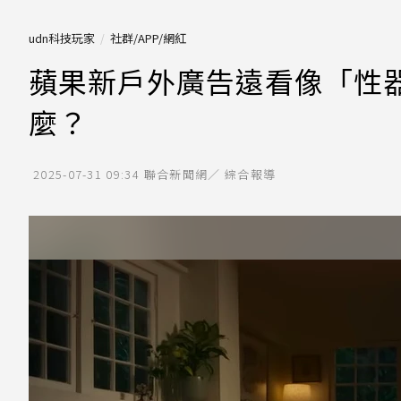
udn科技玩家
社群/APP/網紅
蘋果新戶外廣告遠看像「性
麼？
2025-07-31 09:34
聯合新聞網／ 綜合報導