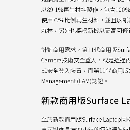
以89.1%再生材料製作，包含10
使用72%比例再生材料，並且以
森林，另外也標榜新機以更高可修
針對商用需求，第11代商用版Surfac
Camera技術安全登入，或是透過內建
式安全登入裝置，而第11代商用版Surface 
Management (EAM)認證。
新款商用版Surface La
至於新款商用版Surface Laptop同樣
高可對應長達22小時的電池續航時間，