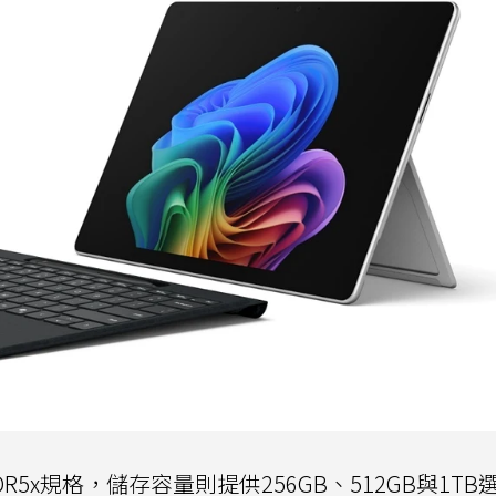
DDR5x規格，儲存容量則提供256GB、512GB與1TB