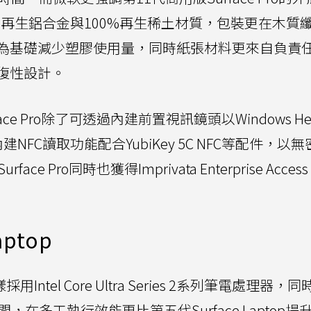
0%再生鋁合金與100%再生稀土材質，包裝更在木質
紙為基礎減少塑膠使用量，同時紙張材料更來自負責
復性設計。
e Pro除了可透過內建前置視訊鏡頭以Windows Hel
NFC讀取功能配合YubiKey 5C NFC等配件，以
Pro同時也獲得Imprivata Enterprise Access
ptop
採用Intel Core Ultra Series 2系列筆電處理器
在多工執行效能更比第五代Surface Laptop提升