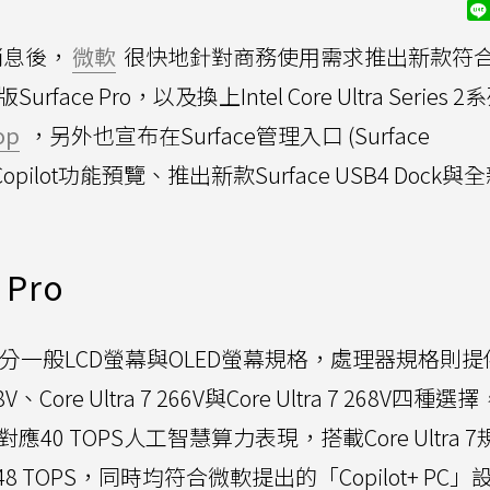
消息後，
微軟
很快地針對商務使用需求推出新款符
face Pro，以及換上Intel Core Ultra Series 2
op
，另外也宣布在Surface管理入口 (Surface
ity Copilot功能預覽、推出新款Surface USB4 Dock與
Pro
o區分一般LCD螢幕與OLED螢幕規格，處理器規格則提供I
5 238V、Core Ultra 7 266V與Core Ultra 7 268V四種
可對應40 TOPS人工智慧算力表現，搭載Core Ultra 
TOPS，同時均符合微軟提出的「Copilot+ PC」