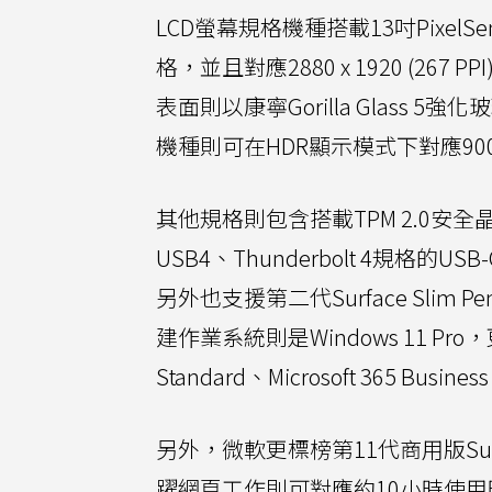
LCD螢幕規格機種搭載13吋PixelS
格，並且對應2880 x 1920 (26
表面則以康寧Gorilla Glass 5
機種則可在HDR顯示模式下對應900 
其他規格則包含搭載TPM 2.0安全晶片
USB4、Thunderbolt 4規格的USB
另外也支援第二代Surface Slim
建作業系統則是Windows 11 Pro
Standard、Microsoft 365 Busin
另外，微軟更標榜第11代商用版Sur
躍網頁工作則可對應約10小時使用時間