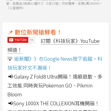
銀、鈦馥金3色與11種尺寸（5至15號）可供選擇，定價1萬2990元。
（三星提供）
📌 數位新聞搶鮮看！
訂閱《科技玩家》YouTube
頻道！
💡
追新聞》》在Google News按下追蹤，科
技玩家好文不漏接！
📢 Galaxy Z Fold8 Ultra開箱！摺痕退散、多
工效能 同時爽玩Pokemon GO、Pikmin
Bloom
📢Sony 1000X THE COLLEXION耳機開箱！