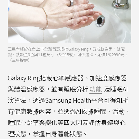
三星今終於在台上市全新智慧戒指Galaxy Ring，分成鈦岩黑、鈦曜
銀、鈦馥金3色與11種尺寸（5至15號）可供選擇，定價1萬2990元。
（三星提供）
Galaxy Ring搭載心率感應器、加速度感應器
與體溫感應器，並有睡眠分析
功能
及睡眠AI
演算法，透過Samsung Health平台可得知所
有健康數據內容，並透過AI依據睡眠、活動、
睡眠心跳率與變化等四大因素評估身體與心
理狀態，掌握自身體能狀態。