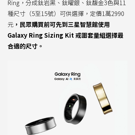
Ring，分成鈦岩黑、鈦曜銀、鈦馥金3色與11
種尺寸（5至15號）可供選擇，定價1萬2990
元
，民眾購買前可先到三星智慧館使用
Galaxy Ring Sizing Kit 戒圍套量組選擇最
合適的尺寸。