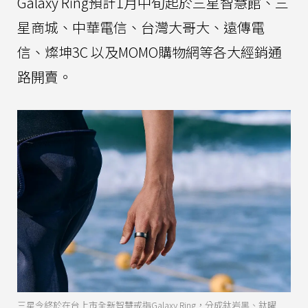
Galaxy Ring預計1月中旬起於三星智慧館、三
星商城、中華電信、台灣大哥大、遠傳電
信、燦坤3C 以及MOMO購物網等各大經銷通
路開賣。
三星今終於在台上市全新智慧戒指Galaxy Ring，分成鈦岩黑、鈦曜