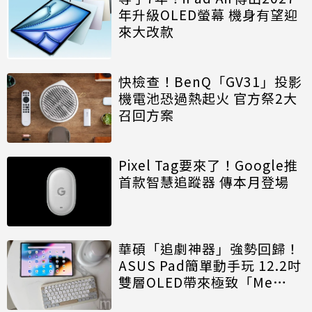
年升級OLED螢幕 機身有望迎
來大改款
快檢查！BenQ「GV31」投影
機電池恐過熱起火 官方祭2大
召回方案
Pixel Tag要來了！Google推
首款智慧追蹤器 傳本月登場
華碩「追劇神器」強勢回歸！
ASUS Pad簡單動手玩 12.2吋
雙層OLED帶來極致「Me
Time」