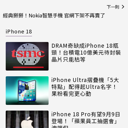
下一則
經典掰掰！Nokia智慧手機 官網下架不再賣了
iPhone 18
DRAM奇缺成iPhone 18瓶
頸！台積電10億美元待封裝
晶片只能枯等
iPhone Ultra摺疊機「5大
特點」配得起Ultra名字！
果粉看完更心動
iPhone 18 Pro有望9月9日
登場！「蘋果員工抽選會」
洩端倪