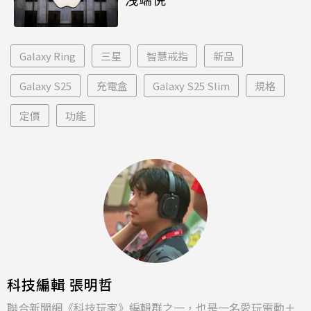
Galaxy Ring
三星
智慧戒指
新品
Galaxy S25
充電盒
Galaxy S25 Slim
規格
定價
功能
科技編輯 張明哲
聯合新聞網《科技玩家》編輯群之一，也是一名愛玩電動＋