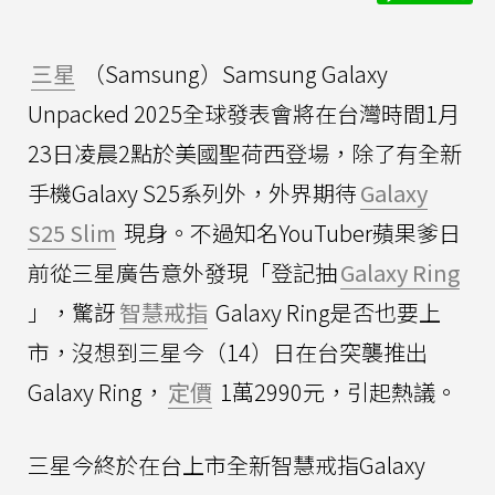
三星
（Samsung）Samsung Galaxy
Unpacked 2025全球發表會將在台灣時間1月
23日凌晨2點於美國聖荷西登場，除了有全新
手機Galaxy S25系列外，外界期待
Galaxy
S25 Slim
現身。不過知名YouTuber蘋果爹日
前從三星廣告意外發現「登記抽
Galaxy Ring
」，驚訝
智慧戒指
Galaxy Ring是否也要上
市，沒想到三星今（14）日在台突襲推出
Galaxy Ring，
定價
1萬2990元，引起熱議。
三星今終於在台上市全新智慧戒指Galaxy