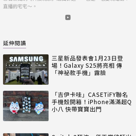
直播的宅宅～。
延伸閱讀
三星新品發表會1月23日登
場！Galaxy S25將亮相 傳
「神祕款手機」露臉
「吉伊卡哇」CASETiFY聯名
手機殼開箱！iPhone滿滿超Q
小八 快帶寶寶出門