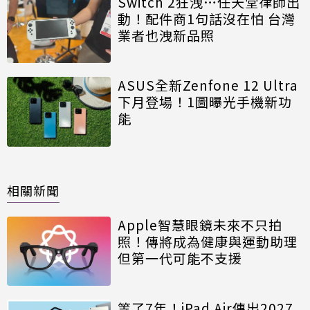
Switch 2狂洩…任天堂律師出
動！配件商1句話沒在怕 台灣
業者也洩新品照
ASUS全新Zenfone 12 Ultra
下月登場！1圖曝光手機新功
能
相關新聞
Apple智慧眼鏡未來不只拍
照！傳將成為健康與運動助理
但第一代可能不支援
等了7年！iPad Air傳出2027