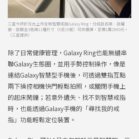
三星今終於在台上市全新智慧戒指Galaxy Ring，分成鈦岩黑、鈦曜
銀、鈦馥金3色與11種尺寸（5至15號）可供選擇，定價1萬2990元。
（三星提供）
除了日常健康管理，Galaxy Ring也能無縫串
聯Galaxy生態圈，並用手勢控制操作，像是
連結Galaxy智慧型手機後，可透過雙指互點
兩下操控相機快門輕鬆拍照，或關閉手機上
的起床鬧鐘；若意外遺失、找不到智慧戒指
時，也能透過Galaxy手機的「尋找我的戒
指」功能輕鬆定位裝置。