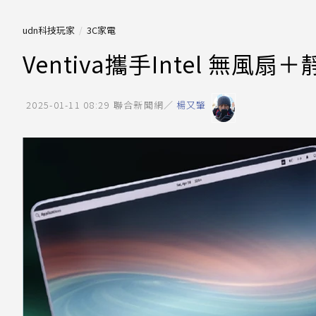
udn科技玩家
3C家電
Ventiva攜手Intel 無
2025-01-11 08:29
聯合新聞網／
楊又肇