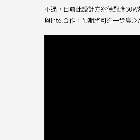
不過，目前此設計方案僅對應30
與Intel合作，預期將可進一步