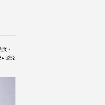
熱度，
更可避免