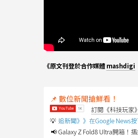
《原文刊登於合作媒體
mashdigi
📌 數位新聞搶鮮看！
訂閱《科技玩家》Y
💡
追新聞》》在Google Ne
📢 Galaxy Z Fold8 Ultr