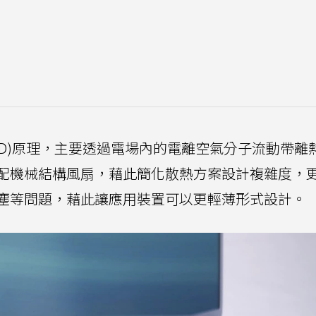
EHD)原理，主要透過電場內的電離空氣分子流動帶離
配機械結構風扇，藉此簡化散熱方案設計複雜度，
塵等問題，藉此讓應用裝置可以更輕薄形式設計。