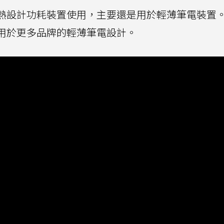
W熱設計功耗裝置使用，主要還是用於輕薄筆電裝置
廣泛用於更多品牌的輕薄筆電設計。