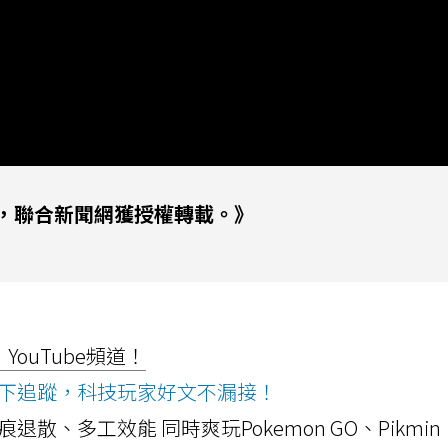
，聯合新聞網獲授權轉載。》
ouTube頻道！
ws按下追蹤，科技玩家好文不漏接！
a開箱！摺痕退散、多工效能 同時爽玩Pokemon GO、Pikmin