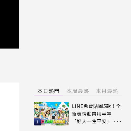
本日熱門
本周最熱
本月最熱
LINE免費貼圖5款！全
新表情貼爽用半年
「好人一生平安」、
「好熱」必用