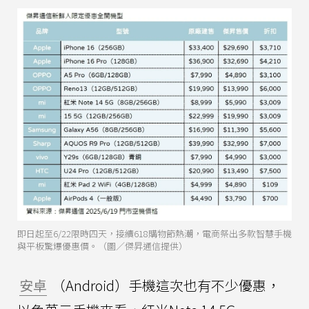
即日起至6/22限時四天，接續618購物節熱潮，電商祭出多款智慧手機
與平板驚爆優惠價。（圖／傑昇通信提供）
安卓
（Android）手機這次也有不少優惠，