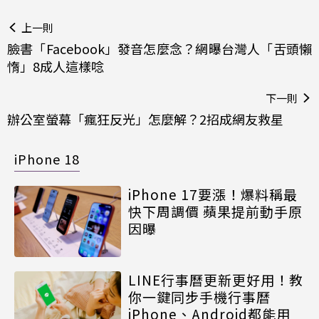
上一則
臉書「Facebook」發音怎麼念？網曝台灣人「舌頭懶
惰」8成人這樣唸
下一則
辦公室螢幕「瘋狂反光」怎麼解？2招成網友救星
iPhone 18
iPhone 17要漲！爆料稱最
快下周調價 蘋果提前動手原
因曝
LINE行事曆更新更好用！教
你一鍵同步手機行事曆
iPhone、Android都能用