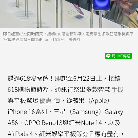
即日起至6/22限時四天，接續618購物節熱潮，電商祭出多款智慧手機與平
板驚爆優惠價。圖為iPhone 16系列。美聯社
用LINE傳送
錯過618沒關係！即起至6月22日止，接續
618購物節熱潮，通訊行祭出多款智慧
手機
與平板驚爆
優惠
價，從蘋果（Apple）
iPhone 16系列、三星（Samsung）Galaxy
A56、OPPO Reno13與紅米Note 14，以及
AirPods 4、紅米娛樂平板等夯品應有盡有，