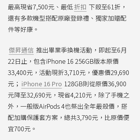
最高現省7,500元、最低
折扣
下殺至61折，
還有多款機型搭配原廠登錄禮、獨家加贈配
件等好康。
傑昇通信
推出畢業季換機活動，即起至6月
22日止，包含iPhone 16 256GB版本原價
33,400元，活動現折3,710元，優惠價29,690
元；
iPhone 16 Pro
128GB則從原價36,900
元降至32,690元，現省4,210元，除了手機之
外，一般版AirPods 4也祭出全年最殺價，搭
配加購保護套方案，總共3,790元，比原價便
宜700元。