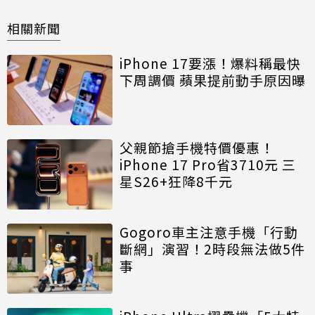
相關新聞
iPhone 17要漲！爆料稱最快
下周調價 蘋果提前動手原因曝
父親節搶手機特價優惠！
iPhone 17 Pro省3710元 三
星S26+狂降8千元
Gogoro車主注意手機「行動
斷網」演習！2時段無法做5件
事