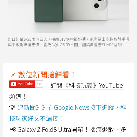
即日起至6/22限時四天，接續618購物節熱潮，電商祭出多款智慧手機
與平板驚爆優惠價。圖為AQUOS R9。圖／翻攝自夏普SHARP官網
📌 數位新聞搶鮮看！
訂閱《科技玩家》YouTube
頻道！
💡
追新聞》》在Google News按下追蹤，科
技玩家好文不漏接！
📢 Galaxy Z Fold8 Ultra開箱！摺痕退散、多