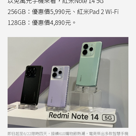
以免萬元手機來看，紅米Note 14 5G
256GB：優惠價5,990元、紅米Pad 2 Wi-Fi
128GB：優惠價4,890元。
即日起至6/22限時四天，接續618購物節熱潮，電商祭出多款智慧手機