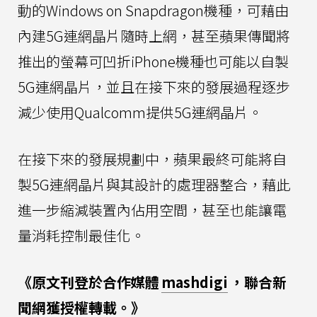
動的Windows on Snapdragon機種，可藉由
內建5G連網晶片隨時上網，甚至蘋果傳聞將
推出的螢幕可凹折iPhone機種也可能以自製
5G連網晶片，並且在接下來的發展過程逐步
減少使用Qualcomm提供5G連網晶片。
在接下來的發展規劃中，蘋果最終可能將自
製5G連網晶片與其設計的處理器整合，藉此
進一步縮減裝置內佔用空間，甚至也能讓電
量消耗控制最佳化。
《原文刊登於合作媒體
mashdigi
，聯合新
聞網獲授權轉載。》