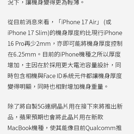
況下，讓機身變得更為輕薄。
從目前消息來看，「iPhone 17 Air」 (或
iPhone 17 Slim)的機身厚度約比現行iPhone
16 Pro再少2mm，亦即可能將機身厚度控制
在6.25mm。目前的iPhone機種之所以厚度
增加，主因在於採用更大電池容量設計，同
時包含相機與Face ID系統元件都讓機身厚度
變得明顯，同時也相對增加機身重量。
除了將自製5G連網晶片用在接下來將推出新
品，蘋果預期也會將此晶片用在新款
MacBook機種，使其能像目前Qualcomm推