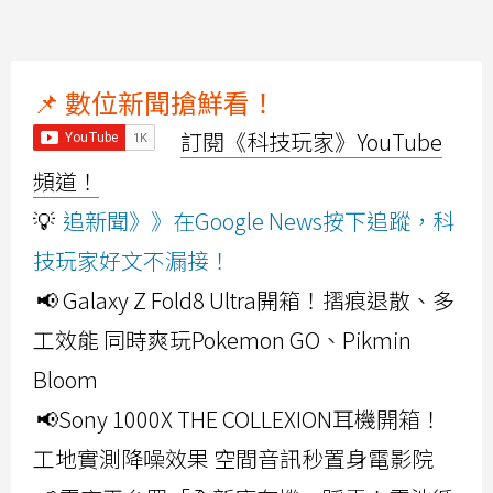
📌 數位新聞搶鮮看！
訂閱《科技玩家》YouTube
頻道！
💡
追新聞》》在Google News按下追蹤，科
技玩家好文不漏接！
📢 Galaxy Z Fold8 Ultra開箱！摺痕退散、多
工效能 同時爽玩Pokemon GO、Pikmin
Bloom
📢Sony 1000X THE COLLEXION耳機開箱！
工地實測降噪效果 空間音訊秒置身電影院