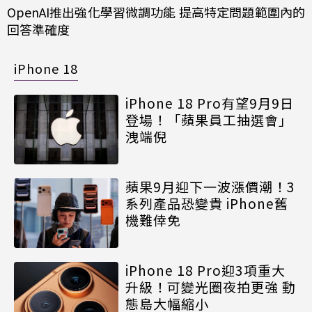
OpenAI推出強化學習微調功能 提高特定問題範圍內的
回答準確度
iPhone 18
iPhone 18 Pro有望9月9日
登場！「蘋果員工抽選會」
洩端倪
蘋果9月迎下一波漲價潮！3
系列產品恐變貴 iPhone舊
機難倖免
iPhone 18 Pro迎3項重大
升級！可變光圈夜拍更強 動
態島大幅縮小