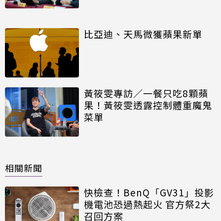
比亞迪、天馬微獲蘋果新單
黃筱雯專訪／一餐只吃8顆蘋
果！黃筱雯透露控制體重魔鬼
菜單
相關新聞
快檢查！BenQ「GV31」投影
機電池恐過熱起火 官方祭2大
召回方案