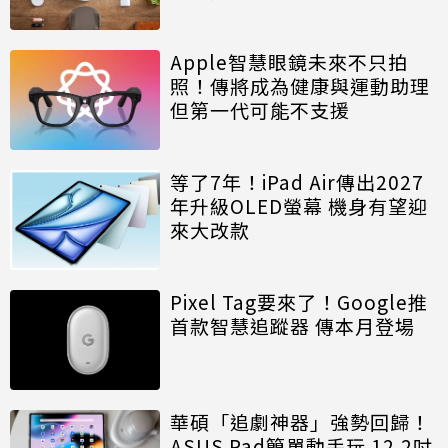
Apple智慧眼鏡未來不只拍
照！傳將成為健康與運動助理
但第一代可能不支援
等了7年！iPad Air傳出2027
年升級OLED螢幕 機身有望迎
來大改款
Pixel Tag要來了！Google推
首款智慧追蹤器 傳本月登場
華碩「追劇神器」強勢回歸！
ASUS Pad簡單動手玩 12.2吋