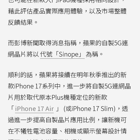
藉此評估產品實際應用體驗，以及市場整體
反饋結果。
而彭博新聞取得消息指稱，蘋果的自製5G連
網晶片將以
代號「Sinope」
為稱。
順利的話，蘋果將接續在明年秋季推出的新
款iPhone 17系列中，進一步將自製5G連網晶
片用於取代原本Plus機種定位的新款
「
iPhone 17 Air
」 (或iPhone 17 Slim)，透
過進一步提高自製晶片應用比例，讓新機可
在不犧牲電池容量、相機或顯示螢幕設計情