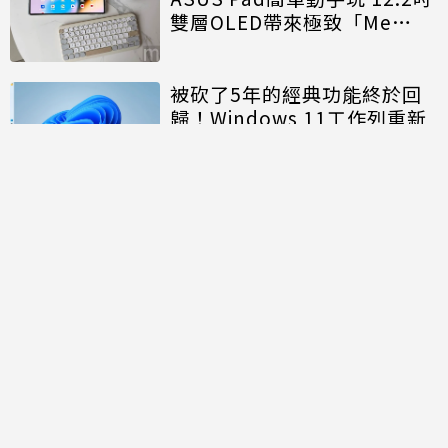
雙層OLED帶來極致「Me
Time」
被砍了5年的經典功能終於回
歸！Windows 11工作列重新
開放「上下左右」自由移動
討論區
共有
0
則留言