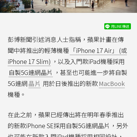
用LINE傳送
彭博新聞引述消息人士指稱，蘋果計畫在傳
聞中將推出的輕薄機種
「iPhone 17 Air」 (或
iPhone 17 Slim)
，以及入門款iPad機種採用
自製5G連網晶片
，甚至也可能進一步將自製
5G連網
晶片
用於日後推出的新款
MacBook
機種。
在此之前，蘋果已經傳出將在明年春季推出
的新款iPhone SE採用自製5G連網晶片，另外
也可能在新款入門iPad機種採用相同設計，