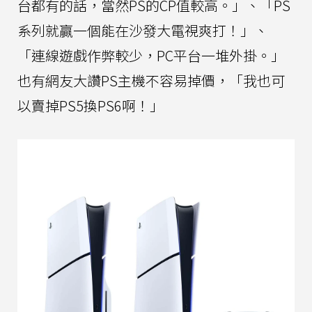
台都有的話，當然PS的CP值較高。」、「PS
系列就贏一個能在沙發大電視爽打！」、
「連線遊戲作弊較少，PC平台一堆外掛。」
也有網友大讚PS主機不容易掉價，「我也可
以賣掉PS5換PS6啊！」