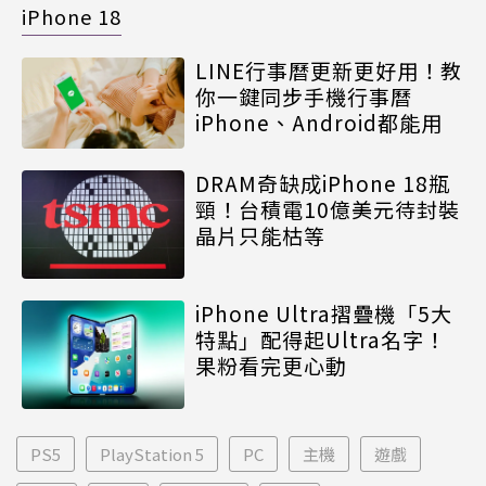
iPhone 18
LINE行事曆更新更好用！教
你一鍵同步手機行事曆
iPhone、Android都能用
DRAM奇缺成iPhone 18瓶
頸！台積電10億美元待封裝
晶片只能枯等
iPhone Ultra摺疊機「5大
特點」配得起Ultra名字！
果粉看完更心動
PS5
PlayStation 5
PC
主機
遊戲