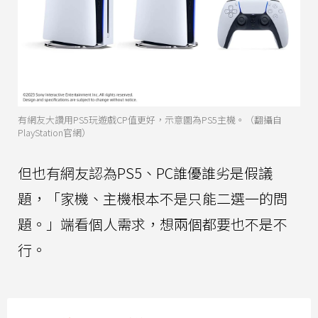
有網友大讚用PS5玩遊戲CP值更好，示意圖為PS5主機。（翻攝自
PlayStation官網）
但也有網友認為PS5、PC誰優誰劣是假議
題，「家機、主機根本不是只能二選一的問
題。」端看個人需求，想兩個都要也不是不
行。