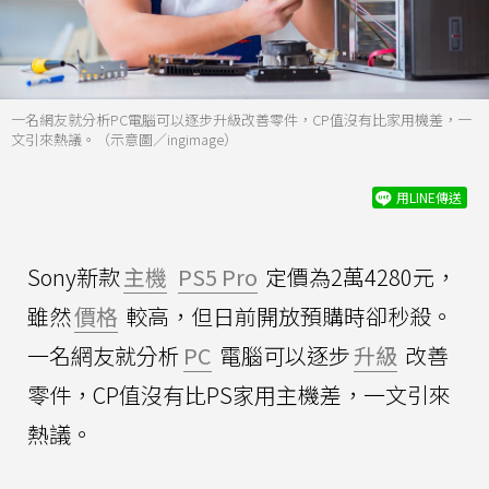
一名網友就分析PC電腦可以逐步升級改善零件，CP值沒有比家用機差，一
文引來熱議。（示意圖／ingimage）
用LINE傳送
Sony新款
主機
PS5 Pro
定價為2萬4280元，
雖然
價格
較高，但日前開放預購時卻秒殺。
一名網友就分析
PC
電腦可以逐步
升級
改善
零件，CP值沒有比PS家用主機差，一文引來
熱議。