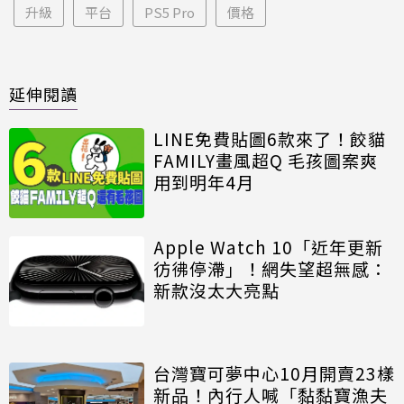
升級
平台
PS5 Pro
價格
延伸閱讀
LINE免費貼圖6款來了！餃貓
FAMILY畫風超Q 毛孩圖案爽
用到明年4月
Apple Watch 10「近年更新
彷彿停滯」！網失望超無感：
新款沒太大亮點
台灣寶可夢中心10月開賣23樣
新品！內行人喊「黏黏寶漁夫