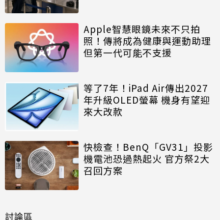
Apple智慧眼鏡未來不只拍
照！傳將成為健康與運動助理
但第一代可能不支援
等了7年！iPad Air傳出2027
年升級OLED螢幕 機身有望迎
來大改款
快檢查！BenQ「GV31」投影
機電池恐過熱起火 官方祭2大
召回方案
討論區