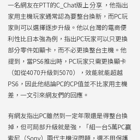
一名網友在PTT的C_Chat版上
分享
，他指出
家用主機玩家通常認為要整台換新，而PC玩
家則可以選擇逐步升級。他以台灣的電商便
利性比日本強為例，指出PC玩家可以只更換
部分零件如顯卡，而不必更換整台主機。他
提到，當PS6推出時，PC玩家只需更換顯卡
（如從4070升級到5070），效能就能超越
PS6，因此他結論PC的CP值並不比家用主機
差，一文引來網友們的回應。
有網友指出PC雖然到一定年限還是得整台換
掉，但可局部升級就是強，「組一台5萬PC贏
索尼（Sony）兩代主機沒問題，還不用保護