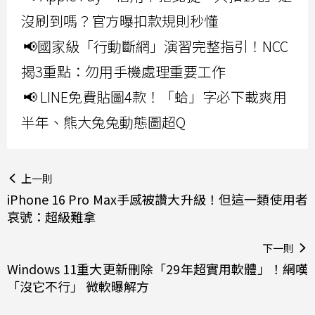
沒刷到嗎？官方曝扣款規則秒懂
📢國家級「行動斷網」演習完整指引！NCC
揭3重點：勿用手機處理重要工作
📢 LINE免費貼圖4款！「蛤」字必下載爽用
半年、熊大兔兔動態圖超Q
上一則
iPhone 16 Pro Max手感被讚大升級！但這一類使用者
哀號：超級難拿
下一則
Windows 11重大更新刪除「29年超實用軟體」！網嘆
「沒它不行」 微軟曝解方