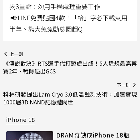
揭3重點：勿用手機處理重要工作
📢 LINE免費貼圖4款！「蛤」字必下載爽用
半年、熊大兔兔動態圖超Q
上一則
《傳說對決》RTS選手代打懲處出爐！5人違規最高禁
賽2年、戰隊退出GCS
下一則
科林研發提出Lam Cryo 3.0低溫蝕刻技術，加速實現
1000層3D NAND記憶體問世
iPhone 18
DRAM奇缺成iPhone 18瓶