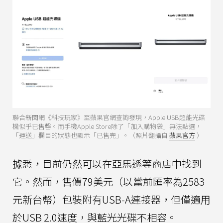
聯合新聞網《科技玩家》至蘋果官網查詢發現，Apple USB超能光碟
機似乎已售罄。而手機Apple Store除了「加入購物袋」無法點選，
「運送」欄目的狀態也顯示「已售完」。（照片翻攝自
蘋果官方
）
據悉，目前仍然可以在亞馬遜等商店中找到
它。然而，售價79美元（以當前匯率為2583
元新台幣）包裝附有USB-A連接器，但僅適用
於USB 2.0速度，與藍光光碟不相容。