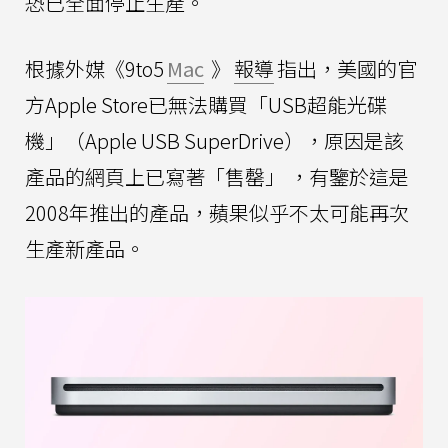
恐已全面停止生產。
根據外媒《9to5
Mac
》
報導
指出，美國的官
方Apple Store已無法購買「USB超能光碟
機」（Apple USB SuperDrive），原因是該
產品的網頁上已寫著「售罄」 ，有鑒於這是
2008年推出的產品，蘋果似乎不太可能再次
生產新產品。