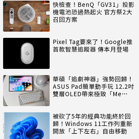
快檢查！BenQ「GV31」投影
機電池恐過熱起火 官方祭2大
召回方案
Pixel Tag要來了！Google推
首款智慧追蹤器 傳本月登場
華碩「追劇神器」強勢回歸！
ASUS Pad簡單動手玩 12.2吋
雙層OLED帶來極致「Me
Time」
被砍了5年的經典功能終於回
歸！Windows 11工作列重新
開放「上下左右」自由移動