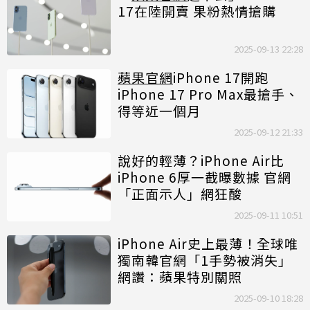
17在陸開賣 果粉熱情搶購
2025-09-13 22:28
蘋果官網
iPhone 17開跑
iPhone 17 Pro Max最搶手、
得等近一個月
2025-09-12 21:33
說好的輕薄？iPhone Air比
iPhone 6厚一截曝數據 官網
「正面示人」網狂酸
2025-09-11 10:51
iPhone Air史上最薄！全球唯
獨南韓官網「1手勢被消失」
網讚：蘋果特別關照
2025-09-10 18:28