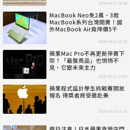
2026-04-17 10:48
MacBook Neo免2萬、3款
MacBook系列台灣開賣！國
外MacBook Air竟降價5千
2026-04-13 15:22
蘋果Mac Pro不再更新停賣下
架！「最盤商品」也悄悄不
見、它變未來主力
2026-03-27 14:23
蘋果程式設計學生挑戰賽開放
報名 得獎者將受邀赴美
2026-02-10 11:36
遊日注意！日本蘋果直營店門