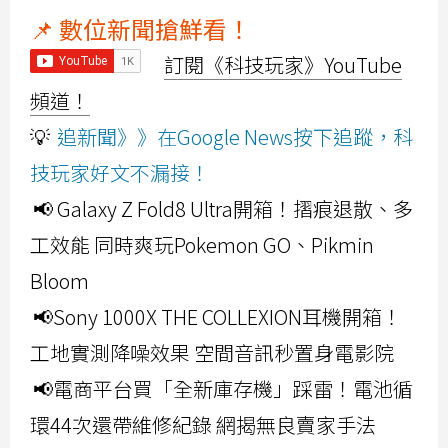
📌 數位新聞搶鮮看！
訂閱《科技玩家》YouTube
頻道！
💡
追新聞》》在Google News按下追蹤，科
技玩家好文不漏接！
📢 Galaxy Z Fold8 Ultra開箱！摺痕退散、多
工效能 同時爽玩Pokemon GO、Pikmin
Bloom
📢Sony 1000X THE COLLEXION耳機開箱！
工地實測降噪效果 空間音訊秒置身電影院
📢電商平台買「全新庫存機」踩雷！電池循
環44次還帶維修紀錄 網揭無良賣家手法