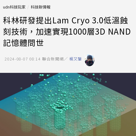
udn科技玩家
科技新情報
科林研發提出Lam Cryo 3.0低溫蝕
刻技術，加速實現1000層3D NAND
記憶體問世
2024-08-07 08:14
聯合新聞網／
楊又肇