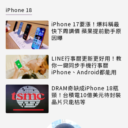
iPhone 18
iPhone 17要漲！爆料稱最
快下周調價 蘋果提前動手原
因曝
LINE行事曆更新更好用！教
你一鍵同步手機行事曆
iPhone、Android都能用
DRAM奇缺成iPhone 18瓶
頸！台積電10億美元待封裝
晶片只能枯等