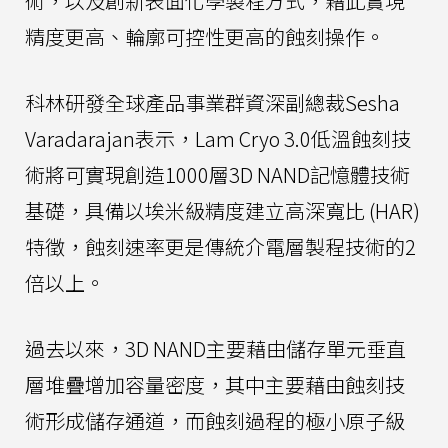
術，以及創新表面化學製程方式，藉此實現
精度更高、輪廓可控性更高的蝕刻操作。
科林研發全球產品事業群資深副總裁Sesha
Varadarajan表示，Lam Cryo 3.0低溫蝕刻技
術將可實現創造1000層3D NAND記憶體技術
基礎，具備以埃米級精度建立高深寬比 (HAR)
特徵，蝕刻速率更是傳統介電層製程技術的2
倍以上。
過去以來，3D NAND主要藉由儲存單元垂直
層堆疊增加容量密度，其中主要藉由蝕刻技
術形成儲存通道，而蝕刻過程的極小原子級