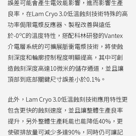
誤差可能會產生電效能影響，進而影響生產
良率，在Lam Cryo 3.0低溫蝕刻技術特殊的高
功率侷限電漿反應器、製程改善與遠低
o
於-0
C的溫度特性，搭配科林研發的Vantex
介電層系統的可擴展脈衝電漿技術，將使蝕
刻深度和輪廓控制程度明顯提高，其中可創
造蝕刻深度高達10微米的儲存通道，並且讓
頂部到底部關鍵尺寸誤差小於0.1%。
此外，Lam Cryo 3.0低溫蝕刻技術應用特性更
包含更快的蝕刻速度，並且讓整體生產良率
提升，另外整體生產耗能也能降低40%，更
使碳排放量可減少多達90%，同時仍可讓記