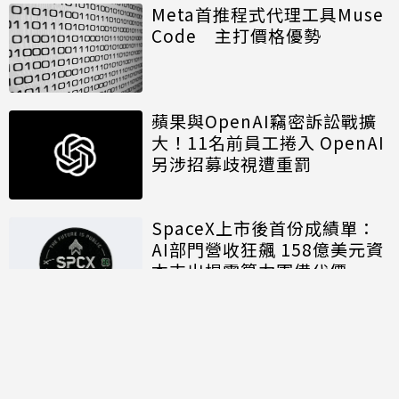
Meta首推程式代理工具Muse
Code 主打價格優勢
蘋果與OpenAI竊密訴訟戰擴
大！11名前員工捲入 OpenAI
另涉招募歧視遭重罰
SpaceX上市後首份成績單：
AI部門營收狂飆 158億美元資
本支出揭露算力軍備代價
討論區